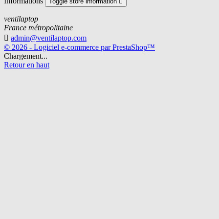
Informations
Toggle store information

ventilaptop
France métropolitaine

admin@ventilaptop.com
© 2026 - Logiciel e-commerce par PrestaShop™
Chargement...
Retour en haut