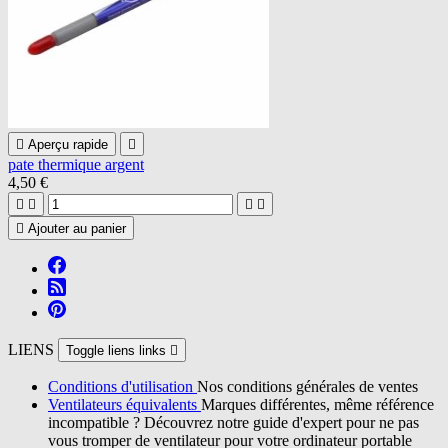

Aperçu rapide

pate thermique argent
4,50 €





Ajouter au panier
LIENS
Toggle liens links

Conditions d'utilisation
Nos conditions générales de ventes
Ventilateurs équivalents
Marques différentes, même référence
incompatible ? Découvrez notre guide d'expert pour ne pas
vous tromper de ventilateur pour votre ordinateur portable