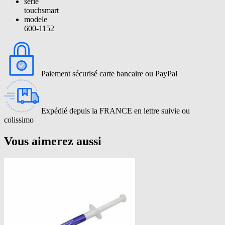
serie
touchsmart
modele
600-1152
Paiement sécurisé carte bancaire ou PayPal
Expédié depuis la FRANCE en lettre suivie ou
colissimo
Vous aimerez aussi