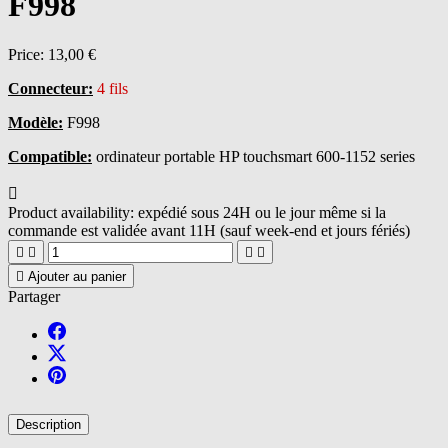
F998
Price:
13,00 €
Connecteur:
4 fils
Modèle:
F998
Compatible:
ordinateur portable HP touchsmart 600-1152 series

Product availability:
expédié sous 24H ou le jour même si la
commande est validée avant 11H (sauf week-end et jours fériés)





Ajouter au panier
Partager
Description