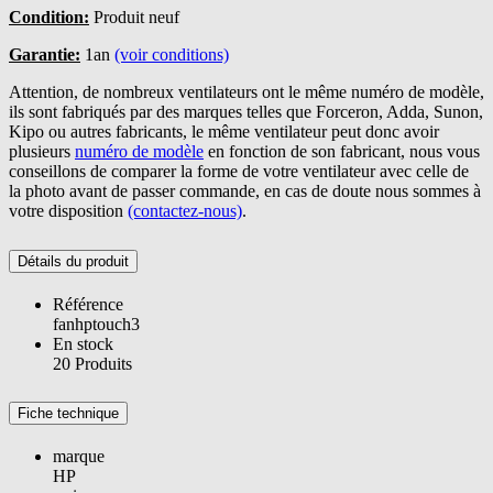
Condition:
Produit neuf
Garantie:
1an
(voir conditions)
Attention, de nombreux ventilateurs ont le même numéro de modèle,
ils sont fabriqués par des marques telles que Forceron, Adda, Sunon,
Kipo ou autres fabricants, le même ventilateur peut donc avoir
plusieurs
numéro de modèle
en fonction de son fabricant, nous vous
conseillons de comparer la forme de votre ventilateur avec celle de
la photo avant de passer commande, en cas de doute nous sommes à
votre disposition
(contactez-nous)
.
Détails du produit
Référence
fanhptouch3
En stock
20 Produits
Fiche technique
marque
HP