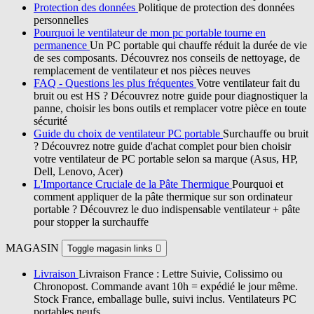
Protection des données
Politique de protection des données
personnelles
Pourquoi le ventilateur de mon pc portable tourne en
permanence
Un PC portable qui chauffe réduit la durée de vie
de ses composants. Découvrez nos conseils de nettoyage, de
remplacement de ventilateur et nos pièces neuves
FAQ - Questions les plus fréquentes
Votre ventilateur fait du
bruit ou est HS ? Découvrez notre guide pour diagnostiquer la
panne, choisir les bons outils et remplacer votre pièce en toute
sécurité
Guide du choix de ventilateur PC portable
Surchauffe ou bruit
? Découvrez notre guide d'achat complet pour bien choisir
votre ventilateur de PC portable selon sa marque (Asus, HP,
Dell, Lenovo, Acer)
L'Importance Cruciale de la Pâte Thermique
Pourquoi et
comment appliquer de la pâte thermique sur son ordinateur
portable ? Découvrez le duo indispensable ventilateur + pâte
pour stopper la surchauffe
MAGASIN
Toggle magasin links

Livraison
Livraison France : Lettre Suivie, Colissimo ou
Chronopost. Commande avant 10h = expédié le jour même.
Stock France, emballage bulle, suivi inclus. Ventilateurs PC
portables neufs.