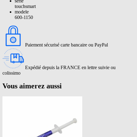
serie
touchsmart
modele
600-1150
Paiement sécurisé carte bancaire ou PayPal
Expédié depuis la FRANCE en lettre suivie ou
colissimo
Vous aimerez aussi