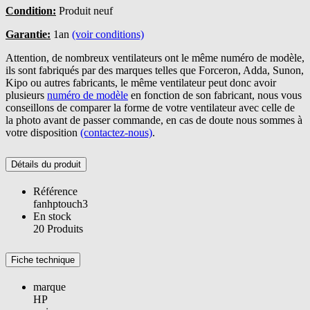
Condition:
Produit neuf
Garantie:
1an
(voir conditions)
Attention, de nombreux ventilateurs ont le même numéro de modèle,
ils sont fabriqués par des marques telles que Forceron, Adda, Sunon,
Kipo ou autres fabricants, le même ventilateur peut donc avoir
plusieurs
numéro de modèle
en fonction de son fabricant, nous vous
conseillons de comparer la forme de votre ventilateur avec celle de
la photo avant de passer commande, en cas de doute nous sommes à
votre disposition
(contactez-nous)
.
Détails du produit
Référence
fanhptouch3
En stock
20 Produits
Fiche technique
marque
HP