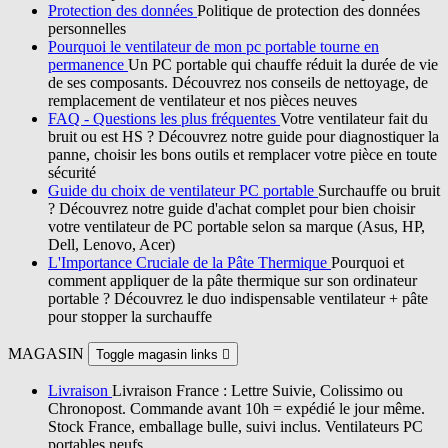
Protection des données
Politique de protection des données
personnelles
Pourquoi le ventilateur de mon pc portable tourne en
permanence
Un PC portable qui chauffe réduit la durée de vie
de ses composants. Découvrez nos conseils de nettoyage, de
remplacement de ventilateur et nos pièces neuves
FAQ - Questions les plus fréquentes
Votre ventilateur fait du
bruit ou est HS ? Découvrez notre guide pour diagnostiquer la
panne, choisir les bons outils et remplacer votre pièce en toute
sécurité
Guide du choix de ventilateur PC portable
Surchauffe ou bruit
? Découvrez notre guide d'achat complet pour bien choisir
votre ventilateur de PC portable selon sa marque (Asus, HP,
Dell, Lenovo, Acer)
L'Importance Cruciale de la Pâte Thermique
Pourquoi et
comment appliquer de la pâte thermique sur son ordinateur
portable ? Découvrez le duo indispensable ventilateur + pâte
pour stopper la surchauffe
MAGASIN
Toggle magasin links

Livraison
Livraison France : Lettre Suivie, Colissimo ou
Chronopost. Commande avant 10h = expédié le jour même.
Stock France, emballage bulle, suivi inclus. Ventilateurs PC
portables neufs.