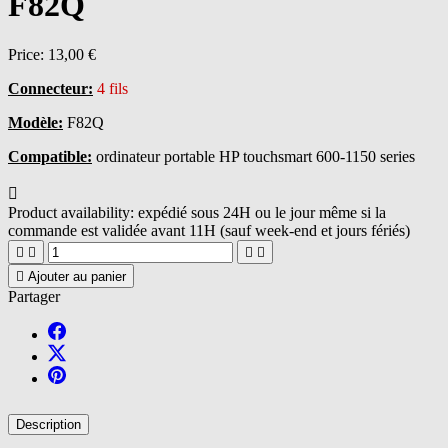
F82Q
Price:
13,00 €
Connecteur:
4 fils
Modèle:
F82Q
Compatible:
ordinateur portable HP touchsmart 600-1150 series

Product availability:
expédié sous 24H ou le jour même si la
commande est validée avant 11H (sauf week-end et jours fériés)





Ajouter au panier
Partager
Description