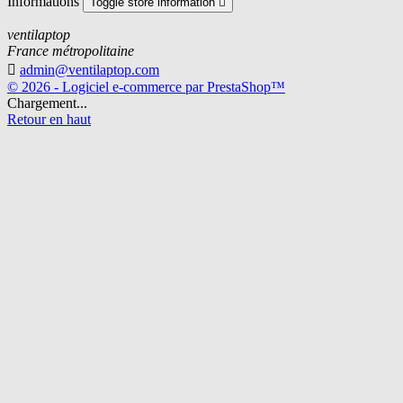
Informations
Toggle store information

ventilaptop
France métropolitaine

admin@ventilaptop.com
© 2026 - Logiciel e-commerce par PrestaShop™
Chargement...
Retour en haut