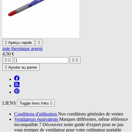

Aperçu rapide

pate thermique argent
4,50 €





Ajouter au panier
LIENS
Toggle liens links

Conditions d'utilisation
Nos conditions générales de ventes
Ventilateurs équivalents
Marques différentes, même référence
incompatible ? Découvrez notre guide d'expert pour ne pas
vous tromper de ventilateur pour votre ordinateur portable