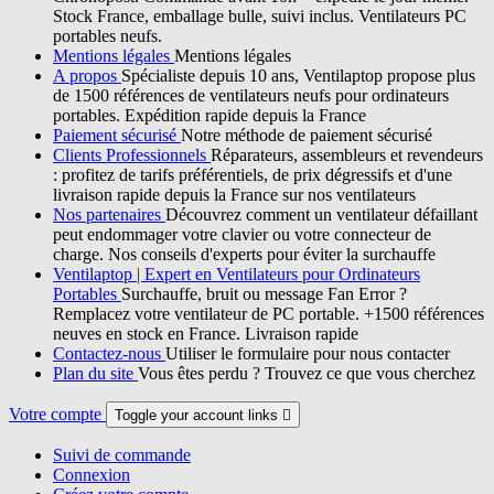
Stock France, emballage bulle, suivi inclus. Ventilateurs PC
portables neufs.
Mentions légales
Mentions légales
A propos
Spécialiste depuis 10 ans, Ventilaptop propose plus
de 1500 références de ventilateurs neufs pour ordinateurs
portables. Expédition rapide depuis la France
Paiement sécurisé
Notre méthode de paiement sécurisé
Clients Professionnels
Réparateurs, assembleurs et revendeurs
: profitez de tarifs préférentiels, de prix dégressifs et d'une
livraison rapide depuis la France sur nos ventilateurs
Nos partenaires
Découvrez comment un ventilateur défaillant
peut endommager votre clavier ou votre connecteur de
charge. Nos conseils d'experts pour éviter la surchauffe
Ventilaptop | Expert en Ventilateurs pour Ordinateurs
Portables
Surchauffe, bruit ou message Fan Error ?
Remplacez votre ventilateur de PC portable. +1500 références
neuves en stock en France. Livraison rapide
Contactez-nous
Utiliser le formulaire pour nous contacter
Plan du site
Vous êtes perdu ? Trouvez ce que vous cherchez
Votre compte
Toggle your account links

Suivi de commande
Connexion