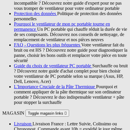
incompatible ? Découvrez notre guide d'expert pour ne pas
vous tromper de ventilateur pour votre ordinateur portable
Protection des données
Politique de protection des données
personnelles
Pourquoi le ventilateur de mon pc portable tourne en
permanence
Un PC portable qui chauffe réduit la durée de vie
de ses composants. Découvrez nos conseils de nettoyage, de
remplacement de ventilateur et nos pièces neuves
FAQ - Questions les plus fréquentes
Votre ventilateur fait du
bruit ou est HS ? Découvrez notre guide pour diagnostiquer la
panne, choisir les bons outils et remplacer votre pièce en toute
sécurité
Guide du choix de ventilateur PC portable
Surchauffe ou bruit
? Découvrez notre guide d'achat complet pour bien choisir
votre ventilateur de PC portable selon sa marque (Asus, HP,
Dell, Lenovo, Acer)
L'Importance Cruciale de la Pâte Thermique
Pourquoi et
comment appliquer de la pâte thermique sur son ordinateur
portable ? Découvrez le duo indispensable ventilateur + pâte
pour stopper la surchauffe
MAGASIN
Toggle magasin links

Livraison
Livraison France : Lettre Suivie, Colissimo ou
Chronopost. Commande avant 10h = expédié le jour même.