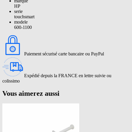
marque
HP
serie
touchsmart
modele
600-1100
Paiement sécurisé carte bancaire ou PayPal
Expédié depuis la FRANCE en lettre suivie ou
colissimo
Vous aimerez aussi