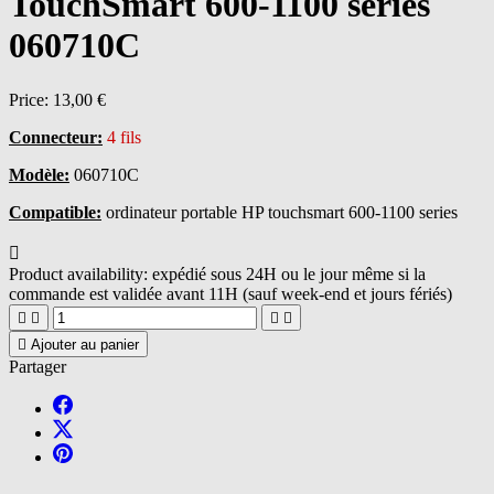
TouchSmart 600-1100 series
060710C
Price:
13,00 €
Connecteur:
4 fils
Modèle:
060710C
Compatible:
ordinateur portable HP touchsmart 600-1100 series

Product availability:
expédié sous 24H ou le jour même si la
commande est validée avant 11H (sauf week-end et jours fériés)





Ajouter au panier
Partager