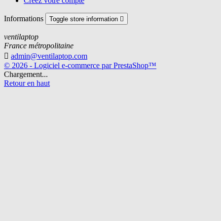
Créez votre compte
Informations
Toggle store information

ventilaptop
France métropolitaine

admin@ventilaptop.com
© 2026 - Logiciel e-commerce par PrestaShop™
Chargement...
Retour en haut