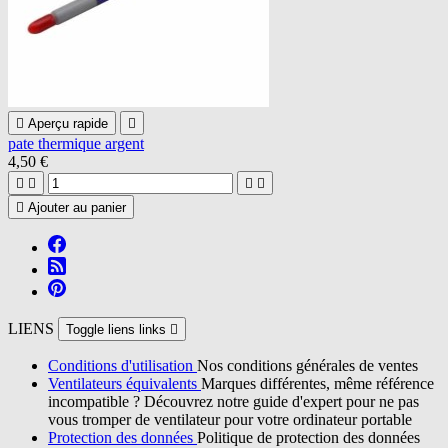

Aperçu rapide

pate thermique argent
4,50 €





Ajouter au panier
LIENS
Toggle liens links

Conditions d'utilisation
Nos conditions générales de ventes
Ventilateurs équivalents
Marques différentes, même référence
incompatible ? Découvrez notre guide d'expert pour ne pas
vous tromper de ventilateur pour votre ordinateur portable
Protection des données
Politique de protection des données