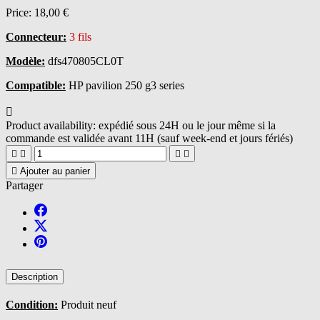
Price:
18,00 €
Connecteur:
3 fils
Modèle:
dfs470805CL0T
Compatible:
HP pavilion 250 g3 series

Product availability:
expédié sous 24H ou le jour même si la
commande est validée avant 11H (sauf week-end et jours fériés)





Ajouter au panier
Partager
Description
Condition:
Produit neuf