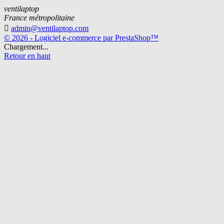
ventilaptop
France métropolitaine

admin@ventilaptop.com
© 2026 - Logiciel e-commerce par PrestaShop™
Chargement...
Retour en haut