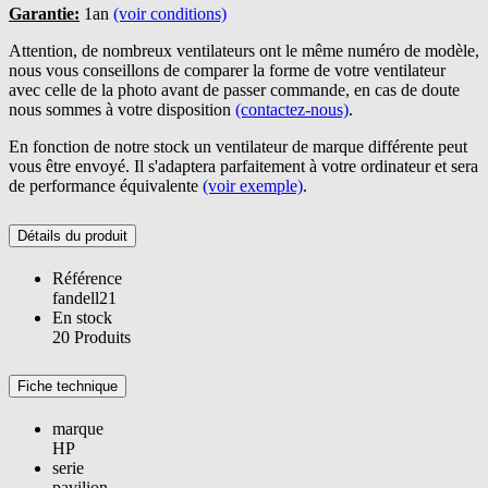
Garantie:
1an
(voir conditions)
Attention, de nombreux ventilateurs ont le même numéro de modèle,
nous vous conseillons de comparer la forme de votre ventilateur
avec celle de la photo avant de passer commande, en cas de doute
nous sommes à votre disposition
(contactez-nous)
.
En fonction de notre stock un ventilateur de marque différente peut
vous être envoyé. Il s'adaptera parfaitement à votre ordinateur et sera
de performance équivalente
(voir exemple)
.
Détails du produit
Référence
fandell21
En stock
20 Produits
Fiche technique
marque
HP
serie
pavilion