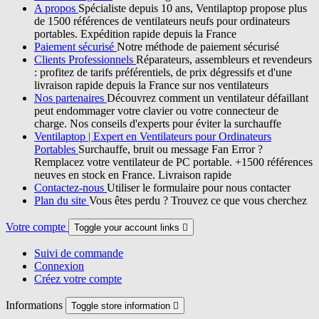
A propos
Spécialiste depuis 10 ans, Ventilaptop propose plus
de 1500 références de ventilateurs neufs pour ordinateurs
portables. Expédition rapide depuis la France
Paiement sécurisé
Notre méthode de paiement sécurisé
Clients Professionnels
Réparateurs, assembleurs et revendeurs
: profitez de tarifs préférentiels, de prix dégressifs et d'une
livraison rapide depuis la France sur nos ventilateurs
Nos partenaires
Découvrez comment un ventilateur défaillant
peut endommager votre clavier ou votre connecteur de
charge. Nos conseils d'experts pour éviter la surchauffe
Ventilaptop | Expert en Ventilateurs pour Ordinateurs
Portables
Surchauffe, bruit ou message Fan Error ?
Remplacez votre ventilateur de PC portable. +1500 références
neuves en stock en France. Livraison rapide
Contactez-nous
Utiliser le formulaire pour nous contacter
Plan du site
Vous êtes perdu ? Trouvez ce que vous cherchez
Votre compte
Toggle your account links

Suivi de commande
Connexion
Créez votre compte
Informations
Toggle store information
