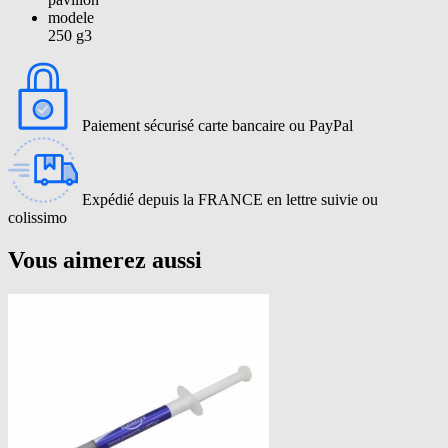
modele
250 g3
Paiement sécurisé carte bancaire ou PayPal
Expédié depuis la FRANCE en lettre suivie ou
colissimo
Vous aimerez aussi