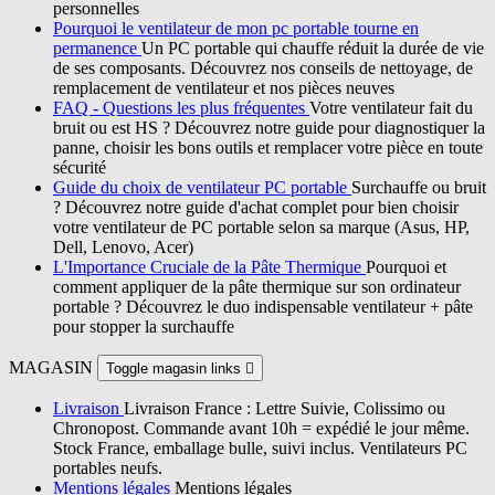
personnelles
Pourquoi le ventilateur de mon pc portable tourne en
permanence
Un PC portable qui chauffe réduit la durée de vie
de ses composants. Découvrez nos conseils de nettoyage, de
remplacement de ventilateur et nos pièces neuves
FAQ - Questions les plus fréquentes
Votre ventilateur fait du
bruit ou est HS ? Découvrez notre guide pour diagnostiquer la
panne, choisir les bons outils et remplacer votre pièce en toute
sécurité
Guide du choix de ventilateur PC portable
Surchauffe ou bruit
? Découvrez notre guide d'achat complet pour bien choisir
votre ventilateur de PC portable selon sa marque (Asus, HP,
Dell, Lenovo, Acer)
L'Importance Cruciale de la Pâte Thermique
Pourquoi et
comment appliquer de la pâte thermique sur son ordinateur
portable ? Découvrez le duo indispensable ventilateur + pâte
pour stopper la surchauffe
MAGASIN
Toggle magasin links

Livraison
Livraison France : Lettre Suivie, Colissimo ou
Chronopost. Commande avant 10h = expédié le jour même.
Stock France, emballage bulle, suivi inclus. Ventilateurs PC
portables neufs.
Mentions légales
Mentions légales