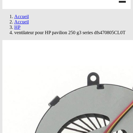
Accueil
Accueil
HP
ventilateur pour HP pavilion 250 g3 series dfs470805CL0T