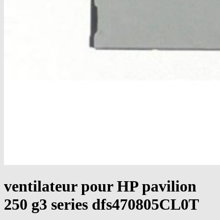
ventilateur pour HP pavilion
250 g3 series dfs470805CL0T