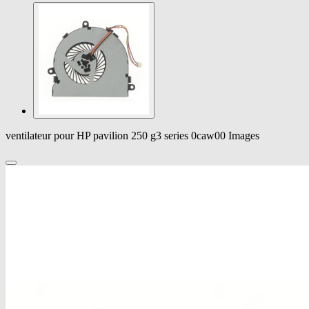
ventilateur pour HP pavilion 250 g3 series 0caw00 Images