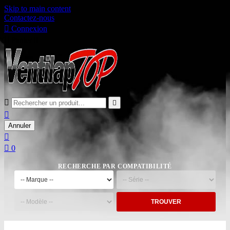
Skip to main content
Contactez-nous

Connexion

Panier
0



Annuler


0
RECHERCHE PAR COMPATIBILITÉ
TROUVER