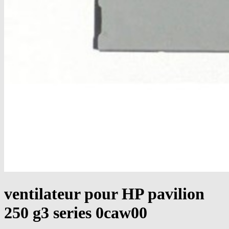
ventilateur pour HP pavilion
250 g3 series 0caw00