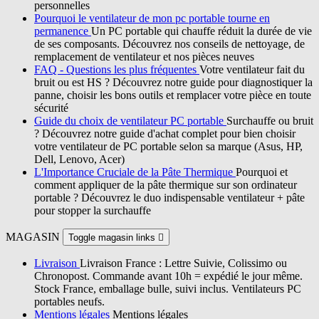
personnelles
Pourquoi le ventilateur de mon pc portable tourne en
permanence
Un PC portable qui chauffe réduit la durée de vie
de ses composants. Découvrez nos conseils de nettoyage, de
remplacement de ventilateur et nos pièces neuves
FAQ - Questions les plus fréquentes
Votre ventilateur fait du
bruit ou est HS ? Découvrez notre guide pour diagnostiquer la
panne, choisir les bons outils et remplacer votre pièce en toute
sécurité
Guide du choix de ventilateur PC portable
Surchauffe ou bruit
? Découvrez notre guide d'achat complet pour bien choisir
votre ventilateur de PC portable selon sa marque (Asus, HP,
Dell, Lenovo, Acer)
L'Importance Cruciale de la Pâte Thermique
Pourquoi et
comment appliquer de la pâte thermique sur son ordinateur
portable ? Découvrez le duo indispensable ventilateur + pâte
pour stopper la surchauffe
MAGASIN
Toggle magasin links

Livraison
Livraison France : Lettre Suivie, Colissimo ou
Chronopost. Commande avant 10h = expédié le jour même.
Stock France, emballage bulle, suivi inclus. Ventilateurs PC
portables neufs.
Mentions légales
Mentions légales