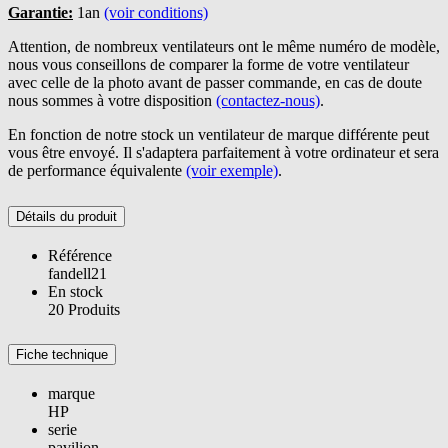
Garantie:
1an
(voir conditions)
Attention, de nombreux ventilateurs ont le même numéro de modèle,
nous vous conseillons de comparer la forme de votre ventilateur
avec celle de la photo avant de passer commande, en cas de doute
nous sommes à votre disposition
(contactez-nous)
.
En fonction de notre stock un ventilateur de marque différente peut
vous être envoyé. Il s'adaptera parfaitement à votre ordinateur et sera
de performance équivalente
(voir exemple)
.
Détails du produit
Référence
fandell21
En stock
20 Produits
Fiche technique
marque
HP
serie
pavilion