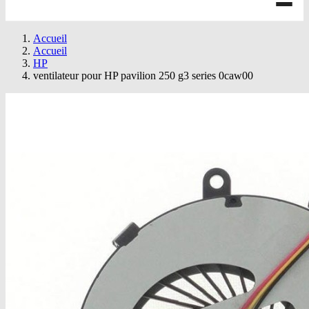
Accueil
Accueil
HP
ventilateur pour HP pavilion 250 g3 series 0caw00