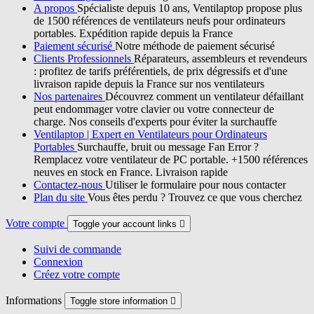
A propos
Spécialiste depuis 10 ans, Ventilaptop propose plus
de 1500 références de ventilateurs neufs pour ordinateurs
portables. Expédition rapide depuis la France
Paiement sécurisé
Notre méthode de paiement sécurisé
Clients Professionnels
Réparateurs, assembleurs et revendeurs
: profitez de tarifs préférentiels, de prix dégressifs et d'une
livraison rapide depuis la France sur nos ventilateurs
Nos partenaires
Découvrez comment un ventilateur défaillant
peut endommager votre clavier ou votre connecteur de
charge. Nos conseils d'experts pour éviter la surchauffe
Ventilaptop | Expert en Ventilateurs pour Ordinateurs
Portables
Surchauffe, bruit ou message Fan Error ?
Remplacez votre ventilateur de PC portable. +1500 références
neuves en stock en France. Livraison rapide
Contactez-nous
Utiliser le formulaire pour nous contacter
Plan du site
Vous êtes perdu ? Trouvez ce que vous cherchez
Votre compte
Toggle your account links

Suivi de commande
Connexion
Créez votre compte
Informations
Toggle store information
