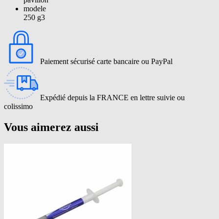
modele
250 g3
Paiement sécurisé carte bancaire ou PayPal
Expédié depuis la FRANCE en lettre suivie ou
colissimo
Vous aimerez aussi