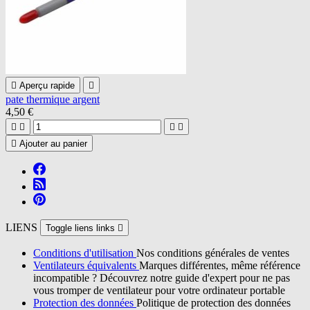

Aperçu rapide

pate thermique argent
4,50 €





Ajouter au panier
LIENS
Toggle liens links

Conditions d'utilisation
Nos conditions générales de ventes
Ventilateurs équivalents
Marques différentes, même référence
incompatible ? Découvrez notre guide d'expert pour ne pas
vous tromper de ventilateur pour votre ordinateur portable
Protection des données
Politique de protection des données