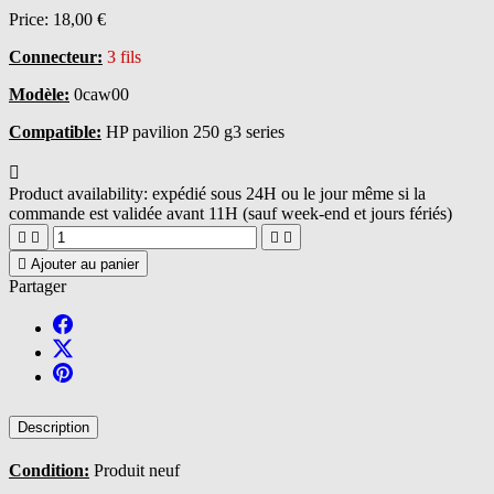
Price:
18,00 €
Connecteur:
3 fils
Modèle:
0caw00
Compatible:
HP pavilion 250 g3 series

Product availability:
expédié sous 24H ou le jour même si la
commande est validée avant 11H (sauf week-end et jours fériés)





Ajouter au panier
Partager
Description
Condition:
Produit neuf