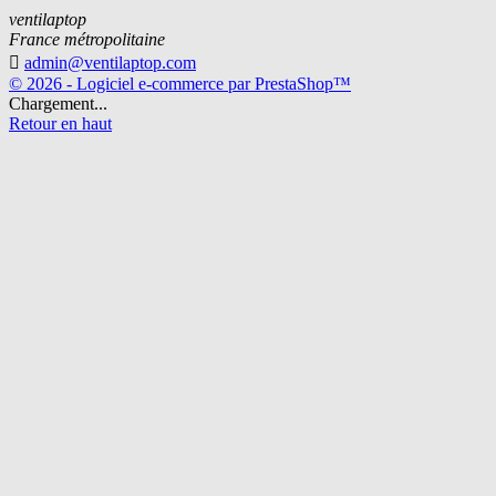
ventilaptop
France métropolitaine

admin@ventilaptop.com
© 2026 - Logiciel e-commerce par PrestaShop™
Chargement...
Retour en haut