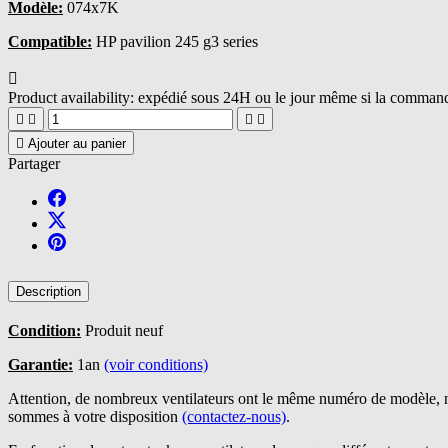
Modèle:
074x7K
Compatible:
HP pavilion 245 g3 series

Product availability:
expédié sous 24H ou le jour même si la commande





Ajouter au panier
Partager
Description
Condition:
Produit neuf
Garantie:
1an
(voir conditions)
Attention, de nombreux ventilateurs ont le même numéro de modèle, n
sommes à votre disposition
(contactez-nous)
.