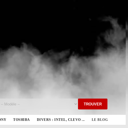
TROUVER
ONY
TOSHIBA
DIVERS : INTEL, CLEVO ...
LE BLOG