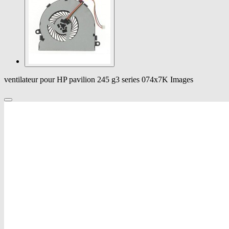
ventilateur pour HP pavilion 245 g3 series 074x7K Images