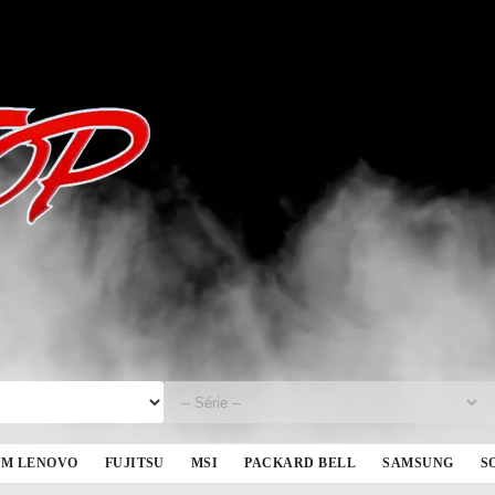
BM LENOVO
FUJITSU
MSI
PACKARD BELL
SAMSUNG
S