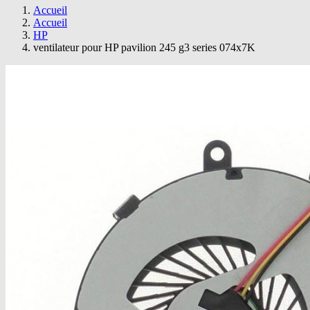
Accueil
Accueil
HP
ventilateur pour HP pavilion 245 g3 series 074x7K