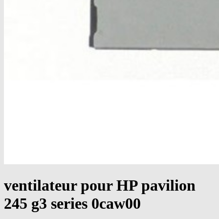
ventilateur pour HP pavilion
245 g3 series 0caw00