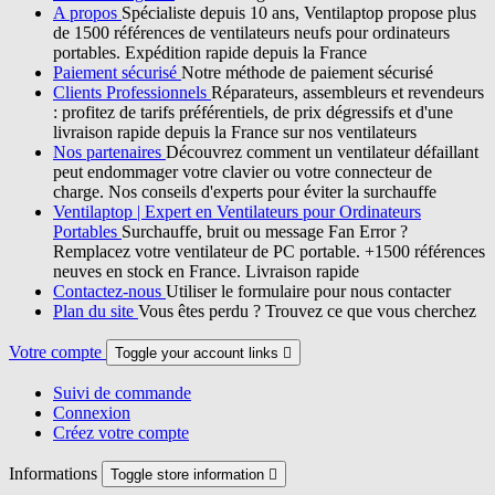
A propos
Spécialiste depuis 10 ans, Ventilaptop propose plus
de 1500 références de ventilateurs neufs pour ordinateurs
portables. Expédition rapide depuis la France
Paiement sécurisé
Notre méthode de paiement sécurisé
Clients Professionnels
Réparateurs, assembleurs et revendeurs
: profitez de tarifs préférentiels, de prix dégressifs et d'une
livraison rapide depuis la France sur nos ventilateurs
Nos partenaires
Découvrez comment un ventilateur défaillant
peut endommager votre clavier ou votre connecteur de
charge. Nos conseils d'experts pour éviter la surchauffe
Ventilaptop | Expert en Ventilateurs pour Ordinateurs
Portables
Surchauffe, bruit ou message Fan Error ?
Remplacez votre ventilateur de PC portable. +1500 références
neuves en stock en France. Livraison rapide
Contactez-nous
Utiliser le formulaire pour nous contacter
Plan du site
Vous êtes perdu ? Trouvez ce que vous cherchez
Votre compte
Toggle your account links

Suivi de commande
Connexion
Créez votre compte
Informations
Toggle store information
