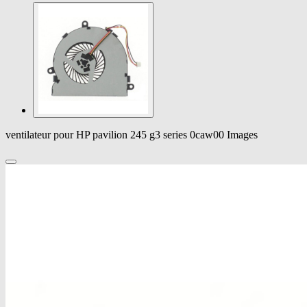
ventilateur pour HP pavilion 245 g3 series 0caw00 Images