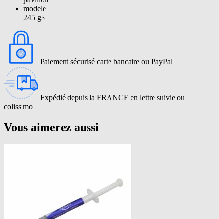
modele
245 g3
Paiement sécurisé carte bancaire ou PayPal
Expédié depuis la FRANCE en lettre suivie ou
colissimo
Vous aimerez aussi