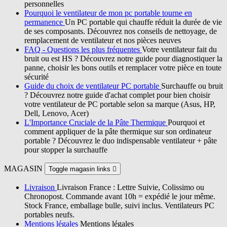
personnelles
Pourquoi le ventilateur de mon pc portable tourne en
permanence
Un PC portable qui chauffe réduit la durée de vie
de ses composants. Découvrez nos conseils de nettoyage, de
remplacement de ventilateur et nos pièces neuves
FAQ - Questions les plus fréquentes
Votre ventilateur fait du
bruit ou est HS ? Découvrez notre guide pour diagnostiquer la
panne, choisir les bons outils et remplacer votre pièce en toute
sécurité
Guide du choix de ventilateur PC portable
Surchauffe ou bruit
? Découvrez notre guide d'achat complet pour bien choisir
votre ventilateur de PC portable selon sa marque (Asus, HP,
Dell, Lenovo, Acer)
L'Importance Cruciale de la Pâte Thermique
Pourquoi et
comment appliquer de la pâte thermique sur son ordinateur
portable ? Découvrez le duo indispensable ventilateur + pâte
pour stopper la surchauffe
MAGASIN
Toggle magasin links

Livraison
Livraison France : Lettre Suivie, Colissimo ou
Chronopost. Commande avant 10h = expédié le jour même.
Stock France, emballage bulle, suivi inclus. Ventilateurs PC
portables neufs.
Mentions légales
Mentions légales