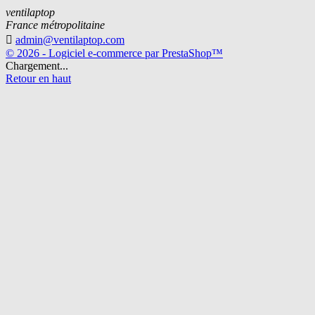
ventilaptop
France métropolitaine

admin@ventilaptop.com
© 2026 - Logiciel e-commerce par PrestaShop™
Chargement...
Retour en haut