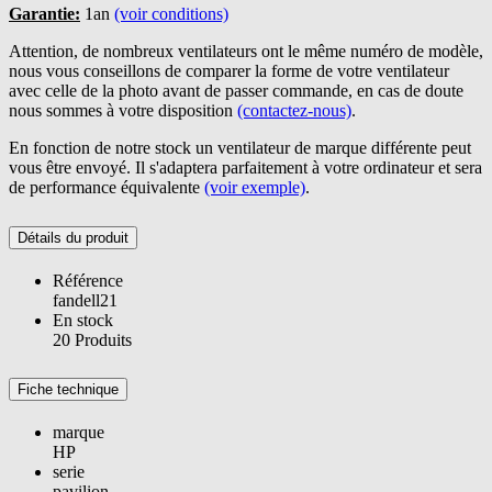
Garantie:
1an
(voir conditions)
Attention, de nombreux ventilateurs ont le même numéro de modèle,
nous vous conseillons de comparer la forme de votre ventilateur
avec celle de la photo avant de passer commande, en cas de doute
nous sommes à votre disposition
(contactez-nous)
.
En fonction de notre stock un ventilateur de marque différente peut
vous être envoyé. Il s'adaptera parfaitement à votre ordinateur et sera
de performance équivalente
(voir exemple)
.
Détails du produit
Référence
fandell21
En stock
20 Produits
Fiche technique
marque
HP
serie
pavilion