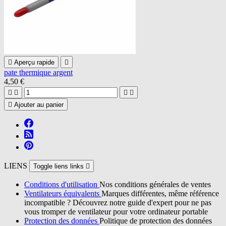

Aperçu rapide

pate thermique argent
4,50 €





Ajouter au panier
LIENS
Toggle liens links

Conditions d'utilisation
Nos conditions générales de ventes
Ventilateurs équivalents
Marques différentes, même référence
incompatible ? Découvrez notre guide d'expert pour ne pas
vous tromper de ventilateur pour votre ordinateur portable
Protection des données
Politique de protection des données