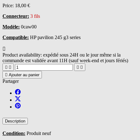
Price:
18,00 €
Connecteur:
3 fils
Modèle:
0caw00
Compatible:
HP pavilion 245 g3 series

Product availability:
expédié sous 24H ou le jour même si la
commande est validée avant 11H (sauf week-end et jours fériés)





Ajouter au panier
Partager
Description
Condition:
Produit neuf