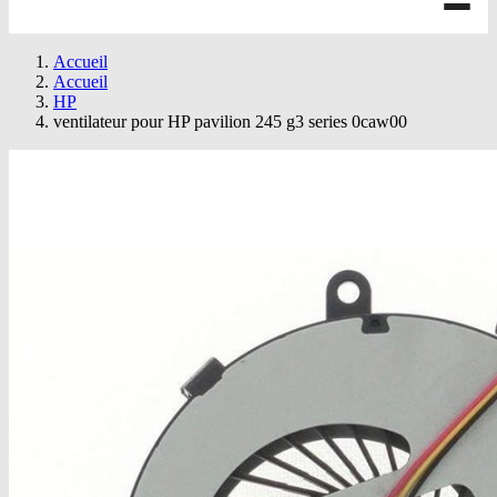
Accueil
Accueil
HP
ventilateur pour HP pavilion 245 g3 series 0caw00