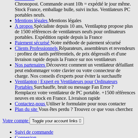
Chronopost. Commande avant 10h = expédié le jour même.
Stock France, emballage bulle, suivi inclus. Ventilateurs PC
portables neufs.
Mentions légales
Mentions légales
A propos
Spécialiste depuis 10 ans, Ventilaptop propose plus
de 1500 références de ventilateurs neufs pour ordinateurs
portables. Expédition rapide depuis la France
Paiement sécurisé
Notre méthode de paiement sécurisé
Clients Professionnels
Réparateurs, assembleurs et revendeurs
: profitez de tarifs préférentiels, de prix dégressifs et d'une
livraison rapide depuis la France sur nos ventilateurs
Nos partenaires
Découvrez comment un ventilateur défaillant
peut endommager votre clavier ou votre connecteur de
charge. Nos conseils d'experts pour éviter la surchauffe
Ventilaptop | Expert en Ventilateurs pour Ordinateurs
Portables
Surchauffe, bruit ou message Fan Error ?
Remplacez votre ventilateur de PC portable. +1500 références
neuves en stock en France. Livraison rapide
Contactez-nous
Utiliser le formulaire pour nous contacter
Plan du site
Vous êtes perdu ? Trouvez ce que vous cherchez
Votre compte
Toggle your account links

Suivi de commande
Connexion