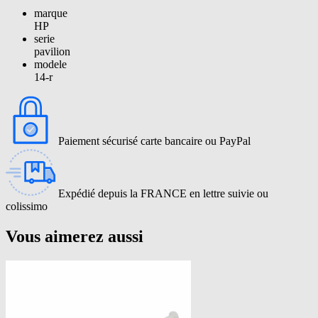
marque
HP
serie
pavilion
modele
14-r
Paiement sécurisé carte bancaire ou PayPal
Expédié depuis la FRANCE en lettre suivie ou
colissimo
Vous aimerez aussi