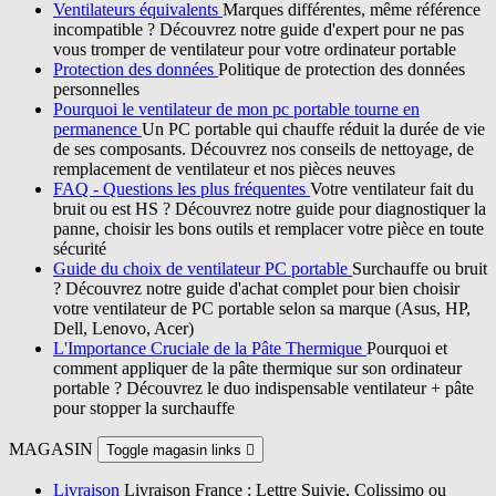
Ventilateurs équivalents
Marques différentes, même référence
incompatible ? Découvrez notre guide d'expert pour ne pas
vous tromper de ventilateur pour votre ordinateur portable
Protection des données
Politique de protection des données
personnelles
Pourquoi le ventilateur de mon pc portable tourne en
permanence
Un PC portable qui chauffe réduit la durée de vie
de ses composants. Découvrez nos conseils de nettoyage, de
remplacement de ventilateur et nos pièces neuves
FAQ - Questions les plus fréquentes
Votre ventilateur fait du
bruit ou est HS ? Découvrez notre guide pour diagnostiquer la
panne, choisir les bons outils et remplacer votre pièce en toute
sécurité
Guide du choix de ventilateur PC portable
Surchauffe ou bruit
? Découvrez notre guide d'achat complet pour bien choisir
votre ventilateur de PC portable selon sa marque (Asus, HP,
Dell, Lenovo, Acer)
L'Importance Cruciale de la Pâte Thermique
Pourquoi et
comment appliquer de la pâte thermique sur son ordinateur
portable ? Découvrez le duo indispensable ventilateur + pâte
pour stopper la surchauffe
MAGASIN
Toggle magasin links

Livraison
Livraison France : Lettre Suivie, Colissimo ou