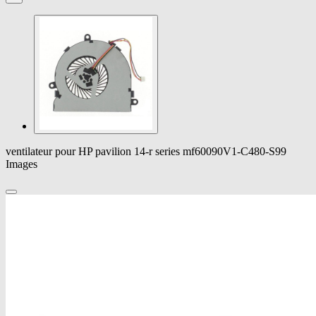
ventilateur pour HP pavilion 14-r series mf60090V1-C480-S99
Images