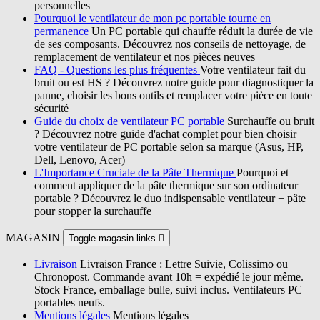
personnelles
Pourquoi le ventilateur de mon pc portable tourne en
permanence
Un PC portable qui chauffe réduit la durée de vie
de ses composants. Découvrez nos conseils de nettoyage, de
remplacement de ventilateur et nos pièces neuves
FAQ - Questions les plus fréquentes
Votre ventilateur fait du
bruit ou est HS ? Découvrez notre guide pour diagnostiquer la
panne, choisir les bons outils et remplacer votre pièce en toute
sécurité
Guide du choix de ventilateur PC portable
Surchauffe ou bruit
? Découvrez notre guide d'achat complet pour bien choisir
votre ventilateur de PC portable selon sa marque (Asus, HP,
Dell, Lenovo, Acer)
L'Importance Cruciale de la Pâte Thermique
Pourquoi et
comment appliquer de la pâte thermique sur son ordinateur
portable ? Découvrez le duo indispensable ventilateur + pâte
pour stopper la surchauffe
MAGASIN
Toggle magasin links

Livraison
Livraison France : Lettre Suivie, Colissimo ou
Chronopost. Commande avant 10h = expédié le jour même.
Stock France, emballage bulle, suivi inclus. Ventilateurs PC
portables neufs.
Mentions légales
Mentions légales