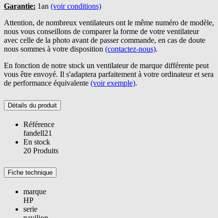
Garantie:
1an
(voir conditions)
Attention, de nombreux ventilateurs ont le même numéro de modèle,
nous vous conseillons de comparer la forme de votre ventilateur
avec celle de la photo avant de passer commande, en cas de doute
nous sommes à votre disposition
(contactez-nous)
.
En fonction de notre stock un ventilateur de marque différente peut
vous être envoyé. Il s'adaptera parfaitement à votre ordinateur et sera
de performance équivalente
(voir exemple)
.
Détails du produit
Référence
fandell21
En stock
20 Produits
Fiche technique
marque
HP
serie
pavilion