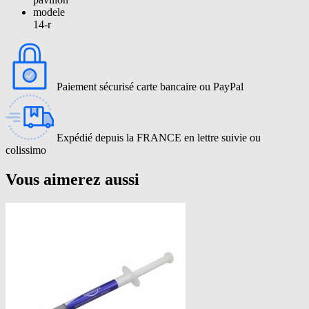
modele
14-r
Paiement sécurisé carte bancaire ou PayPal
Expédié depuis la FRANCE en lettre suivie ou
colissimo
Vous aimerez aussi