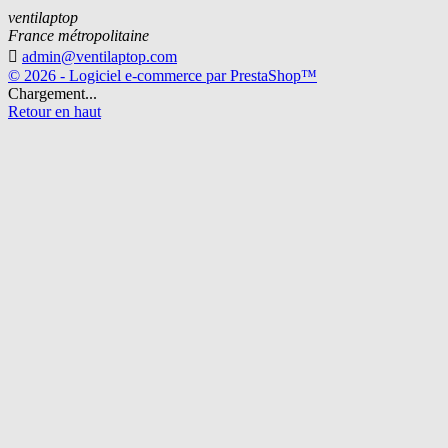
ventilaptop
France métropolitaine

admin@ventilaptop.com
© 2026 - Logiciel e-commerce par PrestaShop™
Chargement...
Retour en haut