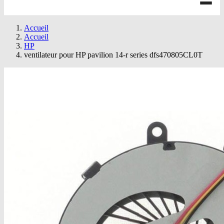
Accueil
Accueil
HP
ventilateur pour HP pavilion 14-r series dfs470805CL0T