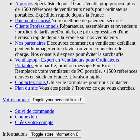
A propos
Spécialiste depuis 10 ans, Ventilaptop propose plus
de 1500 références de ventilateurs neufs pour ordinateurs
portables. Expédition rapide depuis la France
Paiement sécurisé
Notre méthode de paiement sécurisé
Clients Professionnels
Réparateurs, assembleurs et revendeurs
: profitez de tarifs préférentiels, de prix dégressifs et d'une
livraison rapide depuis la France sur nos ventilateurs
Nos partenaires
Découvrez comment un ventilateur défaillant
peut endommager votre clavier ou votre connecteur de
charge. Nos conseils d'experts pour éviter la surchauffe
Ventilaptop | Expert en Ventilateurs pour Ordinateurs
Portables
Surchauffe, bruit ou message Fan Error ?
Remplacez votre ventilateur de PC portable. +1500 références
neuves en stock en France. Livraison rapide
Contactez-nous
Utiliser le formulaire pour nous contacter
Plan du site
Vous êtes perdu ? Trouvez ce que vous cherchez
Votre compte
Toggle your account links

Suivi de commande
Connexion
Créez votre compte
Informations
Toggle store information
