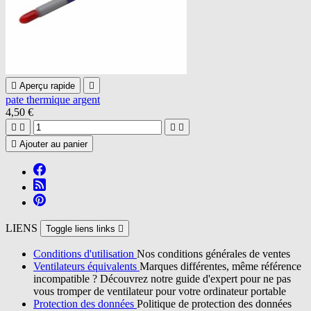

Aperçu rapide

pate thermique argent
4,50 €





Ajouter au panier
LIENS
Toggle liens links

Conditions d'utilisation
Nos conditions générales de ventes
Ventilateurs équivalents
Marques différentes, même référence
incompatible ? Découvrez notre guide d'expert pour ne pas
vous tromper de ventilateur pour votre ordinateur portable
Protection des données
Politique de protection des données