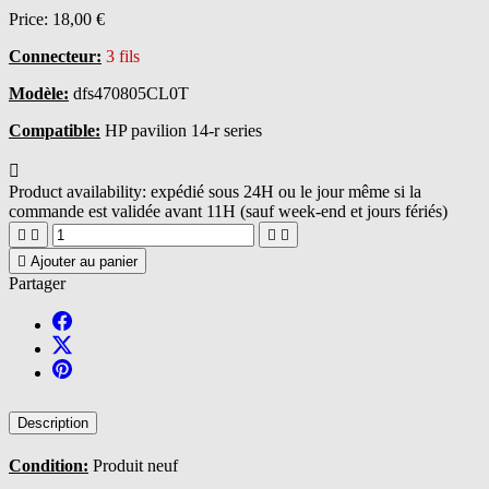
Price:
18,00 €
Connecteur:
3 fils
Modèle:
dfs470805CL0T
Compatible:
HP pavilion 14-r series

Product availability:
expédié sous 24H ou le jour même si la
commande est validée avant 11H (sauf week-end et jours fériés)





Ajouter au panier
Partager
Description
Condition:
Produit neuf