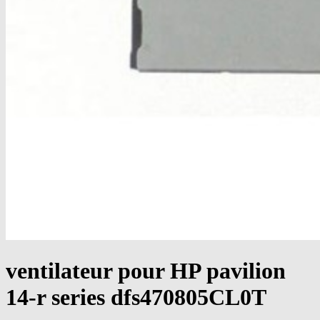
ventilateur pour HP pavilion
14-r series dfs470805CL0T