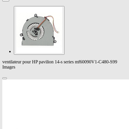
ventilateur pour HP pavilion 14-s series mf60090V1-C480-S99
Images