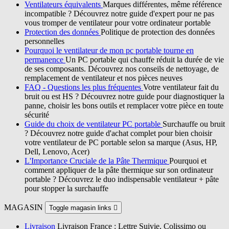
Ventilateurs équivalents
Marques différentes, même référence
incompatible ? Découvrez notre guide d'expert pour ne pas
vous tromper de ventilateur pour votre ordinateur portable
Protection des données
Politique de protection des données
personnelles
Pourquoi le ventilateur de mon pc portable tourne en
permanence
Un PC portable qui chauffe réduit la durée de vie
de ses composants. Découvrez nos conseils de nettoyage, de
remplacement de ventilateur et nos pièces neuves
FAQ - Questions les plus fréquentes
Votre ventilateur fait du
bruit ou est HS ? Découvrez notre guide pour diagnostiquer la
panne, choisir les bons outils et remplacer votre pièce en toute
sécurité
Guide du choix de ventilateur PC portable
Surchauffe ou bruit
? Découvrez notre guide d'achat complet pour bien choisir
votre ventilateur de PC portable selon sa marque (Asus, HP,
Dell, Lenovo, Acer)
L'Importance Cruciale de la Pâte Thermique
Pourquoi et
comment appliquer de la pâte thermique sur son ordinateur
portable ? Découvrez le duo indispensable ventilateur + pâte
pour stopper la surchauffe
MAGASIN
Toggle magasin links

Livraison
Livraison France : Lettre Suivie, Colissimo ou