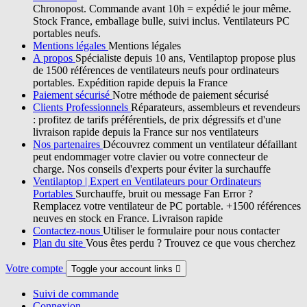
Chronopost. Commande avant 10h = expédié le jour même.
Stock France, emballage bulle, suivi inclus. Ventilateurs PC
portables neufs.
Mentions légales
Mentions légales
A propos
Spécialiste depuis 10 ans, Ventilaptop propose plus
de 1500 références de ventilateurs neufs pour ordinateurs
portables. Expédition rapide depuis la France
Paiement sécurisé
Notre méthode de paiement sécurisé
Clients Professionnels
Réparateurs, assembleurs et revendeurs
: profitez de tarifs préférentiels, de prix dégressifs et d'une
livraison rapide depuis la France sur nos ventilateurs
Nos partenaires
Découvrez comment un ventilateur défaillant
peut endommager votre clavier ou votre connecteur de
charge. Nos conseils d'experts pour éviter la surchauffe
Ventilaptop | Expert en Ventilateurs pour Ordinateurs
Portables
Surchauffe, bruit ou message Fan Error ?
Remplacez votre ventilateur de PC portable. +1500 références
neuves en stock en France. Livraison rapide
Contactez-nous
Utiliser le formulaire pour nous contacter
Plan du site
Vous êtes perdu ? Trouvez ce que vous cherchez
Votre compte
Toggle your account links

Suivi de commande
Connexion