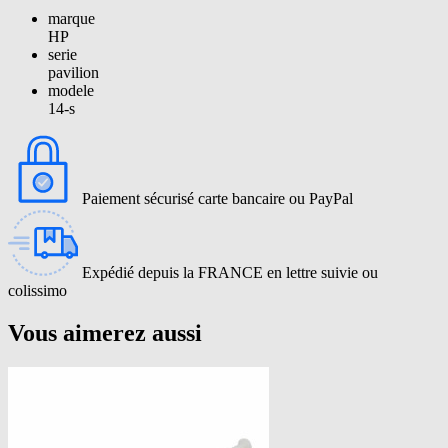
marque
HP
serie
pavilion
modele
14-s
Paiement sécurisé carte bancaire ou PayPal
Expédié depuis la FRANCE en lettre suivie ou
colissimo
Vous aimerez aussi