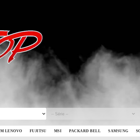
BM LENOVO
FUJITSU
MSI
PACKARD BELL
SAMSUNG
S