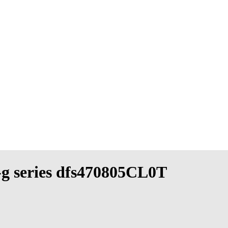
4-g series dfs470805CL0T