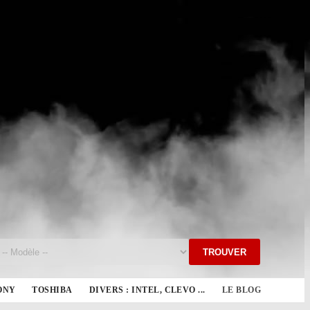
TROUVER
ONY
TOSHIBA
DIVERS : INTEL, CLEVO ...
LE BLOG