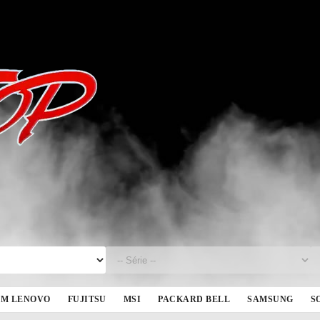
BM LENOVO
FUJITSU
MSI
PACKARD BELL
SAMSUNG
S