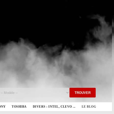
TROUVER
ONY
TOSHIBA
DIVERS : INTEL, CLEVO ...
LE BLOG