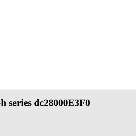
-h series dc28000E3F0