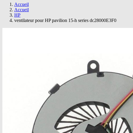
Accueil
Accueil
HP
ventilateur pour HP pavilion 15-h series dc28000E3F0