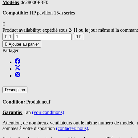
Modèle:
dc28000E3F0
Compatible:
HP pavilion 15-h series

Product availability:
expédié sous 24H ou le jour même si la commande





Ajouter au panier
Partager
Description
Condition:
Produit neuf
Garantie:
1an
(voir conditions)
Attention, de nombreux ventilateurs ont le même numéro de modèle, n
sommes à votre disposition
(contactez-nous)
.