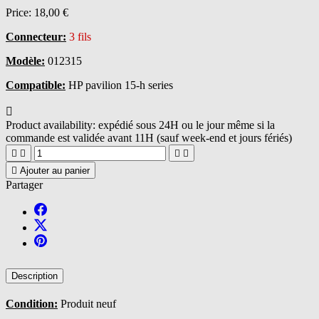
Price:
18,00 €
Connecteur:
3 fils
Modèle:
012315
Compatible:
HP pavilion 15-h series

Product availability:
expédié sous 24H ou le jour même si la
commande est validée avant 11H (sauf week-end et jours fériés)





Ajouter au panier
Partager
Description
Condition:
Produit neuf