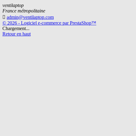
ventilaptop
France métropolitaine

admin@ventilaptop.com
© 2026 - Logiciel e-commerce par PrestaShop™
Chargement...
Retour en haut