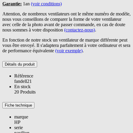
Garantie:
1an
(voir conditions)
Attention, de nombreux ventilateurs ont le même numéro de modèle,
nous vous conseillons de comparer la forme de votre ventilateur
avec celle de la photo avant de passer commande, en cas de doute
nous sommes à votre disposition
(contactez-nous)
.
En fonction de notre stock un ventilateur de marque différente peut
vous être envoyé. Il s'adaptera parfaitement à votre ordinateur et sera
de performance équivalente
(voir exemple)
.
Détails du produit
Référence
fandell21
En stock
20 Produits
Fiche technique
marque
HP
serie
pavilion