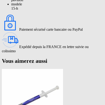
modele
15-h
Paiement sécurisé carte bancaire ou PayPal
Expédié depuis la FRANCE en lettre suivie ou
colissimo
Vous aimerez aussi