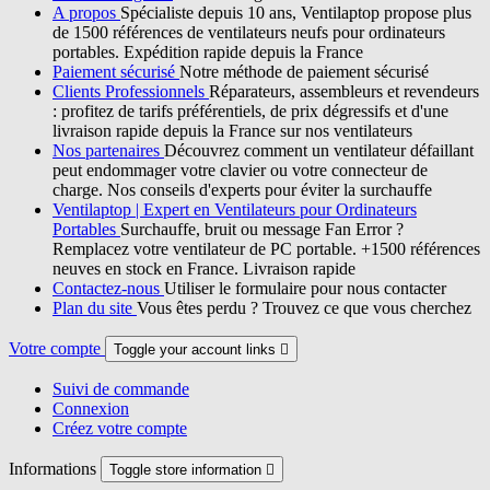
A propos
Spécialiste depuis 10 ans, Ventilaptop propose plus
de 1500 références de ventilateurs neufs pour ordinateurs
portables. Expédition rapide depuis la France
Paiement sécurisé
Notre méthode de paiement sécurisé
Clients Professionnels
Réparateurs, assembleurs et revendeurs
: profitez de tarifs préférentiels, de prix dégressifs et d'une
livraison rapide depuis la France sur nos ventilateurs
Nos partenaires
Découvrez comment un ventilateur défaillant
peut endommager votre clavier ou votre connecteur de
charge. Nos conseils d'experts pour éviter la surchauffe
Ventilaptop | Expert en Ventilateurs pour Ordinateurs
Portables
Surchauffe, bruit ou message Fan Error ?
Remplacez votre ventilateur de PC portable. +1500 références
neuves en stock en France. Livraison rapide
Contactez-nous
Utiliser le formulaire pour nous contacter
Plan du site
Vous êtes perdu ? Trouvez ce que vous cherchez
Votre compte
Toggle your account links

Suivi de commande
Connexion
Créez votre compte
Informations
Toggle store information
