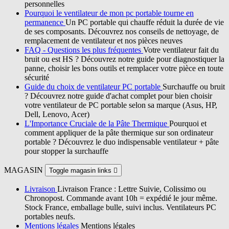
personnelles
Pourquoi le ventilateur de mon pc portable tourne en
permanence
Un PC portable qui chauffe réduit la durée de vie
de ses composants. Découvrez nos conseils de nettoyage, de
remplacement de ventilateur et nos pièces neuves
FAQ - Questions les plus fréquentes
Votre ventilateur fait du
bruit ou est HS ? Découvrez notre guide pour diagnostiquer la
panne, choisir les bons outils et remplacer votre pièce en toute
sécurité
Guide du choix de ventilateur PC portable
Surchauffe ou bruit
? Découvrez notre guide d'achat complet pour bien choisir
votre ventilateur de PC portable selon sa marque (Asus, HP,
Dell, Lenovo, Acer)
L'Importance Cruciale de la Pâte Thermique
Pourquoi et
comment appliquer de la pâte thermique sur son ordinateur
portable ? Découvrez le duo indispensable ventilateur + pâte
pour stopper la surchauffe
MAGASIN
Toggle magasin links

Livraison
Livraison France : Lettre Suivie, Colissimo ou
Chronopost. Commande avant 10h = expédié le jour même.
Stock France, emballage bulle, suivi inclus. Ventilateurs PC
portables neufs.
Mentions légales
Mentions légales