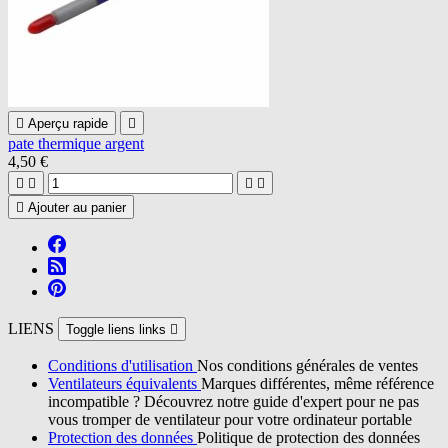

Aperçu rapide

pate thermique argent
4,50 €





Ajouter au panier
LIENS
Toggle liens links

Conditions d'utilisation
Nos conditions générales de ventes
Ventilateurs équivalents
Marques différentes, même référence
incompatible ? Découvrez notre guide d'expert pour ne pas
vous tromper de ventilateur pour votre ordinateur portable
Protection des données
Politique de protection des données