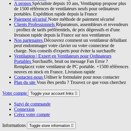
A propos
Spécialiste depuis 10 ans, Ventilaptop propose plus
de 1500 références de ventilateurs neufs pour ordinateurs
portables. Expédition rapide depuis la France
Paiement sécurisé
Notre méthode de paiement sécurisé
Clients Professionnels
Réparateurs, assembleurs et revendeurs
: profitez de tarifs préférentiels, de prix dégressifs et d'une
livraison rapide depuis la France sur nos ventilateurs
Nos partenaires
Découvrez comment un ventilateur défaillant
peut endommager votre clavier ou votre connecteur de
charge. Nos conseils d'experts pour éviter la surchauffe
Ventilaptop | Expert en Ventilateurs pour Ordinateurs
Portables
Surchauffe, bruit ou message Fan Error ?
Remplacez votre ventilateur de PC portable. +1500 références
neuves en stock en France. Livraison rapide
Contactez-nous
Utiliser le formulaire pour nous contacter
Plan du site
Vous êtes perdu ? Trouvez ce que vous cherchez
Votre compte
Toggle your account links

Suivi de commande
Connexion
Créez votre compte
Informations
Toggle store information
