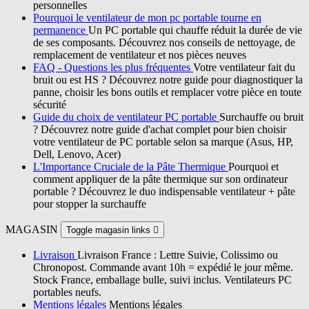
personnelles
Pourquoi le ventilateur de mon pc portable tourne en
permanence
Un PC portable qui chauffe réduit la durée de vie
de ses composants. Découvrez nos conseils de nettoyage, de
remplacement de ventilateur et nos pièces neuves
FAQ - Questions les plus fréquentes
Votre ventilateur fait du
bruit ou est HS ? Découvrez notre guide pour diagnostiquer la
panne, choisir les bons outils et remplacer votre pièce en toute
sécurité
Guide du choix de ventilateur PC portable
Surchauffe ou bruit
? Découvrez notre guide d'achat complet pour bien choisir
votre ventilateur de PC portable selon sa marque (Asus, HP,
Dell, Lenovo, Acer)
L'Importance Cruciale de la Pâte Thermique
Pourquoi et
comment appliquer de la pâte thermique sur son ordinateur
portable ? Découvrez le duo indispensable ventilateur + pâte
pour stopper la surchauffe
MAGASIN
Toggle magasin links

Livraison
Livraison France : Lettre Suivie, Colissimo ou
Chronopost. Commande avant 10h = expédié le jour même.
Stock France, emballage bulle, suivi inclus. Ventilateurs PC
portables neufs.
Mentions légales
Mentions légales