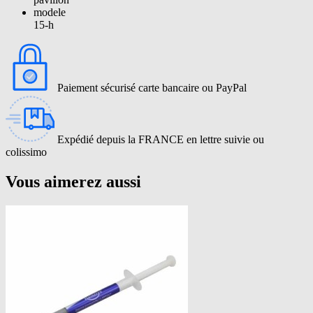
modele
15-h
Paiement sécurisé carte bancaire ou PayPal
Expédié depuis la FRANCE en lettre suivie ou
colissimo
Vous aimerez aussi