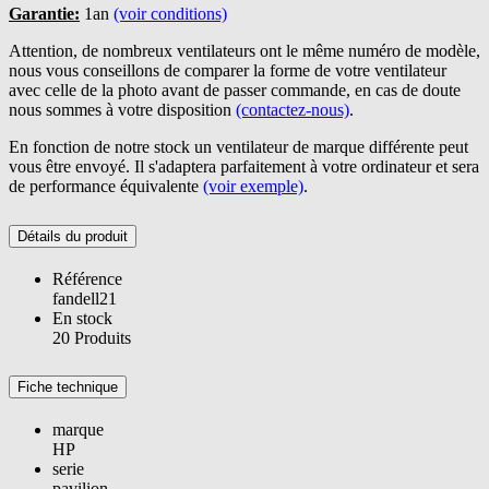
Garantie:
1an
(voir conditions)
Attention, de nombreux ventilateurs ont le même numéro de modèle,
nous vous conseillons de comparer la forme de votre ventilateur
avec celle de la photo avant de passer commande, en cas de doute
nous sommes à votre disposition
(contactez-nous)
.
En fonction de notre stock un ventilateur de marque différente peut
vous être envoyé. Il s'adaptera parfaitement à votre ordinateur et sera
de performance équivalente
(voir exemple)
.
Détails du produit
Référence
fandell21
En stock
20 Produits
Fiche technique
marque
HP
serie
pavilion