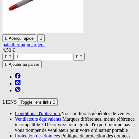

Aperçu rapide

pate thermique argent
4,50 €





Ajouter au panier
LIENS
Toggle liens links

Conditions d'utilisation
Nos conditions générales de ventes
Ventilateurs équivalents
Marques différentes, même référence
incompatible ? Découvrez notre guide d'expert pour ne pas
vous tromper de ventilateur pour votre ordinateur portable
Protection des données
Politique de protection des données