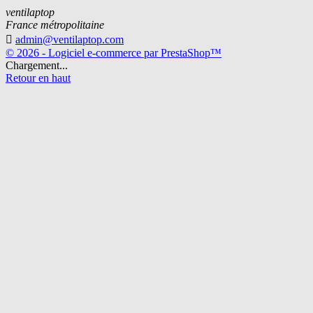
ventilaptop
France métropolitaine

admin@ventilaptop.com
© 2026 - Logiciel e-commerce par PrestaShop™
Chargement...
Retour en haut