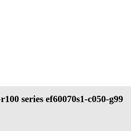
-r100 series ef60070s1-c050-g99