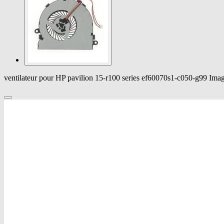
ventilateur pour HP pavilion 15-r100 series ef60070s1-c050-g99 Ima