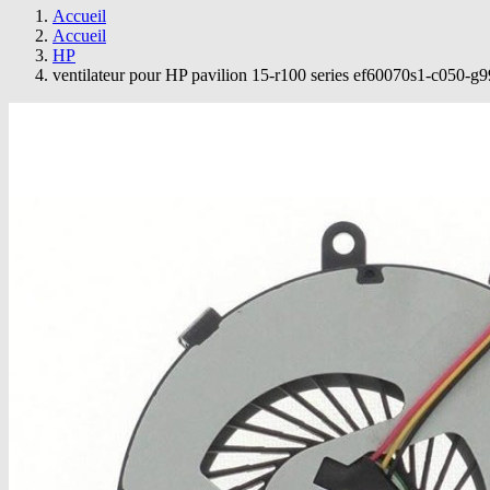
Accueil
Accueil
HP
ventilateur pour HP pavilion 15-r100 series ef60070s1-c050-g9