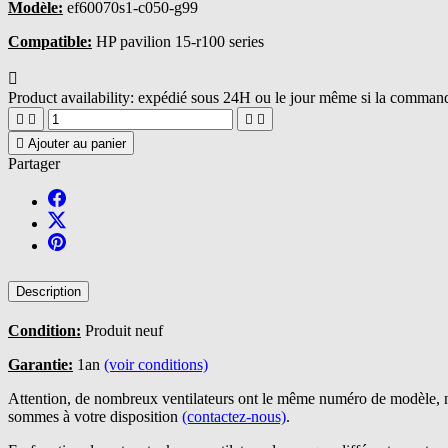
Modèle:
ef60070s1-c050-g99
Compatible:
HP pavilion 15-r100 series

Product availability:
expédié sous 24H ou le jour même si la commande





Ajouter au panier
Partager
Description
Condition:
Produit neuf
Garantie:
1an
(voir conditions)
Attention, de nombreux ventilateurs ont le même numéro de modèle, n
sommes à votre disposition
(contactez-nous)
.