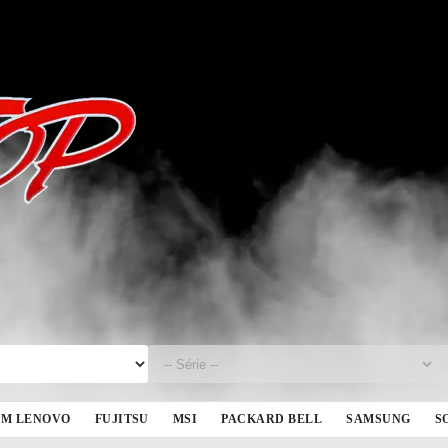
BM LENOVO
FUJITSU
MSI
PACKARD BELL
SAMSUNG
S