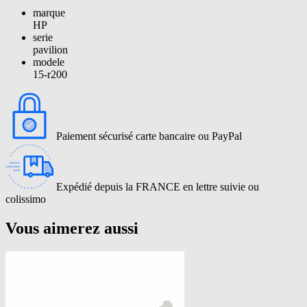
marque
HP
serie
pavilion
modele
15-r200
Paiement sécurisé carte bancaire ou PayPal
Expédié depuis la FRANCE en lettre suivie ou
colissimo
Vous aimerez aussi