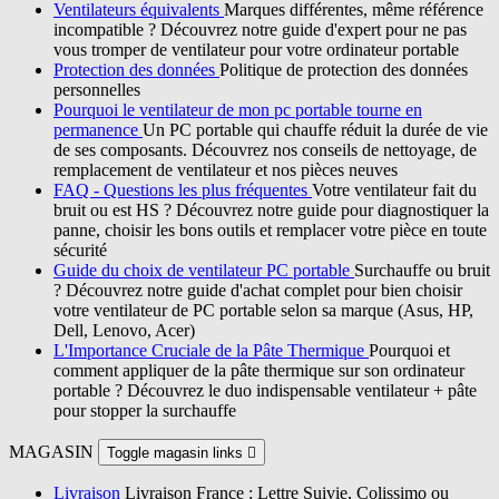
Ventilateurs équivalents
Marques différentes, même référence
incompatible ? Découvrez notre guide d'expert pour ne pas
vous tromper de ventilateur pour votre ordinateur portable
Protection des données
Politique de protection des données
personnelles
Pourquoi le ventilateur de mon pc portable tourne en
permanence
Un PC portable qui chauffe réduit la durée de vie
de ses composants. Découvrez nos conseils de nettoyage, de
remplacement de ventilateur et nos pièces neuves
FAQ - Questions les plus fréquentes
Votre ventilateur fait du
bruit ou est HS ? Découvrez notre guide pour diagnostiquer la
panne, choisir les bons outils et remplacer votre pièce en toute
sécurité
Guide du choix de ventilateur PC portable
Surchauffe ou bruit
? Découvrez notre guide d'achat complet pour bien choisir
votre ventilateur de PC portable selon sa marque (Asus, HP,
Dell, Lenovo, Acer)
L'Importance Cruciale de la Pâte Thermique
Pourquoi et
comment appliquer de la pâte thermique sur son ordinateur
portable ? Découvrez le duo indispensable ventilateur + pâte
pour stopper la surchauffe
MAGASIN
Toggle magasin links

Livraison
Livraison France : Lettre Suivie, Colissimo ou