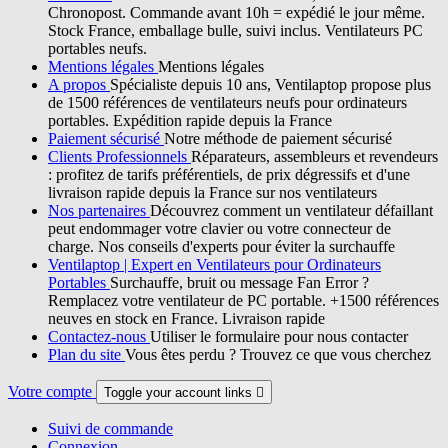
Chronopost. Commande avant 10h = expédié le jour même.
Stock France, emballage bulle, suivi inclus. Ventilateurs PC
portables neufs.
Mentions légales
Mentions légales
A propos
Spécialiste depuis 10 ans, Ventilaptop propose plus
de 1500 références de ventilateurs neufs pour ordinateurs
portables. Expédition rapide depuis la France
Paiement sécurisé
Notre méthode de paiement sécurisé
Clients Professionnels
Réparateurs, assembleurs et revendeurs
: profitez de tarifs préférentiels, de prix dégressifs et d'une
livraison rapide depuis la France sur nos ventilateurs
Nos partenaires
Découvrez comment un ventilateur défaillant
peut endommager votre clavier ou votre connecteur de
charge. Nos conseils d'experts pour éviter la surchauffe
Ventilaptop | Expert en Ventilateurs pour Ordinateurs
Portables
Surchauffe, bruit ou message Fan Error ?
Remplacez votre ventilateur de PC portable. +1500 références
neuves en stock en France. Livraison rapide
Contactez-nous
Utiliser le formulaire pour nous contacter
Plan du site
Vous êtes perdu ? Trouvez ce que vous cherchez
Votre compte
Toggle your account links

Suivi de commande
Connexion