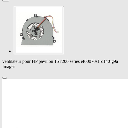
ventilateur pour HP pavilion 15-r200 series ef60070s1-c140-g9a
Images