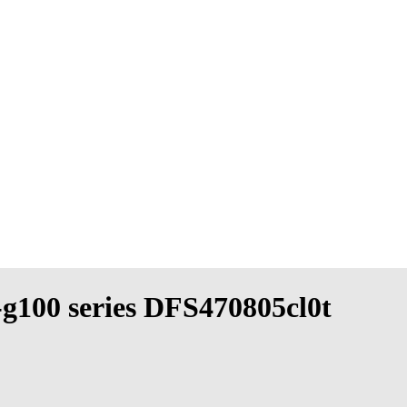
-g100 series DFS470805cl0t