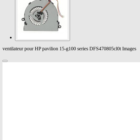
ventilateur pour HP pavilion 15-g100 series DFS470805cl0t Images