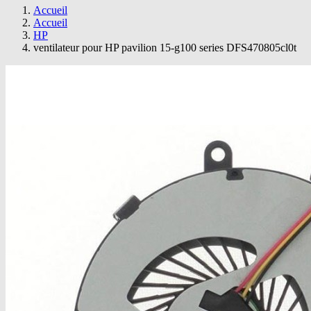
Accueil
Accueil
HP
ventilateur pour HP pavilion 15-g100 series DFS470805cl0t