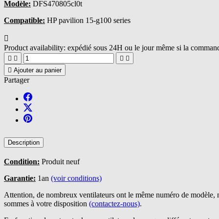
Modèle:
DFS470805cl0t
Compatible:
HP pavilion 15-g100 series

Product availability:
expédié sous 24H ou le jour même si la commande





Ajouter au panier
Partager
Description
Condition:
Produit neuf
Garantie:
1an
(voir conditions)
Attention, de nombreux ventilateurs ont le même numéro de modèle, n
sommes à votre disposition
(contactez-nous)
.