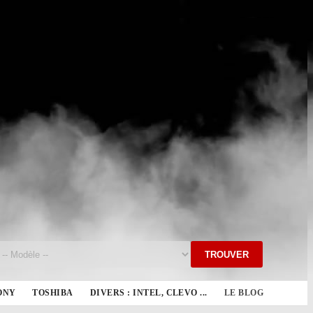
TROUVER
ONY
TOSHIBA
DIVERS : INTEL, CLEVO ...
LE BLOG