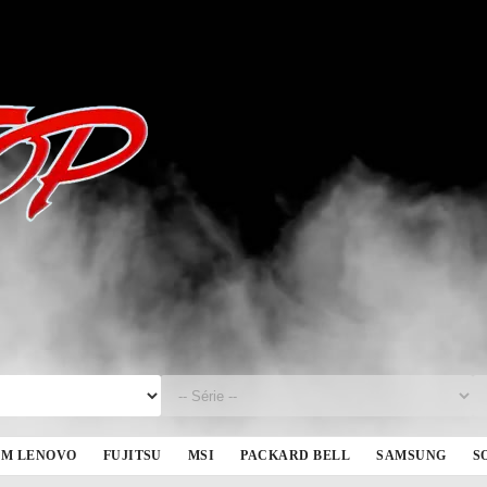
BM LENOVO
FUJITSU
MSI
PACKARD BELL
SAMSUNG
S