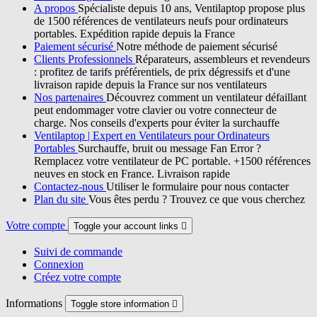
A propos
Spécialiste depuis 10 ans, Ventilaptop propose plus
de 1500 références de ventilateurs neufs pour ordinateurs
portables. Expédition rapide depuis la France
Paiement sécurisé
Notre méthode de paiement sécurisé
Clients Professionnels
Réparateurs, assembleurs et revendeurs
: profitez de tarifs préférentiels, de prix dégressifs et d'une
livraison rapide depuis la France sur nos ventilateurs
Nos partenaires
Découvrez comment un ventilateur défaillant
peut endommager votre clavier ou votre connecteur de
charge. Nos conseils d'experts pour éviter la surchauffe
Ventilaptop | Expert en Ventilateurs pour Ordinateurs
Portables
Surchauffe, bruit ou message Fan Error ?
Remplacez votre ventilateur de PC portable. +1500 références
neuves en stock en France. Livraison rapide
Contactez-nous
Utiliser le formulaire pour nous contacter
Plan du site
Vous êtes perdu ? Trouvez ce que vous cherchez
Votre compte
Toggle your account links

Suivi de commande
Connexion
Créez votre compte
Informations
Toggle store information
