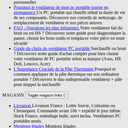
personnelles
Pourquoi le ventilateur de mon pc portable tourne en
permanence
Un PC portable qui chauffe réduit la durée de vie
de ses composants. Découvrez nos conseils de nettoyage, de
remplacement de ventilateur et nos pièces neuves
FAQ - Questions les plus fréquentes
Votre ventilateur fait du
bruit ou est HS ? Découvrez notre guide pour diagnostiquer la
panne, choisir les bons outils et remplacer votre pièce en toute
sécurité
Guide du choix de ventilateur PC portable
Surchauffe ou bruit
? Découvrez notre guide d'achat complet pour bien choisir
votre ventilateur de PC portable selon sa marque (Asus, HP,
Dell, Lenovo, Acer)
L'Importance Cruciale de la Pâte Thermique
Pourquoi et
comment appliquer de la pâte thermique sur son ordinateur
portable ? Découvrez le duo indispensable ventilateur + pâte
pour stopper la surchauffe
MAGASIN
Toggle magasin links

Livraison
Livraison France : Lettre Suivie, Colissimo ou
Chronopost. Commande avant 10h = expédié le jour même.
Stock France, emballage bulle, suivi inclus. Ventilateurs PC
portables neufs.
Mentions légales
Mentions légales