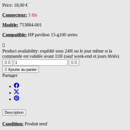
Price:
18,00 €
Connecteur:
3 fils
Modèle:
753884-001
Compatible:
HP pavilion 15-g100 series

Product availability:
expédié sous 24H ou le jour même si la
commande est validée avant 11H (sauf week-end et jours fériés)





Ajouter au panier
Partager
Description
Condition:
Produit neuf