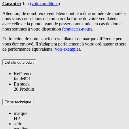
Garantie:
1an
(voir conditions)
Attention, de nombreux ventilateurs ont le même numéro de modèle,
nous vous conseillons de comparer la forme de votre ventilateur
avec celle de la photo avant de passer commande, en cas de doute
nous sommes à votre disposition
(contactez-nous)
.
En fonction de notre stock un ventilateur de marque différente peut
vous être envoyé. Il s'adaptera parfaitement à votre ordinateur et sera
de performance équivalente
(voir exemple)
.
Détails du produit
Référence
fandell21
En stock
20 Produits
Fiche technique
marque
HP
serie
pavilion