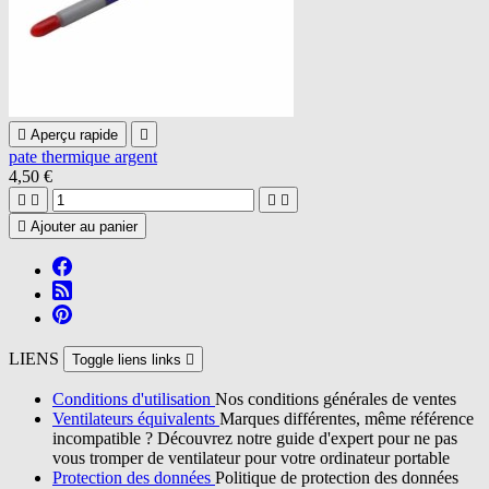

Aperçu rapide

pate thermique argent
4,50 €





Ajouter au panier
LIENS
Toggle liens links

Conditions d'utilisation
Nos conditions générales de ventes
Ventilateurs équivalents
Marques différentes, même référence
incompatible ? Découvrez notre guide d'expert pour ne pas
vous tromper de ventilateur pour votre ordinateur portable
Protection des données
Politique de protection des données