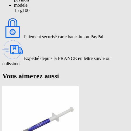
modele
15-g100
Paiement sécurisé carte bancaire ou PayPal
Expédié depuis la FRANCE en lettre suivie ou
colissimo
Vous aimerez aussi