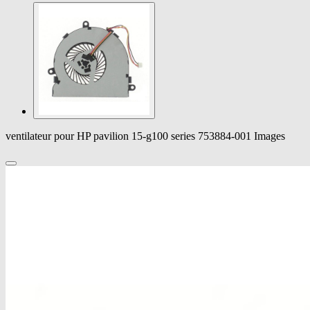
ventilateur pour HP pavilion 15-g100 series 753884-001 Images