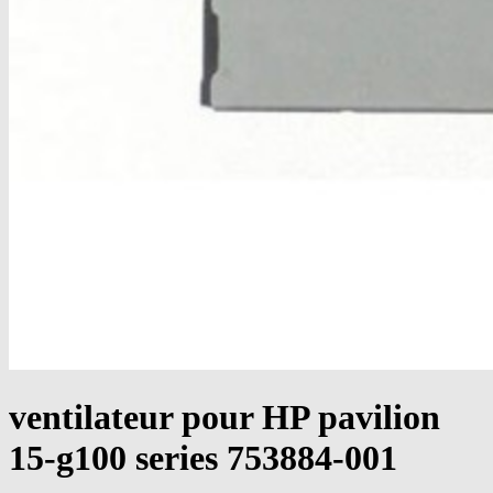
ventilateur pour HP pavilion
15-g100 series 753884-001