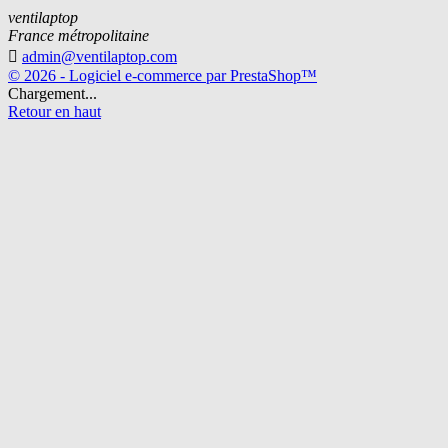
ventilaptop
France métropolitaine

admin@ventilaptop.com
© 2026 - Logiciel e-commerce par PrestaShop™
Chargement...
Retour en haut