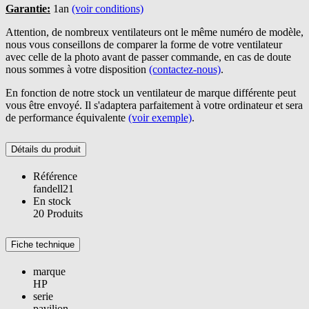
Garantie:
1an
(voir conditions)
Attention, de nombreux ventilateurs ont le même numéro de modèle,
nous vous conseillons de comparer la forme de votre ventilateur
avec celle de la photo avant de passer commande, en cas de doute
nous sommes à votre disposition
(contactez-nous)
.
En fonction de notre stock un ventilateur de marque différente peut
vous être envoyé. Il s'adaptera parfaitement à votre ordinateur et sera
de performance équivalente
(voir exemple)
.
Détails du produit
Référence
fandell21
En stock
20 Produits
Fiche technique
marque
HP
serie
pavilion