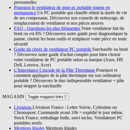
personnelles
Pourquoi le ventilateur de mon pc portable tourne en
permanence
Un PC portable qui chauffe réduit la durée de vie
de ses composants. Découvrez nos conseils de nettoyage, de
remplacement de ventilateur et nos pièces neuves
FAQ - Questions les plus fréquentes
Votre ventilateur fait du
bruit ou est HS ? Découvrez notre guide pour diagnostiquer la
panne, choisir les bons outils et remplacer votre pièce en toute
sécurité
Guide du choix de ventilateur PC portable
Surchauffe ou bruit
? Découvrez notre guide d'achat complet pour bien choisir
votre ventilateur de PC portable selon sa marque (Asus, HP,
Dell, Lenovo, Acer)
L'Importance Cruciale de la Pâte Thermique
Pourquoi et
comment appliquer de la pâte thermique sur son ordinateur
portable ? Découvrez le duo indispensable ventilateur + pâte
pour stopper la surchauffe
MAGASIN
Toggle magasin links

Livraison
Livraison France : Lettre Suivie, Colissimo ou
Chronopost. Commande avant 10h = expédié le jour même.
Stock France, emballage bulle, suivi inclus. Ventilateurs PC
portables neufs.
Mentions légales
Mentions légales