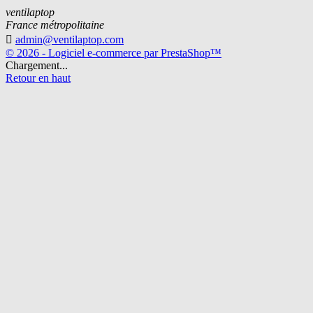
ventilaptop
France métropolitaine

admin@ventilaptop.com
© 2026 - Logiciel e-commerce par PrestaShop™
Chargement...
Retour en haut