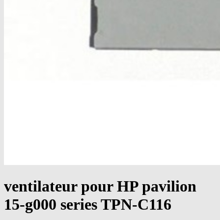
ventilateur pour HP pavilion
15-g000 series TPN-C116