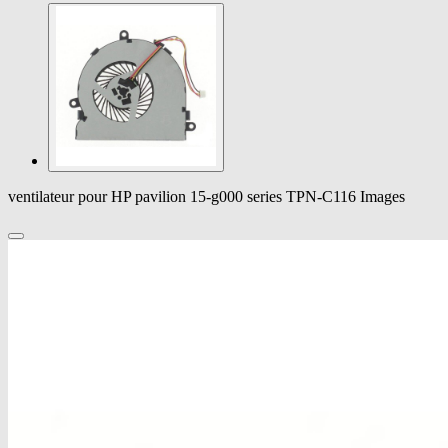
ventilateur pour HP pavilion 15-g000 series TPN-C116 Images