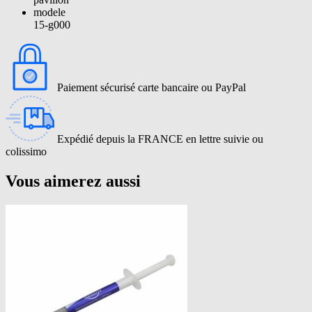
modele
15-g000
Paiement sécurisé carte bancaire ou PayPal
Expédié depuis la FRANCE en lettre suivie ou
colissimo
Vous aimerez aussi