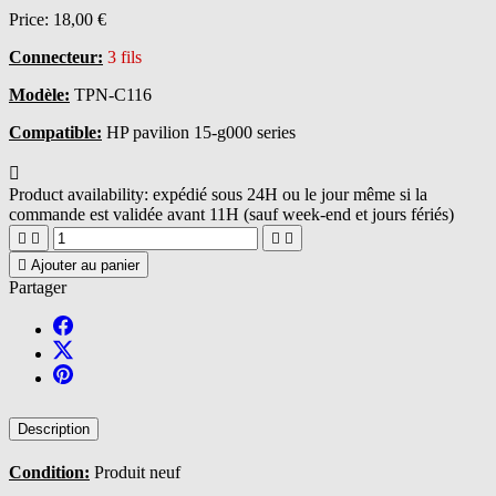
Price:
18,00 €
Connecteur:
3 fils
Modèle:
TPN-C116
Compatible:
HP pavilion 15-g000 series

Product availability:
expédié sous 24H ou le jour même si la
commande est validée avant 11H (sauf week-end et jours fériés)





Ajouter au panier
Partager
Description
Condition:
Produit neuf