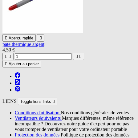

Aperçu rapide

pate thermique argent
4,50 €





Ajouter au panier
LIENS
Toggle liens links

Conditions d'utilisation
Nos conditions générales de ventes
Ventilateurs équivalents
Marques différentes, même référence
incompatible ? Découvrez notre guide d'expert pour ne pas
vous tromper de ventilateur pour votre ordinateur portable
Protection des données
Politique de protection des données