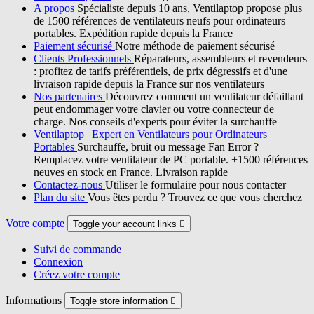
A propos
Spécialiste depuis 10 ans, Ventilaptop propose plus
de 1500 références de ventilateurs neufs pour ordinateurs
portables. Expédition rapide depuis la France
Paiement sécurisé
Notre méthode de paiement sécurisé
Clients Professionnels
Réparateurs, assembleurs et revendeurs
: profitez de tarifs préférentiels, de prix dégressifs et d'une
livraison rapide depuis la France sur nos ventilateurs
Nos partenaires
Découvrez comment un ventilateur défaillant
peut endommager votre clavier ou votre connecteur de
charge. Nos conseils d'experts pour éviter la surchauffe
Ventilaptop | Expert en Ventilateurs pour Ordinateurs
Portables
Surchauffe, bruit ou message Fan Error ?
Remplacez votre ventilateur de PC portable. +1500 références
neuves en stock en France. Livraison rapide
Contactez-nous
Utiliser le formulaire pour nous contacter
Plan du site
Vous êtes perdu ? Trouvez ce que vous cherchez
Votre compte
Toggle your account links

Suivi de commande
Connexion
Créez votre compte
Informations
Toggle store information
