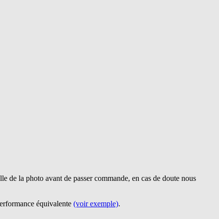
lle de la photo avant de passer commande, en cas de doute nous
 performance équivalente
(voir exemple)
.