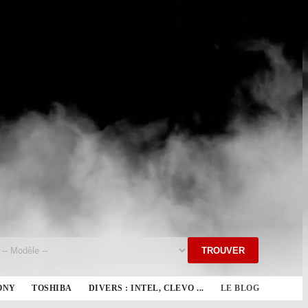
TROUVER
ONY
TOSHIBA
DIVERS : INTEL, CLEVO ...
LE BLOG