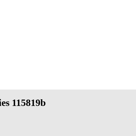
ies 115819b