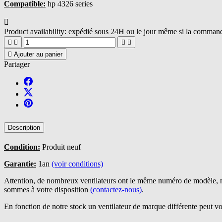
Compatible:
hp 4326 series

Product availability:
expédié sous 24H ou le jour même si la commande





Ajouter au panier
Partager
Description
Condition:
Produit neuf
Garantie:
1an
(voir conditions)
Attention, de nombreux ventilateurs ont le même numéro de modèle, n
sommes à votre disposition
(contactez-nous)
.
En fonction de notre stock un ventilateur de marque différente peut vo