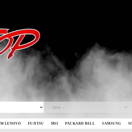
BM LENOVO
FUJITSU
MSI
PACKARD BELL
SAMSUNG
S