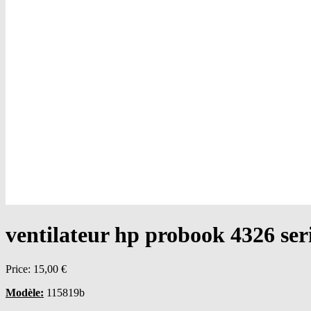
ventilateur hp probook 4326 ser
Price:
15,00 €
Modèle:
115819b