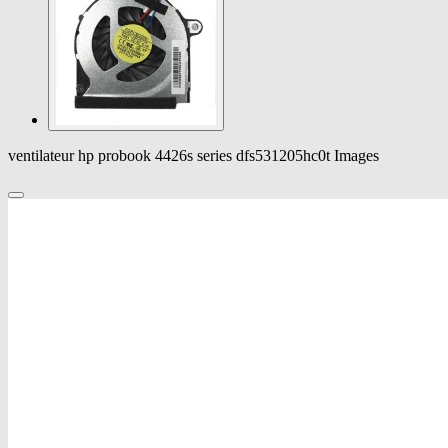
ventilateur hp probook 4426s series dfs531205hc0t Images