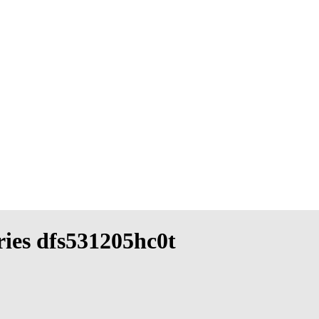
ries dfs531205hc0t