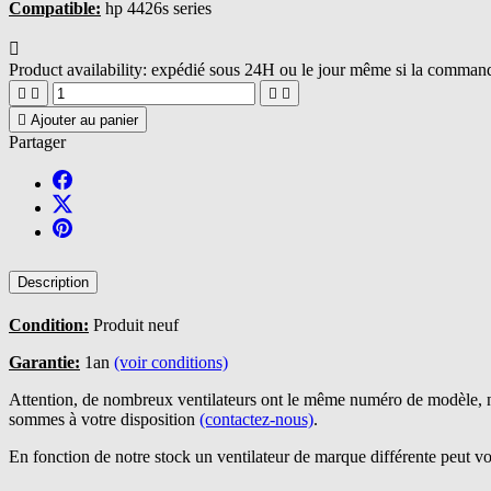
Compatible:
hp 4426s series

Product availability:
expédié sous 24H ou le jour même si la commande





Ajouter au panier
Partager
Description
Condition:
Produit neuf
Garantie:
1an
(voir conditions)
Attention, de nombreux ventilateurs ont le même numéro de modèle, n
sommes à votre disposition
(contactez-nous)
.
En fonction de notre stock un ventilateur de marque différente peut vo