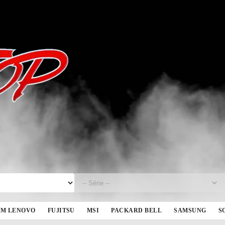
BM LENOVO
FUJITSU
MSI
PACKARD BELL
SAMSUNG
S