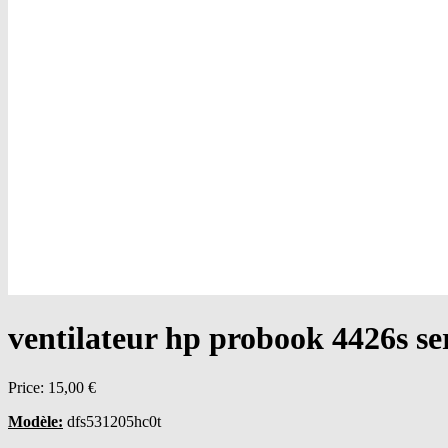
ventilateur hp probook 4426s se
Price:
15,00 €
Modèle:
dfs531205hc0t