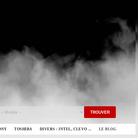
TROUVER
ONY
TOSHIBA
DIVERS : INTEL, CLEVO ...
LE BLOG