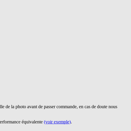
lle de la photo avant de passer commande, en cas de doute nous
 performance équivalente
(voir exemple)
.