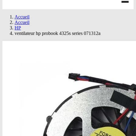
Accueil
Accueil
HP
ventilateur hp probook 4325s series 071312a