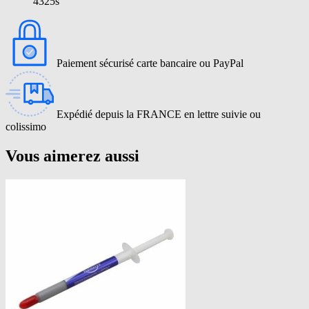
4325s
Paiement sécurisé carte bancaire ou PayPal
Expédié depuis la FRANCE en lettre suivie ou
colissimo
Vous aimerez aussi