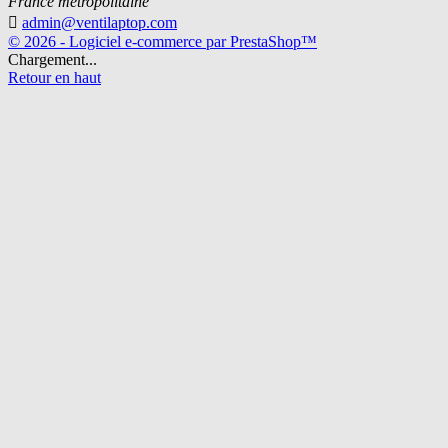
France métropolitaine

admin@ventilaptop.com
© 2026 - Logiciel e-commerce par PrestaShop™
Chargement...
Retour en haut