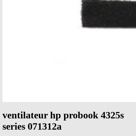
ventilateur hp probook 4325s
series 071312a