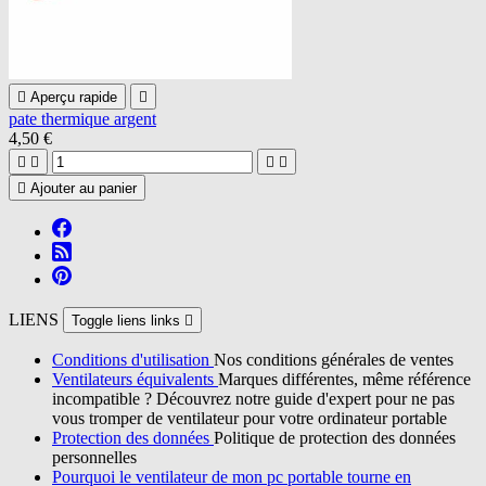

Aperçu rapide

pate thermique argent
4,50 €





Ajouter au panier
LIENS
Toggle liens links

Conditions d'utilisation
Nos conditions générales de ventes
Ventilateurs équivalents
Marques différentes, même référence
incompatible ? Découvrez notre guide d'expert pour ne pas
vous tromper de ventilateur pour votre ordinateur portable
Protection des données
Politique de protection des données
personnelles
Pourquoi le ventilateur de mon pc portable tourne en