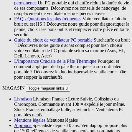
permanence
Un PC portable qui chauffe réduit la durée de vie
de ses composants. Découvrez nos conseils de nettoyage, de
remplacement de ventilateur et nos pièces neuves
FAQ - Questions les plus fréquentes
Votre ventilateur fait du
bruit ou est HS ? Découvrez notre guide pour diagnostiquer la
panne, choisir les bons outils et remplacer votre pièce en toute
sécurité
Guide du choix de ventilateur PC portable
Surchauffe ou bruit
? Découvrez notre guide d'achat complet pour bien choisir
votre ventilateur de PC portable selon sa marque (Asus, HP,
Dell, Lenovo, Acer)
L'Importance Cruciale de la Pâte Thermique
Pourquoi et
comment appliquer de la pâte thermique sur son ordinateur
portable ? Découvrez le duo indispensable ventilateur + pâte
pour stopper la surchauffe
MAGASIN
Toggle magasin links

Livraison
Livraison France : Lettre Suivie, Colissimo ou
Chronopost. Commande avant 10h = expédié le jour même.
Stock France, emballage bulle, suivi inclus. Ventilateurs PC
portables neufs.
Mentions légales
Mentions légales
A propos
Spécialiste depuis 10 ans, Ventilaptop propose plus
de 1500 références de ventilateurs neufs pour ordinateurs