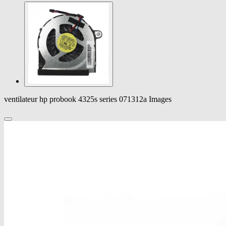
ventilateur hp probook 4325s series 071312a Images