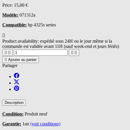
Price:
15,00 €
Modèle:
071312a
Compatible:
hp 4325s series

Product availability:
expédié sous 24H ou le jour même si la
commande est validée avant 11H (sauf week-end et jours fériés)





Ajouter au panier
Partager
Description
Condition:
Produit neuf
Garantie:
1an
(voir conditions)