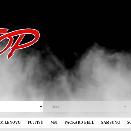
BM LENOVO
FUJITSU
MSI
PACKARD BELL
SAMSUNG
S