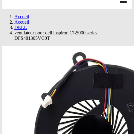
Accueil
Accueil
DELL
ventilateur pour dell inspiron 17-5000 series
DFS481305VC0T