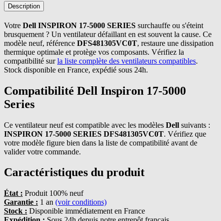
Description
Votre
Dell INSPIRON 17-5000 SERIES
surchauffe ou s'éteint
brusquement ? Un ventilateur défaillant en est souvent la cause. Ce
modèle neuf, référence
DFS481305VC0T
, restaure une dissipation
thermique optimale et protège vos composants. Vérifiez la
compatibilité sur
la liste complète des ventilateurs compatibles
.
Stock disponible en France, expédié sous 24h.
Compatibilité Dell Inspiron 17-5000
Series
Ce ventilateur neuf est compatible avec les modèles
Dell
suivants :
INSPIRON 17-5000 SERIES DFS481305VC0T
. Vérifiez que
votre modèle figure bien dans la liste de compatibilité avant de
valider votre commande.
Caractéristiques du produit
État :
Produit 100% neuf
Garantie :
1 an
(voir conditions)
Stock :
Disponible immédiatement en France
Expédition :
Sous 24h depuis notre entrepôt français