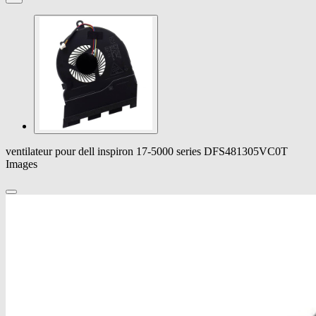
ventilateur pour dell inspiron 17-5000 series DFS481305VC0T
Images