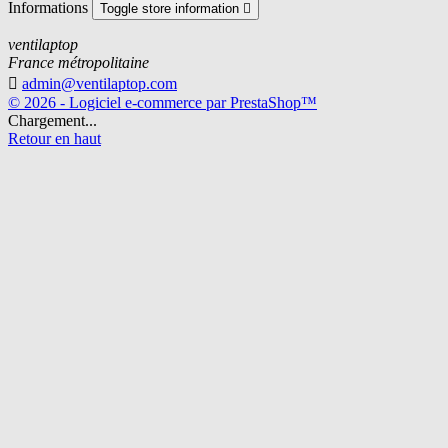
Informations
Toggle store information

ventilaptop
France métropolitaine

admin@ventilaptop.com
© 2026 - Logiciel e-commerce par PrestaShop™
Chargement...
Retour en haut