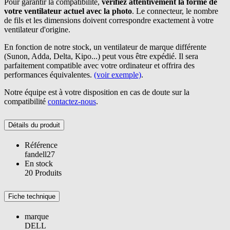
Pour garantir la compatibilité,
vérifiez attentivement la forme de
votre ventilateur actuel avec la photo
. Le connecteur, le nombre
de fils et les dimensions doivent correspondre exactement à votre
ventilateur d'origine.
En fonction de notre stock, un ventilateur de marque différente
(Sunon, Adda, Delta, Kipo...) peut vous être expédié. Il sera
parfaitement compatible avec votre ordinateur et offrira des
performances équivalentes.
(voir exemple)
.
Notre équipe est à votre disposition en cas de doute sur la
compatibilité
contactez-nous
.
Détails du produit
Référence
fandell27
En stock
20 Produits
Fiche technique
marque
DELL