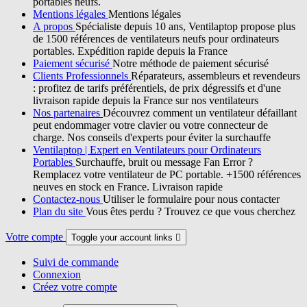
portables neufs.
Mentions légales
Mentions légales
A propos
Spécialiste depuis 10 ans, Ventilaptop propose plus
de 1500 références de ventilateurs neufs pour ordinateurs
portables. Expédition rapide depuis la France
Paiement sécurisé
Notre méthode de paiement sécurisé
Clients Professionnels
Réparateurs, assembleurs et revendeurs
: profitez de tarifs préférentiels, de prix dégressifs et d'une
livraison rapide depuis la France sur nos ventilateurs
Nos partenaires
Découvrez comment un ventilateur défaillant
peut endommager votre clavier ou votre connecteur de
charge. Nos conseils d'experts pour éviter la surchauffe
Ventilaptop | Expert en Ventilateurs pour Ordinateurs
Portables
Surchauffe, bruit ou message Fan Error ?
Remplacez votre ventilateur de PC portable. +1500 références
neuves en stock en France. Livraison rapide
Contactez-nous
Utiliser le formulaire pour nous contacter
Plan du site
Vous êtes perdu ? Trouvez ce que vous cherchez
Votre compte
Toggle your account links

Suivi de commande
Connexion
Créez votre compte