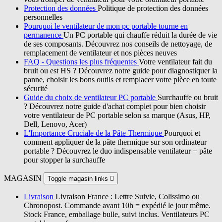
Protection des données
Politique de protection des données
personnelles
Pourquoi le ventilateur de mon pc portable tourne en
permanence
Un PC portable qui chauffe réduit la durée de vie
de ses composants. Découvrez nos conseils de nettoyage, de
remplacement de ventilateur et nos pièces neuves
FAQ - Questions les plus fréquentes
Votre ventilateur fait du
bruit ou est HS ? Découvrez notre guide pour diagnostiquer la
panne, choisir les bons outils et remplacer votre pièce en toute
sécurité
Guide du choix de ventilateur PC portable
Surchauffe ou bruit
? Découvrez notre guide d'achat complet pour bien choisir
votre ventilateur de PC portable selon sa marque (Asus, HP,
Dell, Lenovo, Acer)
L'Importance Cruciale de la Pâte Thermique
Pourquoi et
comment appliquer de la pâte thermique sur son ordinateur
portable ? Découvrez le duo indispensable ventilateur + pâte
pour stopper la surchauffe
MAGASIN
Toggle magasin links

Livraison
Livraison France : Lettre Suivie, Colissimo ou
Chronopost. Commande avant 10h = expédié le jour même.
Stock France, emballage bulle, suivi inclus. Ventilateurs PC