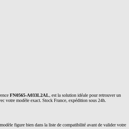
érence
FN0565-A033L2AL
, est la solution idéale pour retrouver un
avec votre modèle exact. Stock France, expédition sous 24h.
 modèle figure bien dans la liste de compatibilité avant de valider votre