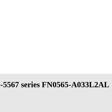
 15-5567 series FN0565-A033L2AL