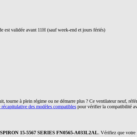
 est validée avant 11H (sauf week-end et jours fériés)
uit, tourne à plein régime ou ne démarre plus ? Ce ventilateur neuf, réf
e récapitulative des modèles compatibles
pour vérifier la compatibilité 
SPIRON 15-5567 SERIES FN0565-A033L2AL
. Vérifiez que votre