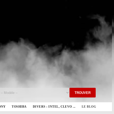
TROUVER
ONY
TOSHIBA
DIVERS : INTEL, CLEVO ...
LE BLOG