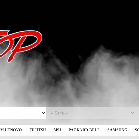
BM LENOVO
FUJITSU
MSI
PACKARD BELL
SAMSUNG
S