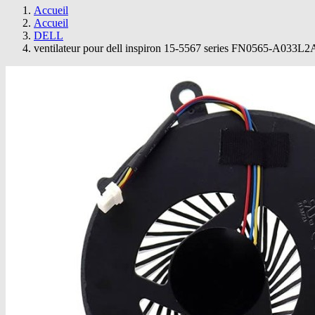
Accueil
Accueil
DELL
ventilateur pour dell inspiron 15-5567 series FN0565-A033L