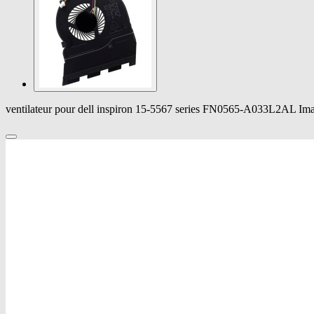
ventilateur pour dell inspiron 15-5567 series FN0565-A033L2AL Im