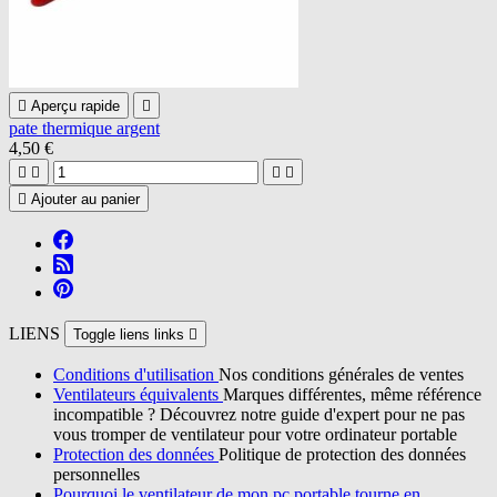

Aperçu rapide

pate thermique argent
4,50 €





Ajouter au panier
LIENS
Toggle liens links

Conditions d'utilisation
Nos conditions générales de ventes
Ventilateurs équivalents
Marques différentes, même référence
incompatible ? Découvrez notre guide d'expert pour ne pas
vous tromper de ventilateur pour votre ordinateur portable
Protection des données
Politique de protection des données
personnelles
Pourquoi le ventilateur de mon pc portable tourne en