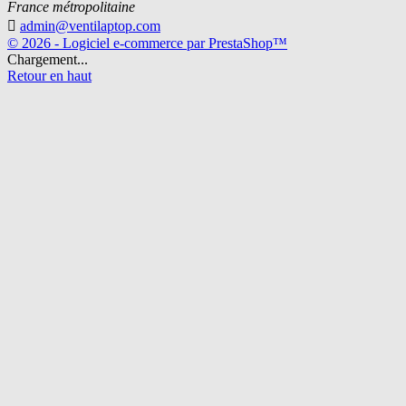
France métropolitaine

admin@ventilaptop.com
© 2026 - Logiciel e-commerce par PrestaShop™
Chargement...
Retour en haut