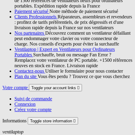
de 1500 références de ventilateurs neufs pour ordinateurs
portables. Expédition rapide depuis la France
Paiement sécurisé
Notre méthode de paiement sécurisé
Clients Professionnels
Réparateurs, assembleurs et revendeurs
: profitez de tarifs préférentiels, de prix dégressifs et d'une
livraison rapide depuis la France sur nos ventilateurs
Nos partenaires
Découvrez comment un ventilateur défaillant
peut endommager votre clavier ou votre connecteur de
charge. Nos conseils d'experts pour éviter la surchauffe
Ventilaptop | Expert en Ventilateurs pour Ordinateurs
Portables
Surchauffe, bruit ou message Fan Error ?
Remplacez votre ventilateur de PC portable. +1500 références
neuves en stock en France. Livraison rapide
Contactez-nous
Utiliser le formulaire pour nous contacter
Plan du site
Vous êtes perdu ? Trouvez ce que vous cherchez
Votre compte
Toggle your account links

Suivi de commande
Connexion
Créez votre compte
Informations
Toggle store information

ventilaptop