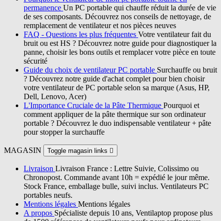
permanence
Un PC portable qui chauffe réduit la durée de vie
de ses composants. Découvrez nos conseils de nettoyage, de
remplacement de ventilateur et nos pièces neuves
FAQ - Questions les plus fréquentes
Votre ventilateur fait du
bruit ou est HS ? Découvrez notre guide pour diagnostiquer la
panne, choisir les bons outils et remplacer votre pièce en toute
sécurité
Guide du choix de ventilateur PC portable
Surchauffe ou bruit
? Découvrez notre guide d'achat complet pour bien choisir
votre ventilateur de PC portable selon sa marque (Asus, HP,
Dell, Lenovo, Acer)
L'Importance Cruciale de la Pâte Thermique
Pourquoi et
comment appliquer de la pâte thermique sur son ordinateur
portable ? Découvrez le duo indispensable ventilateur + pâte
pour stopper la surchauffe
MAGASIN
Toggle magasin links

Livraison
Livraison France : Lettre Suivie, Colissimo ou
Chronopost. Commande avant 10h = expédié le jour même.
Stock France, emballage bulle, suivi inclus. Ventilateurs PC
portables neufs.
Mentions légales
Mentions légales
A propos
Spécialiste depuis 10 ans, Ventilaptop propose plus