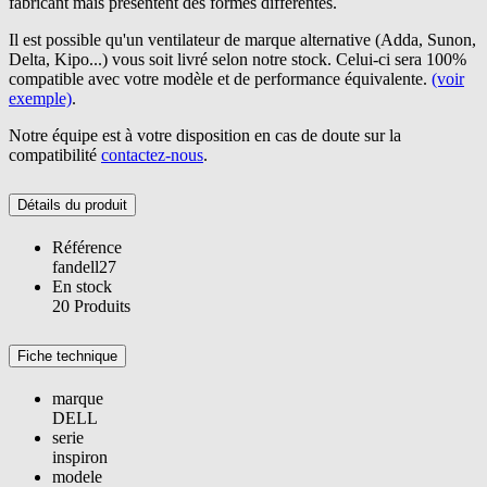
fabricant mais présentent des formes différentes.
Il est possible qu'un ventilateur de marque alternative (Adda, Sunon,
Delta, Kipo...) vous soit livré selon notre stock. Celui-ci sera 100%
compatible avec votre modèle et de performance équivalente.
(voir
exemple)
.
Notre équipe est à votre disposition en cas de doute sur la
compatibilité
contactez-nous
.
Détails du produit
Référence
fandell27
En stock
20 Produits
Fiche technique
marque
DELL
serie
inspiron
modele