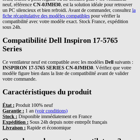
neuf, référence
CN-0JMH30
, est la solution idéale pour retrouver
un PC silencieux et bien refroidi. Avant de commander, consultez
la
fiche récapitulative des modèles compatibles
pour vérifier la
compatibilité avec votre modèle exact. Stock France, expédition
sous 24h.
Compatibilité Dell Inspiron 17-5765
Series
Ce ventilateur neuf est compatible avec les modèles
Dell
suivants :
INSPIRON 17-5765 SERIES CN-0JMH30
. Vérifiez que votre
modèle figure bien dans la liste de compatibilité avant de valider
votre commande.
Caractéristiques du produit
État :
Produit 100% neuf
Garantie :
1 an
(voir conditions)
Stock :
Disponible immédiatement en France
Expédition :
Sous 24h depuis notre entrepôt français
Livraison :
Rapide et économique