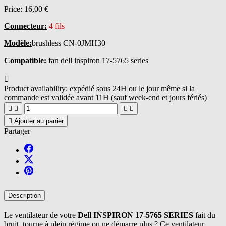
Price:
16,00 €
Connecteur:
4 fils
Modèle:
brushless CN-0JMH30
Compatible:
fan dell inspiron 17-5765 series

Product availability:
expédié sous 24H ou le jour même si la
commande est validée avant 11H (sauf week-end et jours fériés)





Ajouter au panier
Partager
Description
Le ventilateur de votre
Dell INSPIRON 17-5765 SERIES
fait du
bruit, tourne à plein régime ou ne démarre plus ? Ce ventilateur