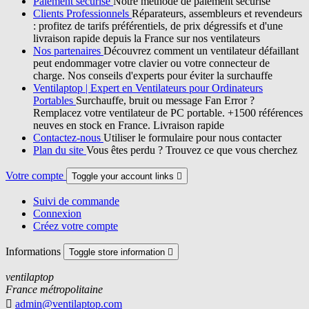
Paiement sécurisé
Notre méthode de paiement sécurisé
Clients Professionnels
Réparateurs, assembleurs et revendeurs
: profitez de tarifs préférentiels, de prix dégressifs et d'une
livraison rapide depuis la France sur nos ventilateurs
Nos partenaires
Découvrez comment un ventilateur défaillant
peut endommager votre clavier ou votre connecteur de
charge. Nos conseils d'experts pour éviter la surchauffe
Ventilaptop | Expert en Ventilateurs pour Ordinateurs
Portables
Surchauffe, bruit ou message Fan Error ?
Remplacez votre ventilateur de PC portable. +1500 références
neuves en stock en France. Livraison rapide
Contactez-nous
Utiliser le formulaire pour nous contacter
Plan du site
Vous êtes perdu ? Trouvez ce que vous cherchez
Votre compte
Toggle your account links

Suivi de commande
Connexion
Créez votre compte
Informations
Toggle store information

ventilaptop
France métropolitaine

admin@ventilaptop.com