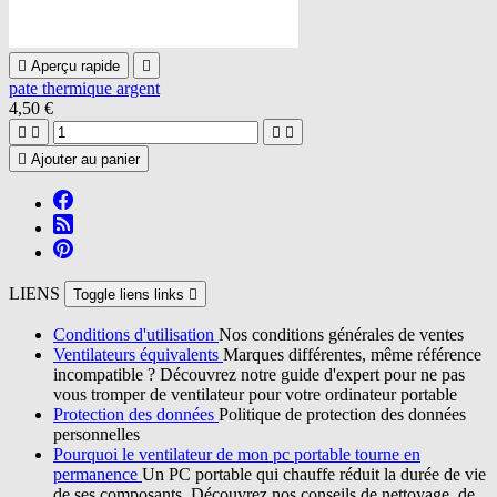

Aperçu rapide

pate thermique argent
4,50 €





Ajouter au panier
LIENS
Toggle liens links

Conditions d'utilisation
Nos conditions générales de ventes
Ventilateurs équivalents
Marques différentes, même référence
incompatible ? Découvrez notre guide d'expert pour ne pas
vous tromper de ventilateur pour votre ordinateur portable
Protection des données
Politique de protection des données
personnelles
Pourquoi le ventilateur de mon pc portable tourne en
permanence
Un PC portable qui chauffe réduit la durée de vie
de ses composants. Découvrez nos conseils de nettoyage, de