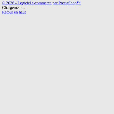
© 2026 - Logiciel e-commerce par PrestaShop™
Chargement...
Retour en haut