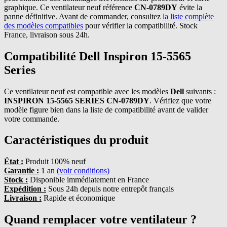
graphique. Ce ventilateur neuf référence
CN-0789DY
évite la
panne définitive. Avant de commander, consultez
la liste complète
des modèles compatibles
pour vérifier la compatibilité. Stock
France, livraison sous 24h.
Compatibilité Dell Inspiron 15-5565
Series
Ce ventilateur neuf est compatible avec les modèles
Dell
suivants :
INSPIRON 15-5565 SERIES CN-0789DY
. Vérifiez que votre
modèle figure bien dans la liste de compatibilité avant de valider
votre commande.
Caractéristiques du produit
État :
Produit 100% neuf
Garantie :
1 an
(voir conditions)
Stock :
Disponible immédiatement en France
Expédition :
Sous 24h depuis notre entrepôt français
Livraison :
Rapide et économique
Quand remplacer votre ventilateur ?