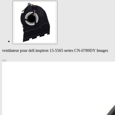
ventilateur pour dell inspiron 15-5565 series CN-0789DY Images