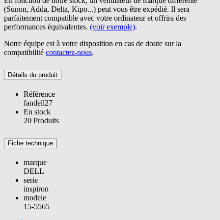
En fonction de notre stock, un ventilateur de marque différente
(Sunon, Adda, Delta, Kipo...) peut vous être expédié. Il sera
parfaitement compatible avec votre ordinateur et offrira des
performances équivalentes.
(voir exemple)
.
Notre équipe est à votre disposition en cas de doute sur la
compatibilité
contactez-nous
.
Détails du produit
Référence
fandell27
En stock
20 Produits
Fiche technique
marque
DELL
serie
inspiron
modele
15-5565