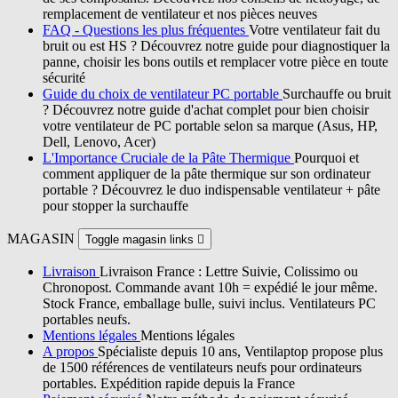
remplacement de ventilateur et nos pièces neuves
FAQ - Questions les plus fréquentes
Votre ventilateur fait du
bruit ou est HS ? Découvrez notre guide pour diagnostiquer la
panne, choisir les bons outils et remplacer votre pièce en toute
sécurité
Guide du choix de ventilateur PC portable
Surchauffe ou bruit
? Découvrez notre guide d'achat complet pour bien choisir
votre ventilateur de PC portable selon sa marque (Asus, HP,
Dell, Lenovo, Acer)
L'Importance Cruciale de la Pâte Thermique
Pourquoi et
comment appliquer de la pâte thermique sur son ordinateur
portable ? Découvrez le duo indispensable ventilateur + pâte
pour stopper la surchauffe
MAGASIN
Toggle magasin links

Livraison
Livraison France : Lettre Suivie, Colissimo ou
Chronopost. Commande avant 10h = expédié le jour même.
Stock France, emballage bulle, suivi inclus. Ventilateurs PC
portables neufs.
Mentions légales
Mentions légales
A propos
Spécialiste depuis 10 ans, Ventilaptop propose plus
de 1500 références de ventilateurs neufs pour ordinateurs
portables. Expédition rapide depuis la France