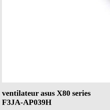
ventilateur asus X80 series
F3JA-AP039H