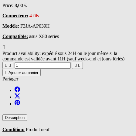
Price:
8,00 €
Connecteur:
4 fils
Modèle:
F3JA-AP039H
Compatible:
asus X80 series

Product availability:
expédié sous 24H ou le jour même si la
commande est validée avant 11H (sauf week-end et jours fériés)





Ajouter au panier
Partager
Description
Condition:
Produit neuf