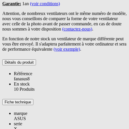
Garantie:
1an
(voir conditions)
Attention, de nombreux ventilateurs ont le même numéro de modèle,
nous vous conseillons de comparer la forme de votre ventilateur
avec celle de la photo avant de passer commande, en cas de doute
nous sommes à votre disposition
(contactez-nous)
.
En fonction de notre stock un ventilateur de marque différente peut
vous être envoyé. Il s'adaptera parfaitement à votre ordinateur et sera
de performance équivalente
(voir exemple)
.
Détails du produit
Référence
fanasus8
En stock
10 Produits
Fiche technique
marque
ASUS
serie
X