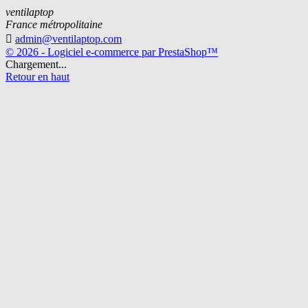
ventilaptop
France métropolitaine

admin@ventilaptop.com
© 2026 - Logiciel e-commerce par PrestaShop™
Chargement...
Retour en haut