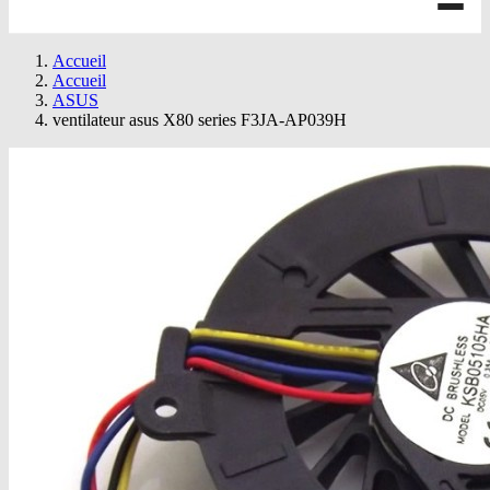
Accueil
Accueil
ASUS
ventilateur asus X80 series F3JA-AP039H