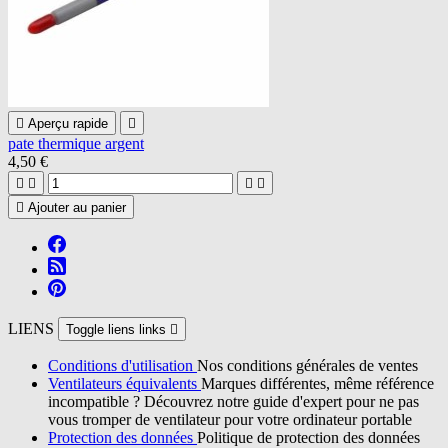

Aperçu rapide

pate thermique argent
4,50 €





Ajouter au panier
LIENS
Toggle liens links

Conditions d'utilisation
Nos conditions générales de ventes
Ventilateurs équivalents
Marques différentes, même référence
incompatible ? Découvrez notre guide d'expert pour ne pas
vous tromper de ventilateur pour votre ordinateur portable
Protection des données
Politique de protection des données