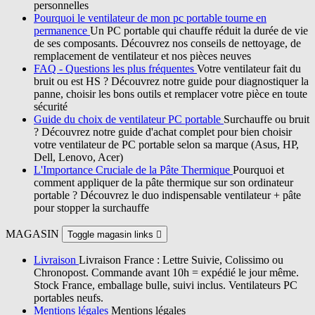
personnelles
Pourquoi le ventilateur de mon pc portable tourne en
permanence
Un PC portable qui chauffe réduit la durée de vie
de ses composants. Découvrez nos conseils de nettoyage, de
remplacement de ventilateur et nos pièces neuves
FAQ - Questions les plus fréquentes
Votre ventilateur fait du
bruit ou est HS ? Découvrez notre guide pour diagnostiquer la
panne, choisir les bons outils et remplacer votre pièce en toute
sécurité
Guide du choix de ventilateur PC portable
Surchauffe ou bruit
? Découvrez notre guide d'achat complet pour bien choisir
votre ventilateur de PC portable selon sa marque (Asus, HP,
Dell, Lenovo, Acer)
L'Importance Cruciale de la Pâte Thermique
Pourquoi et
comment appliquer de la pâte thermique sur son ordinateur
portable ? Découvrez le duo indispensable ventilateur + pâte
pour stopper la surchauffe
MAGASIN
Toggle magasin links

Livraison
Livraison France : Lettre Suivie, Colissimo ou
Chronopost. Commande avant 10h = expédié le jour même.
Stock France, emballage bulle, suivi inclus. Ventilateurs PC
portables neufs.
Mentions légales
Mentions légales