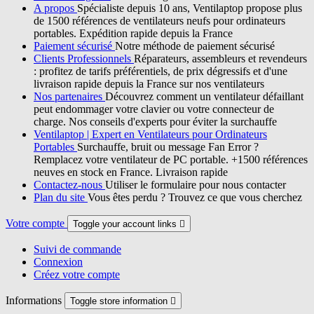
A propos
Spécialiste depuis 10 ans, Ventilaptop propose plus
de 1500 références de ventilateurs neufs pour ordinateurs
portables. Expédition rapide depuis la France
Paiement sécurisé
Notre méthode de paiement sécurisé
Clients Professionnels
Réparateurs, assembleurs et revendeurs
: profitez de tarifs préférentiels, de prix dégressifs et d'une
livraison rapide depuis la France sur nos ventilateurs
Nos partenaires
Découvrez comment un ventilateur défaillant
peut endommager votre clavier ou votre connecteur de
charge. Nos conseils d'experts pour éviter la surchauffe
Ventilaptop | Expert en Ventilateurs pour Ordinateurs
Portables
Surchauffe, bruit ou message Fan Error ?
Remplacez votre ventilateur de PC portable. +1500 références
neuves en stock en France. Livraison rapide
Contactez-nous
Utiliser le formulaire pour nous contacter
Plan du site
Vous êtes perdu ? Trouvez ce que vous cherchez
Votre compte
Toggle your account links

Suivi de commande
Connexion
Créez votre compte
Informations
Toggle store information
