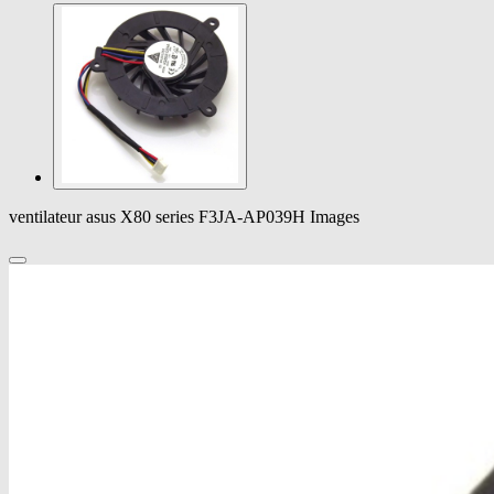
ventilateur asus X80 series F3JA-AP039H Images