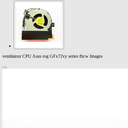
ventilateur CPU Asus rog GFx72vy series fhcw Images