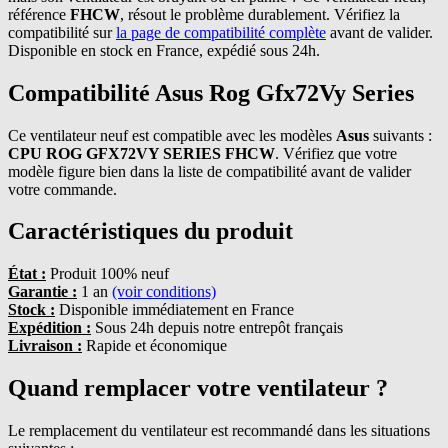
référence
FHCW
, résout le problème durablement. Vérifiez la
compatibilité sur
la page de compatibilité complète
avant de valider.
Disponible en stock en France, expédié sous 24h.
Compatibilité Asus Rog Gfx72Vy Series
Ce ventilateur neuf est compatible avec les modèles
Asus
suivants :
CPU ROG GFX72VY SERIES FHCW
. Vérifiez que votre
modèle figure bien dans la liste de compatibilité avant de valider
votre commande.
Caractéristiques du produit
État :
Produit 100% neuf
Garantie :
1 an
(voir conditions)
Stock :
Disponible immédiatement en France
Expédition :
Sous 24h depuis notre entrepôt français
Livraison :
Rapide et économique
Quand remplacer votre ventilateur ?
Le remplacement du ventilateur est recommandé dans les situations