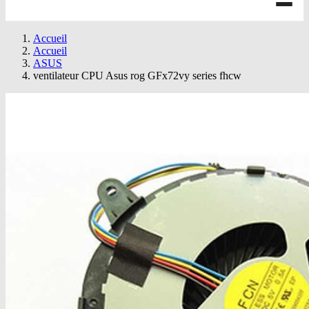
Accueil
Accueil
ASUS
ventilateur CPU Asus rog GFx72vy series fhcw