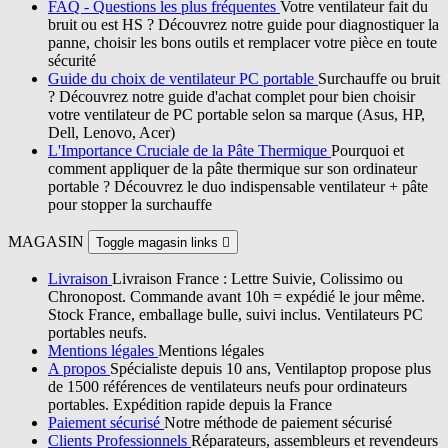
FAQ - Questions les plus fréquentes
Votre ventilateur fait du
bruit ou est HS ? Découvrez notre guide pour diagnostiquer la
panne, choisir les bons outils et remplacer votre pièce en toute
sécurité
Guide du choix de ventilateur PC portable
Surchauffe ou bruit
? Découvrez notre guide d'achat complet pour bien choisir
votre ventilateur de PC portable selon sa marque (Asus, HP,
Dell, Lenovo, Acer)
L'Importance Cruciale de la Pâte Thermique
Pourquoi et
comment appliquer de la pâte thermique sur son ordinateur
portable ? Découvrez le duo indispensable ventilateur + pâte
pour stopper la surchauffe
MAGASIN
Toggle magasin links

Livraison
Livraison France : Lettre Suivie, Colissimo ou
Chronopost. Commande avant 10h = expédié le jour même.
Stock France, emballage bulle, suivi inclus. Ventilateurs PC
portables neufs.
Mentions légales
Mentions légales
A propos
Spécialiste depuis 10 ans, Ventilaptop propose plus
de 1500 références de ventilateurs neufs pour ordinateurs
portables. Expédition rapide depuis la France
Paiement sécurisé
Notre méthode de paiement sécurisé
Clients Professionnels
Réparateurs, assembleurs et revendeurs