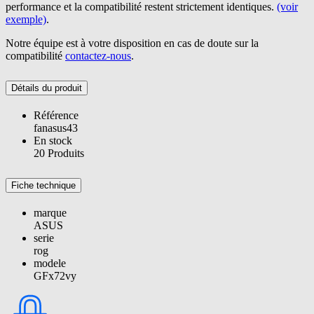
performance et la compatibilité restent strictement identiques.
(voir
exemple)
.
Notre équipe est à votre disposition en cas de doute sur la
compatibilité
contactez-nous
.
Détails du produit
Référence
fanasus43
En stock
20 Produits
Fiche technique
marque
ASUS
serie
rog
modele
GFx72vy