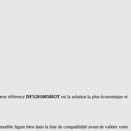
ateur référence
DFS2010058IOT
est la solution la plus économique et
 modèle figure bien dans la liste de compatibilité avant de valider votre