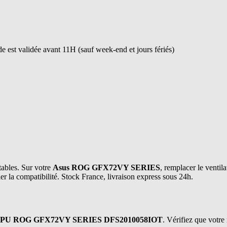
 est validée avant 11H (sauf week-end et jours fériés)
tables. Sur votre
Asus ROG GFX72VY SERIES
, remplacer le ventil
er la compatibilité. Stock France, livraison express sous 24h.
PU ROG GFX72VY SERIES DFS2010058IOT
. Vérifiez que votre