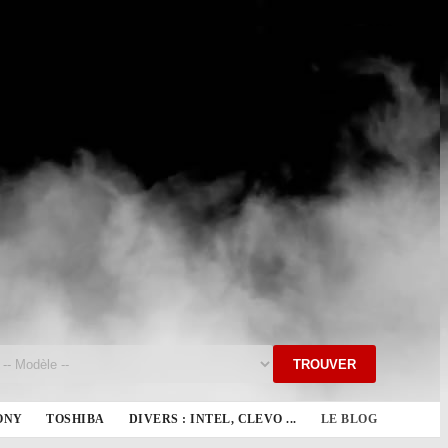
TROUVER
ONY
TOSHIBA
DIVERS : INTEL, CLEVO ...
LE BLOG