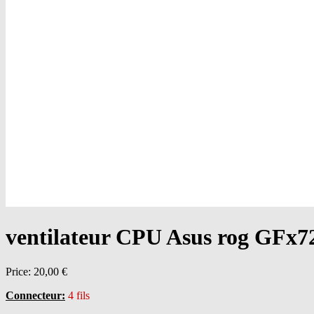
ventilateur CPU Asus rog GFx7
Price:
20,00 €
Connecteur:
4 fils