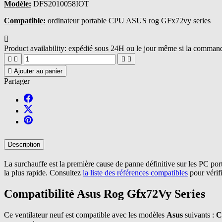
Modèle:
DFS2010058IOT
Compatible:
ordinateur portable CPU ASUS rog GFx72vy series

Product availability:
expédié sous 24H ou le jour même si la commande





Ajouter au panier
Partager
Description
La surchauffe est la première cause de panne définitive sur les PC por
la plus rapide. Consultez
la liste des références compatibles
pour vérifi
Compatibilité Asus Rog Gfx72Vy Series
Ce ventilateur neuf est compatible avec les modèles
Asus
suivants :
C