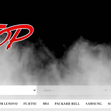
BM LENOVO
FUJITSU
MSI
PACKARD BELL
SAMSUNG
S