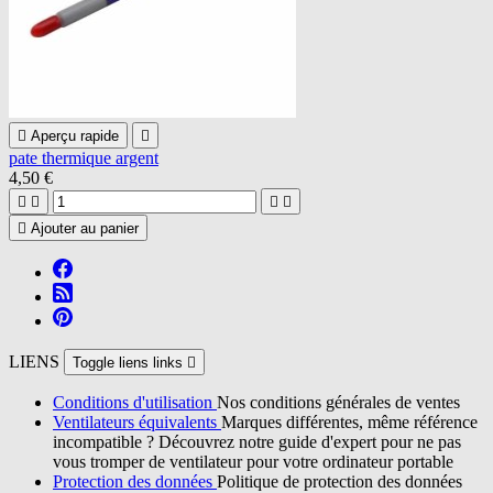

Aperçu rapide

pate thermique argent
4,50 €





Ajouter au panier
LIENS
Toggle liens links

Conditions d'utilisation
Nos conditions générales de ventes
Ventilateurs équivalents
Marques différentes, même référence
incompatible ? Découvrez notre guide d'expert pour ne pas
vous tromper de ventilateur pour votre ordinateur portable
Protection des données
Politique de protection des données