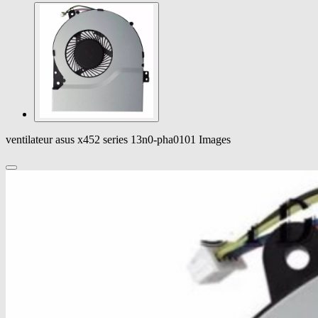
ventilateur asus x452 series 13n0-pha0101 Images