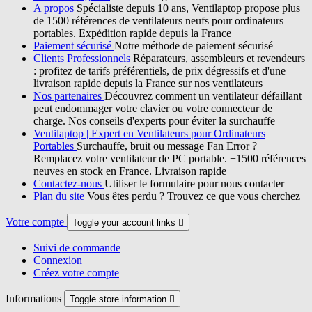
A propos
Spécialiste depuis 10 ans, Ventilaptop propose plus
de 1500 références de ventilateurs neufs pour ordinateurs
portables. Expédition rapide depuis la France
Paiement sécurisé
Notre méthode de paiement sécurisé
Clients Professionnels
Réparateurs, assembleurs et revendeurs
: profitez de tarifs préférentiels, de prix dégressifs et d'une
livraison rapide depuis la France sur nos ventilateurs
Nos partenaires
Découvrez comment un ventilateur défaillant
peut endommager votre clavier ou votre connecteur de
charge. Nos conseils d'experts pour éviter la surchauffe
Ventilaptop | Expert en Ventilateurs pour Ordinateurs
Portables
Surchauffe, bruit ou message Fan Error ?
Remplacez votre ventilateur de PC portable. +1500 références
neuves en stock en France. Livraison rapide
Contactez-nous
Utiliser le formulaire pour nous contacter
Plan du site
Vous êtes perdu ? Trouvez ce que vous cherchez
Votre compte
Toggle your account links

Suivi de commande
Connexion
Créez votre compte
Informations
Toggle store information
