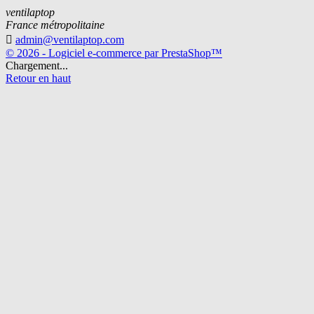
ventilaptop
France métropolitaine

admin@ventilaptop.com
© 2026 - Logiciel e-commerce par PrestaShop™
Chargement...
Retour en haut