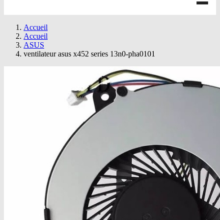
Accueil
Accueil
ASUS
ventilateur asus x452 series 13n0-pha0101