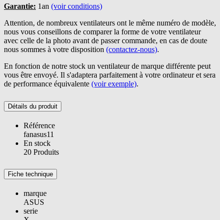
Garantie:
1an
(voir conditions)
Attention, de nombreux ventilateurs ont le même numéro de modèle,
nous vous conseillons de comparer la forme de votre ventilateur
avec celle de la photo avant de passer commande, en cas de doute
nous sommes à votre disposition
(contactez-nous)
.
En fonction de notre stock un ventilateur de marque différente peut
vous être envoyé. Il s'adaptera parfaitement à votre ordinateur et sera
de performance équivalente
(voir exemple)
.
Détails du produit
Référence
fanasus11
En stock
20 Produits
Fiche technique
marque
ASUS
serie
X