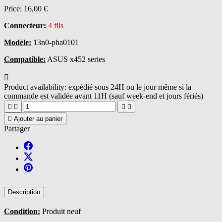
Price:
16,00 €
Connecteur:
4 fils
Modèle:
13n0-pha0101
Compatible:
ASUS x452 series

Product availability:
expédié sous 24H ou le jour même si la
commande est validée avant 11H (sauf week-end et jours fériés)





Ajouter au panier
Partager
Description
Condition:
Produit neuf