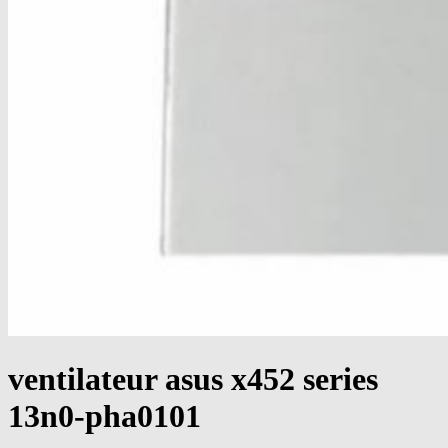
ventilateur asus x452 series
13n0-pha0101