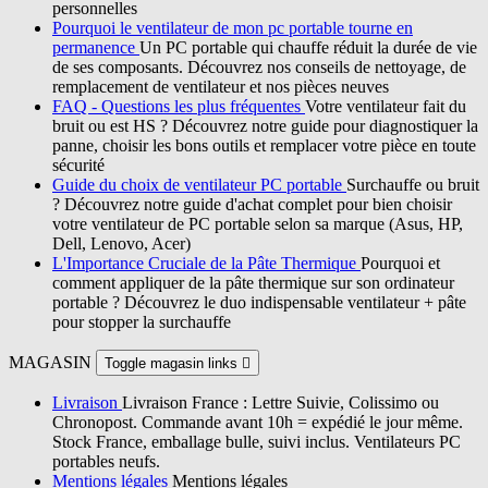
personnelles
Pourquoi le ventilateur de mon pc portable tourne en
permanence
Un PC portable qui chauffe réduit la durée de vie
de ses composants. Découvrez nos conseils de nettoyage, de
remplacement de ventilateur et nos pièces neuves
FAQ - Questions les plus fréquentes
Votre ventilateur fait du
bruit ou est HS ? Découvrez notre guide pour diagnostiquer la
panne, choisir les bons outils et remplacer votre pièce en toute
sécurité
Guide du choix de ventilateur PC portable
Surchauffe ou bruit
? Découvrez notre guide d'achat complet pour bien choisir
votre ventilateur de PC portable selon sa marque (Asus, HP,
Dell, Lenovo, Acer)
L'Importance Cruciale de la Pâte Thermique
Pourquoi et
comment appliquer de la pâte thermique sur son ordinateur
portable ? Découvrez le duo indispensable ventilateur + pâte
pour stopper la surchauffe
MAGASIN
Toggle magasin links

Livraison
Livraison France : Lettre Suivie, Colissimo ou
Chronopost. Commande avant 10h = expédié le jour même.
Stock France, emballage bulle, suivi inclus. Ventilateurs PC
portables neufs.
Mentions légales
Mentions légales