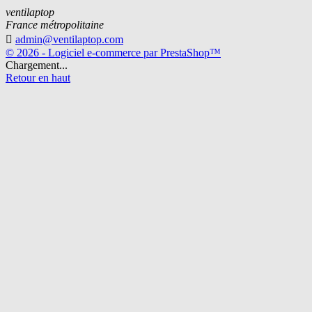
ventilaptop
France métropolitaine

admin@ventilaptop.com
© 2026 - Logiciel e-commerce par PrestaShop™
Chargement...
Retour en haut