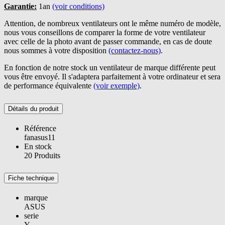
Garantie:
1an
(voir conditions)
Attention, de nombreux ventilateurs ont le même numéro de modèle,
nous vous conseillons de comparer la forme de votre ventilateur
avec celle de la photo avant de passer commande, en cas de doute
nous sommes à votre disposition
(contactez-nous)
.
En fonction de notre stock un ventilateur de marque différente peut
vous être envoyé. Il s'adaptera parfaitement à votre ordinateur et sera
de performance équivalente
(voir exemple)
.
Détails du produit
Référence
fanasus11
En stock
20 Produits
Fiche technique
marque
ASUS
serie
Y