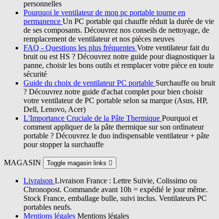
personnelles
Pourquoi le ventilateur de mon pc portable tourne en
permanence
Un PC portable qui chauffe réduit la durée de vie
de ses composants. Découvrez nos conseils de nettoyage, de
remplacement de ventilateur et nos pièces neuves
FAQ - Questions les plus fréquentes
Votre ventilateur fait du
bruit ou est HS ? Découvrez notre guide pour diagnostiquer la
panne, choisir les bons outils et remplacer votre pièce en toute
sécurité
Guide du choix de ventilateur PC portable
Surchauffe ou bruit
? Découvrez notre guide d'achat complet pour bien choisir
votre ventilateur de PC portable selon sa marque (Asus, HP,
Dell, Lenovo, Acer)
L'Importance Cruciale de la Pâte Thermique
Pourquoi et
comment appliquer de la pâte thermique sur son ordinateur
portable ? Découvrez le duo indispensable ventilateur + pâte
pour stopper la surchauffe
MAGASIN
Toggle magasin links

Livraison
Livraison France : Lettre Suivie, Colissimo ou
Chronopost. Commande avant 10h = expédié le jour même.
Stock France, emballage bulle, suivi inclus. Ventilateurs PC
portables neufs.
Mentions légales
Mentions légales