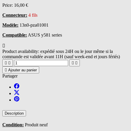
Price:
16,00 €
Connecteur:
4 fils
Modèle:
13n0-pza01001
Compatible:
ASUS y581 series

Product availability:
expédié sous 24H ou le jour même si la
commande est validée avant 11H (sauf week-end et jours fériés)





Ajouter au panier
Partager
Description
Condition:
Produit neuf