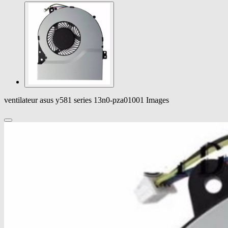
ventilateur asus y581 series 13n0-pza01001 Images