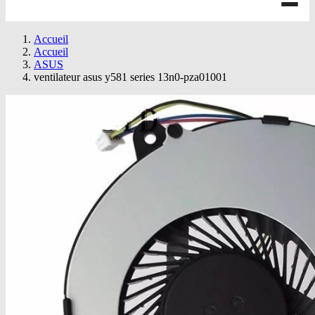
Accueil
Accueil
ASUS
ventilateur asus y581 series 13n0-pza01001