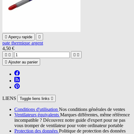

Aperçu rapide

pate thermique argent
4,50 €





Ajouter au panier
LIENS
Toggle liens links

Conditions d'utilisation
Nos conditions générales de ventes
Ventilateurs équivalents
Marques différentes, même référence
incompatible ? Découvrez notre guide d'expert pour ne pas
vous tromper de ventilateur pour votre ordinateur portable
Protection des données
Politique de protection des données