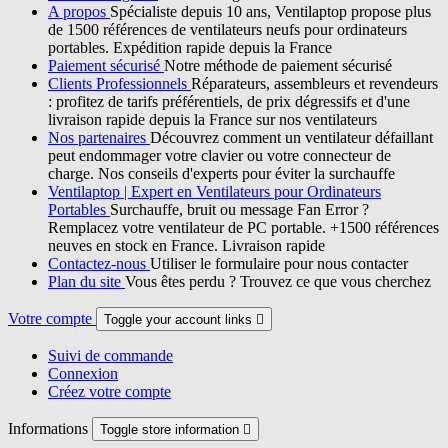
A propos
Spécialiste depuis 10 ans, Ventilaptop propose plus
de 1500 références de ventilateurs neufs pour ordinateurs
portables. Expédition rapide depuis la France
Paiement sécurisé
Notre méthode de paiement sécurisé
Clients Professionnels
Réparateurs, assembleurs et revendeurs
: profitez de tarifs préférentiels, de prix dégressifs et d'une
livraison rapide depuis la France sur nos ventilateurs
Nos partenaires
Découvrez comment un ventilateur défaillant
peut endommager votre clavier ou votre connecteur de
charge. Nos conseils d'experts pour éviter la surchauffe
Ventilaptop | Expert en Ventilateurs pour Ordinateurs
Portables
Surchauffe, bruit ou message Fan Error ?
Remplacez votre ventilateur de PC portable. +1500 références
neuves en stock en France. Livraison rapide
Contactez-nous
Utiliser le formulaire pour nous contacter
Plan du site
Vous êtes perdu ? Trouvez ce que vous cherchez
Votre compte
Toggle your account links

Suivi de commande
Connexion
Créez votre compte
Informations
Toggle store information
