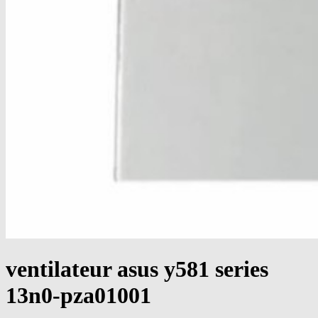
ventilateur asus y581 series
13n0-pza01001