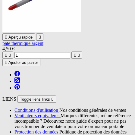

Aperçu rapide

pate thermique argent
4,50 €





Ajouter au panier
LIENS
Toggle liens links

Conditions d'utilisation
Nos conditions générales de ventes
Ventilateurs équivalents
Marques différentes, même référence
incompatible ? Découvrez notre guide d'expert pour ne pas
vous tromper de ventilateur pour votre ordinateur portable
Protection des données
Politique de protection des données