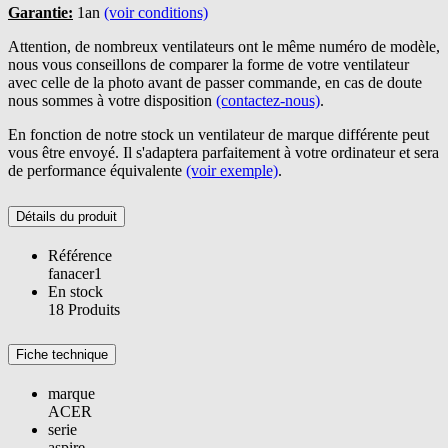
Garantie:
1an
(voir conditions)
Attention, de nombreux ventilateurs ont le même numéro de modèle,
nous vous conseillons de comparer la forme de votre ventilateur
avec celle de la photo avant de passer commande, en cas de doute
nous sommes à votre disposition
(contactez-nous)
.
En fonction de notre stock un ventilateur de marque différente peut
vous être envoyé. Il s'adaptera parfaitement à votre ordinateur et sera
de performance équivalente
(voir exemple)
.
Détails du produit
Référence
fanacer1
En stock
18 Produits
Fiche technique
marque
ACER
serie
aspire