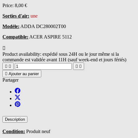
Price:
8,00 €
Sorties d'air:
une
Modèle:
ADDA DC280002T00
Compatible:
ACER ASPIRE 5112

Product availability:
expédié sous 24H ou le jour même si la
commande est validée avant 11H (sauf week-end et jours fériés)





Ajouter au panier
Partager
Description
Condition:
Produit neuf