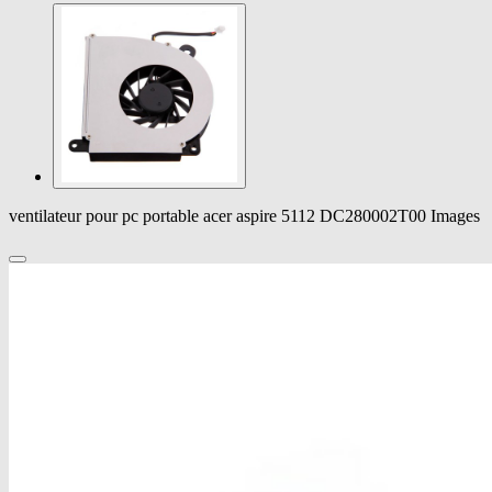
ventilateur pour pc portable acer aspire 5112 DC280002T00 Images