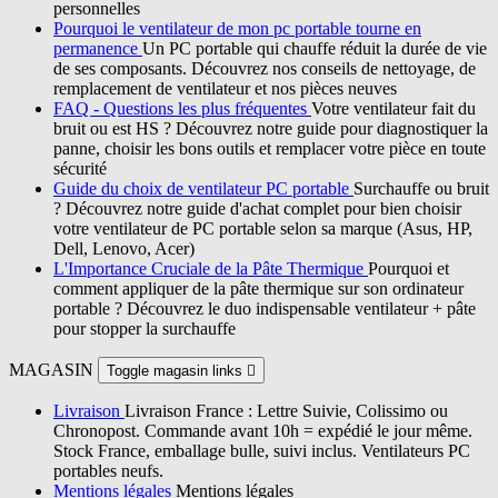
personnelles
Pourquoi le ventilateur de mon pc portable tourne en
permanence
Un PC portable qui chauffe réduit la durée de vie
de ses composants. Découvrez nos conseils de nettoyage, de
remplacement de ventilateur et nos pièces neuves
FAQ - Questions les plus fréquentes
Votre ventilateur fait du
bruit ou est HS ? Découvrez notre guide pour diagnostiquer la
panne, choisir les bons outils et remplacer votre pièce en toute
sécurité
Guide du choix de ventilateur PC portable
Surchauffe ou bruit
? Découvrez notre guide d'achat complet pour bien choisir
votre ventilateur de PC portable selon sa marque (Asus, HP,
Dell, Lenovo, Acer)
L'Importance Cruciale de la Pâte Thermique
Pourquoi et
comment appliquer de la pâte thermique sur son ordinateur
portable ? Découvrez le duo indispensable ventilateur + pâte
pour stopper la surchauffe
MAGASIN
Toggle magasin links

Livraison
Livraison France : Lettre Suivie, Colissimo ou
Chronopost. Commande avant 10h = expédié le jour même.
Stock France, emballage bulle, suivi inclus. Ventilateurs PC
portables neufs.
Mentions légales
Mentions légales