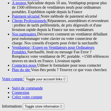
A propos
Spécialiste depuis 10 ans, Ventilaptop propose plus
de 1500 références de ventilateurs neufs pour ordinateurs
portables. Expédition rapide depuis la France
Paiement sécurisé
Notre méthode de paiement sécurisé
Clients Professionnels
Réparateurs, assembleurs et revendeurs
: profitez de tarifs préférentiels, de prix dégressifs et d'une
livraison rapide depuis la France sur nos ventilateurs
Nos partenaires
Découvrez comment un ventilateur défaillant
peut endommager votre clavier ou votre connecteur de
charge. Nos conseils d'experts pour éviter la surchauffe
Ventilaptop | Expert en Ventilateurs pour Ordinateurs
Portables
Surchauffe, bruit ou message Fan Error ?
Remplacez votre ventilateur de PC portable. +1500 références
neuves en stock en France. Livraison rapide
Contactez-nous
Utiliser le formulaire pour nous contacter
Plan du site
Vous êtes perdu ? Trouvez ce que vous cherchez
Votre compte
Toggle your account links

Suivi de commande
Connexion
Créez votre compte
Informations
Toggle store information
