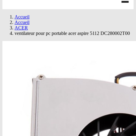
Accueil
Accueil
ACER
ventilateur pour pc portable acer aspire 5112 DC280002T00