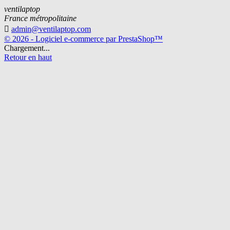
ventilaptop
France métropolitaine

admin@ventilaptop.com
© 2026 - Logiciel e-commerce par PrestaShop™
Chargement...
Retour en haut