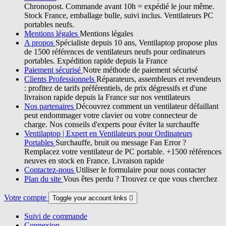
Chronopost. Commande avant 10h = expédié le jour même.
Stock France, emballage bulle, suivi inclus. Ventilateurs PC
portables neufs.
Mentions légales
Mentions légales
A propos
Spécialiste depuis 10 ans, Ventilaptop propose plus
de 1500 références de ventilateurs neufs pour ordinateurs
portables. Expédition rapide depuis la France
Paiement sécurisé
Notre méthode de paiement sécurisé
Clients Professionnels
Réparateurs, assembleurs et revendeurs
: profitez de tarifs préférentiels, de prix dégressifs et d'une
livraison rapide depuis la France sur nos ventilateurs
Nos partenaires
Découvrez comment un ventilateur défaillant
peut endommager votre clavier ou votre connecteur de
charge. Nos conseils d'experts pour éviter la surchauffe
Ventilaptop | Expert en Ventilateurs pour Ordinateurs
Portables
Surchauffe, bruit ou message Fan Error ?
Remplacez votre ventilateur de PC portable. +1500 références
neuves en stock en France. Livraison rapide
Contactez-nous
Utiliser le formulaire pour nous contacter
Plan du site
Vous êtes perdu ? Trouvez ce que vous cherchez
Votre compte
Toggle your account links

Suivi de commande
Connexion