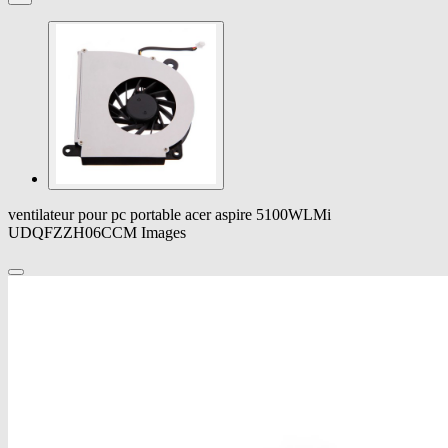
ventilateur pour pc portable acer aspire 5100WLMi
UDQFZZH06CCM Images