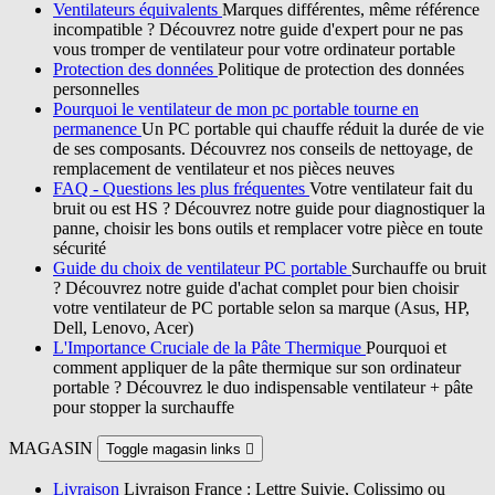
Ventilateurs équivalents
Marques différentes, même référence
incompatible ? Découvrez notre guide d'expert pour ne pas
vous tromper de ventilateur pour votre ordinateur portable
Protection des données
Politique de protection des données
personnelles
Pourquoi le ventilateur de mon pc portable tourne en
permanence
Un PC portable qui chauffe réduit la durée de vie
de ses composants. Découvrez nos conseils de nettoyage, de
remplacement de ventilateur et nos pièces neuves
FAQ - Questions les plus fréquentes
Votre ventilateur fait du
bruit ou est HS ? Découvrez notre guide pour diagnostiquer la
panne, choisir les bons outils et remplacer votre pièce en toute
sécurité
Guide du choix de ventilateur PC portable
Surchauffe ou bruit
? Découvrez notre guide d'achat complet pour bien choisir
votre ventilateur de PC portable selon sa marque (Asus, HP,
Dell, Lenovo, Acer)
L'Importance Cruciale de la Pâte Thermique
Pourquoi et
comment appliquer de la pâte thermique sur son ordinateur
portable ? Découvrez le duo indispensable ventilateur + pâte
pour stopper la surchauffe
MAGASIN
Toggle magasin links

Livraison
Livraison France : Lettre Suivie, Colissimo ou