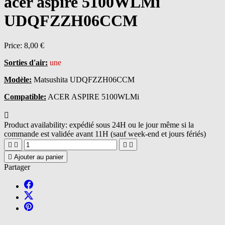
acer aspire 5100WLMi
UDQFZZH06CCM
Price:
8,00 €
Sorties d'air:
une
Modèle:
Matsushita UDQFZZH06CCM
Compatible:
ACER ASPIRE 5100WLMi

Product availability:
expédié sous 24H ou le jour même si la
commande est validée avant 11H (sauf week-end et jours fériés)





Ajouter au panier
Partager