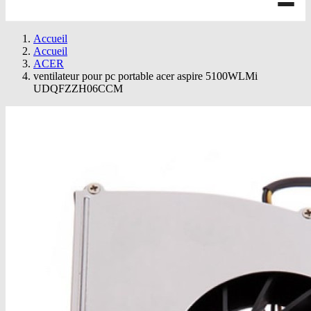
Accueil
Accueil
ACER
ventilateur pour pc portable acer aspire 5100WLMi
UDQFZZH06CCM