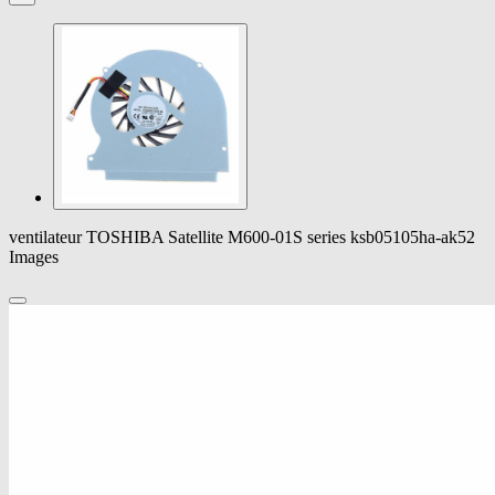
ventilateur TOSHIBA Satellite M600-01S series ksb05105ha-ak52
Images