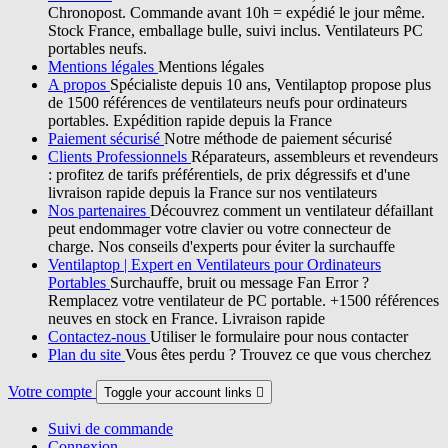
Chronopost. Commande avant 10h = expédié le jour même.
Stock France, emballage bulle, suivi inclus. Ventilateurs PC
portables neufs.
Mentions légales
Mentions légales
A propos
Spécialiste depuis 10 ans, Ventilaptop propose plus
de 1500 références de ventilateurs neufs pour ordinateurs
portables. Expédition rapide depuis la France
Paiement sécurisé
Notre méthode de paiement sécurisé
Clients Professionnels
Réparateurs, assembleurs et revendeurs
: profitez de tarifs préférentiels, de prix dégressifs et d'une
livraison rapide depuis la France sur nos ventilateurs
Nos partenaires
Découvrez comment un ventilateur défaillant
peut endommager votre clavier ou votre connecteur de
charge. Nos conseils d'experts pour éviter la surchauffe
Ventilaptop | Expert en Ventilateurs pour Ordinateurs
Portables
Surchauffe, bruit ou message Fan Error ?
Remplacez votre ventilateur de PC portable. +1500 références
neuves en stock en France. Livraison rapide
Contactez-nous
Utiliser le formulaire pour nous contacter
Plan du site
Vous êtes perdu ? Trouvez ce que vous cherchez
Votre compte
Toggle your account links

Suivi de commande
Connexion