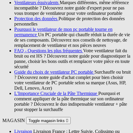
Ventilateurs équivalents
Marques différentes, même référence
incompatible ? Découvrez notre guide d'expert pour ne pas
vous tromper de ventilateur pour votre ordinateur portable
Protection des données
Politique de protection des données
personnelles
Pourquoi le ventilateur de mon pc portable tourne en
permanence
Un PC portable qui chauffe réduit la durée de vie
de ses composants. Découvrez nos conseils de nettoyage, de
remplacement de ventilateur et nos pièces neuves
FAQ - Questions les plus fréquentes
Votre ventilateur fait du
bruit ou est HS ? Découvrez notre guide pour diagnostiquer la
panne, choisir les bons outils et remplacer votre pièce en toute
sécurité
Guide du choix de ventilateur PC portable
Surchauffe ou bruit
? Découvrez notre guide d'achat complet pour bien choisir
votre ventilateur de PC portable selon sa marque (Asus, HP,
Dell, Lenovo, Acer)
L'Importance Cruciale de la Pâte Thermique
Pourquoi et
comment appliquer de la pâte thermique sur son ordinateur
portable ? Découvrez le duo indispensable ventilateur + pâte
pour stopper la surchauffe
MAGASIN
Toggle magasin links

Livraison
Livraison France : Lettre Suivie, Colissimo ou