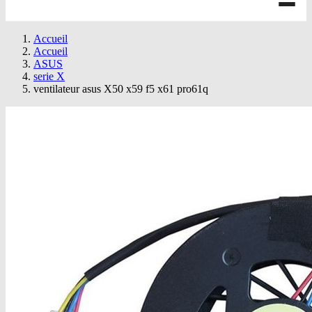
Accueil
Accueil
ASUS
serie X
ventilateur asus X50 x59 f5 x61 pro61q