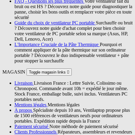
FAQ - Questions les plus fréquentes
Votre ventilateur fait du
bruit ou est HS ? Découvrez notre guide pour diagnostiquer la
panne, choisir les bons outils et remplacer votre pièce en toute
sécurité
Guide du choix de ventilateur PC portable
Surchauffe ou bruit
? Découvrez notre guide d'achat complet pour bien choisir
votre ventilateur de PC portable selon sa marque (Asus, HP,
Dell, Lenovo, Acer)
L'Importance Cruciale de la Pâte Thermique
Pourquoi et
comment appliquer de la pâte thermique sur son ordinateur
portable ? Découvrez le duo indispensable ventilateur + pâte
pour stopper la surchauffe
MAGASIN
Toggle magasin links

Livraison
Livraison France : Lettre Suivie, Colissimo ou
Chronopost. Commande avant 10h = expédié le jour même.
Stock France, emballage bulle, suivi inclus. Ventilateurs PC
portables neufs.
Mentions légales
Mentions légales
A propos
Spécialiste depuis 10 ans, Ventilaptop propose plus
de 1500 références de ventilateurs neufs pour ordinateurs
portables. Expédition rapide depuis la France
Paiement sécurisé
Notre méthode de paiement sécurisé
Clients Professionnels
Réparateurs, assembleurs et revendeurs