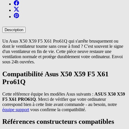
Description
Un Asus X50 X59 F5 X61 Pro61Q qui s'arrête brusquement ou
dont le ventilateur tourne sans cesse à fond ? C'est souvent le signe
d'un ventilateur en fin de vie. Cette pièce neuve restaure une
ventilation normale et protège durablement votre ordinateur. Envoi
sous 24h ouvrées.
Compatibilité Asus X50 X59 F5 X61
Pro61Q
Cette référence équipe les modèles Asus suivants :
ASUS X50 X59
F5 X61 PRO61Q
. Merci de vérifier que votre ordinateur
correspond bien à cette liste avant commande - au besoin, notre
équipe support
vous confirme la compatibilité.
Références constructeurs compatibles