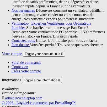
: profitez de tarifs préférentiels, de prix dégressifs et d'une
livraison rapide depuis la France sur nos ventilateurs
Nos partenaires
Découvrez comment un ventilateur défaillant
peut endommager votre clavier ou votre connecteur de
charge. Nos conseils d'experts pour éviter la surchauffe
Ventilaptop | Expert en Ventilateurs pour Ordinateurs
Portables
Surchauffe, bruit ou message Fan Error ?
Remplacez votre ventilateur de PC portable. +1500 références
neuves en stock en France. Livraison rapide
Contactez-nous
Utiliser le formulaire pour nous contacter
Plan du site
Vous êtes perdu ? Trouvez ce que vous cherchez
Votre compte
Toggle your account links

Suivi de commande
Connexion
Créez votre compte
Informations
Toggle store information

ventilaptop
France métropolitaine

admin@ventilaptop.com
© 2026 - Logiciel e-commerce par PrestaShop™
Chargement...