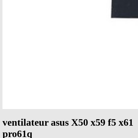
ventilateur asus X50 x59 f5 x61
pro61q