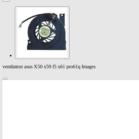
ventilateur asus X50 x59 f5 x61 pro61q Images