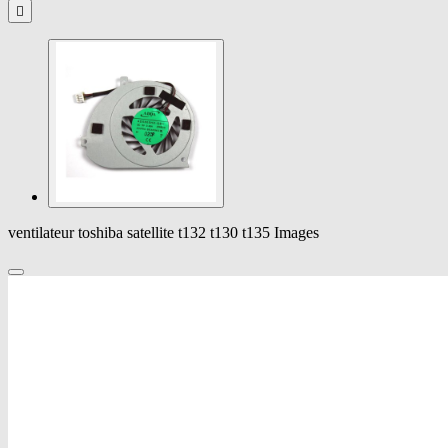

ventilateur toshiba satellite t132 t130 t135 Images