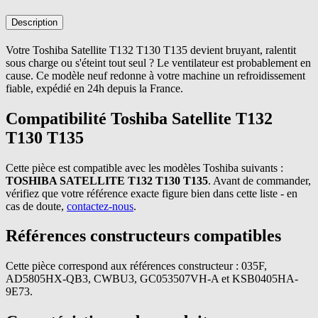
Description
Votre Toshiba Satellite T132 T130 T135 devient bruyant, ralentit
sous charge ou s'éteint tout seul ? Le ventilateur est probablement en
cause. Ce modèle neuf redonne à votre machine un refroidissement
fiable, expédié en 24h depuis la France.
Compatibilité Toshiba Satellite T132
T130 T135
Cette pièce est compatible avec les modèles Toshiba suivants :
TOSHIBA SATELLITE T132 T130 T135
. Avant de commander,
vérifiez que votre référence exacte figure bien dans cette liste - en
cas de doute,
contactez-nous
.
Références constructeurs compatibles
Cette pièce correspond aux références constructeur : 035F,
AD5805HX-QB3, CWBU3, GC053507VH-A et KSB0405HA-
9E73.