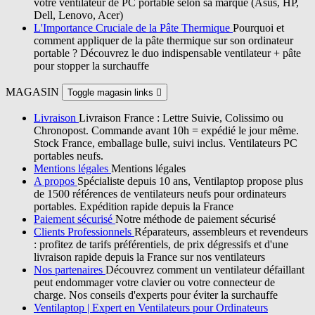
votre ventilateur de PC portable selon sa marque (Asus, HP,
Dell, Lenovo, Acer)
L'Importance Cruciale de la Pâte Thermique
Pourquoi et
comment appliquer de la pâte thermique sur son ordinateur
portable ? Découvrez le duo indispensable ventilateur + pâte
pour stopper la surchauffe
MAGASIN
Toggle magasin links

Livraison
Livraison France : Lettre Suivie, Colissimo ou
Chronopost. Commande avant 10h = expédié le jour même.
Stock France, emballage bulle, suivi inclus. Ventilateurs PC
portables neufs.
Mentions légales
Mentions légales
A propos
Spécialiste depuis 10 ans, Ventilaptop propose plus
de 1500 références de ventilateurs neufs pour ordinateurs
portables. Expédition rapide depuis la France
Paiement sécurisé
Notre méthode de paiement sécurisé
Clients Professionnels
Réparateurs, assembleurs et revendeurs
: profitez de tarifs préférentiels, de prix dégressifs et d'une
livraison rapide depuis la France sur nos ventilateurs
Nos partenaires
Découvrez comment un ventilateur défaillant
peut endommager votre clavier ou votre connecteur de
charge. Nos conseils d'experts pour éviter la surchauffe
Ventilaptop | Expert en Ventilateurs pour Ordinateurs