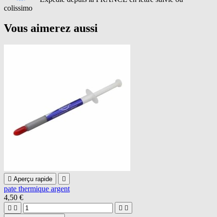
colissimo
Vous aimerez aussi

Aperçu rapide

pate thermique argent
4,50 €



