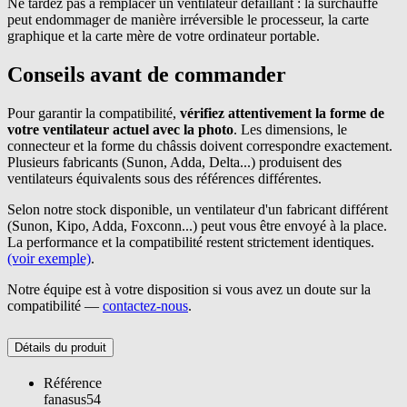
Ne tardez pas à remplacer un ventilateur défaillant : la surchauffe
peut endommager de manière irréversible le processeur, la carte
graphique et la carte mère de votre ordinateur portable.
Conseils avant de commander
Pour garantir la compatibilité,
vérifiez attentivement la forme de
votre ventilateur actuel avec la photo
. Les dimensions, le
connecteur et la forme du châssis doivent correspondre exactement.
Plusieurs fabricants (Sunon, Adda, Delta...) produisent des
ventilateurs équivalents sous des références différentes.
Selon notre stock disponible, un ventilateur d'un fabricant différent
(Sunon, Kipo, Adda, Foxconn...) peut vous être envoyé à la place.
La performance et la compatibilité restent strictement identiques.
(voir exemple)
.
Notre équipe est à votre disposition si vous avez un doute sur la
compatibilité —
contactez-nous
.
Détails du produit
Référence
fanasus54