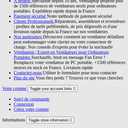
A propos
Spécialiste depuis 10 ans, Ventilaptop propose plus
de 1500 références de ventilateurs neufs pour ordinateurs
portables. Expédition rapide depuis la France
Paiement sécurisé
Notre méthode de paiement sécurisé
Clients Professionnels
Réparateurs, assembleurs et revendeurs
: profitez de tarifs préférentiels, de prix dégressifs et d'une
livraison rapide depuis la France sur nos ventilateurs
Nos partenaires
Découvrez comment un ventilateur défaillant
peut endommager votre clavier ou votre connecteur de
charge. Nos conseils d'experts pour éviter la surchauffe
Ventilaptop | Expert en Ventilateurs pour Ordinateurs
Portables
Surchauffe, bruit ou message Fan Error ?
Remplacez votre ventilateur de PC portable. +1500 références
neuves en stock en France. Livraison rapide
Contactez-nous
Utiliser le formulaire pour nous contacter
Plan du site
Vous êtes perdu ? Trouvez ce que vous cherchez
Votre compte
Toggle your account links

Suivi de commande
Connexion
Créez votre compte
Informations
Toggle store information
