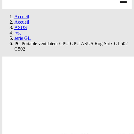
Accueil
Accueil
ASUS
rog
serie GL
PC Portable ventilateur CPU GPU ASUS Rog Strix GL502
G502