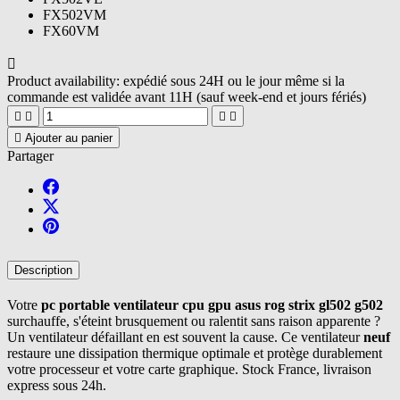
FX502VM
FX60VM

Product availability:
expédié sous 24H ou le jour même si la
commande est validée avant 11H (sauf week-end et jours fériés)





Ajouter au panier
Partager
Description
Votre
pc portable ventilateur cpu gpu asus rog strix gl502 g502
surchauffe, s'éteint brusquement ou ralentit sans raison apparente ?
Un ventilateur défaillant en est souvent la cause. Ce ventilateur
neuf
restaure une dissipation thermique optimale et protège durablement
votre processeur et votre carte graphique. Stock France, livraison
express sous 24h.