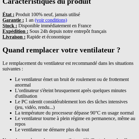
Caractéristiques du produit
État :
Produit 100% neuf, jamais utilisé
Garantie :
1 an
(voir conditions)
Stock :
Disponible immédiatement en France
Expédition :
Sous 24h depuis notre entrepôt français
Livraison :
Rapide et économique
Quand remplacer votre ventilateur ?
Le remplacement du ventilateur est recommandé dans les situations
suivantes :
Le ventilateur émet un bruit de roulement ou de frottement
anormal
L'ordinateur s'éteint brusquement après quelques minutes
d'utilisation
Le PC ralentit considérablement lors des tâches intensives
(jeu, vidéo, rendu...)
La température du processeur dépasse 90°C en usage normal
Le ventilateur tourne à plein régime en permanence, même au
repos
Le ventilateur ne démarre plus du tout