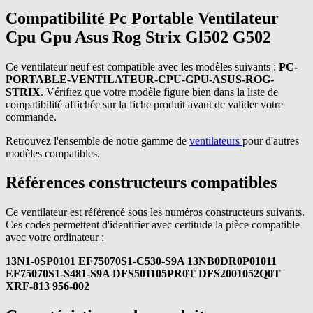
Compatibilité Pc Portable Ventilateur
Cpu Gpu Asus Rog Strix Gl502 G502
Ce ventilateur neuf est compatible avec les modèles suivants :
PC-
PORTABLE-VENTILATEUR-CPU-GPU-ASUS-ROG-
STRIX
. Vérifiez que votre modèle figure bien dans la liste de
compatibilité affichée sur la fiche produit avant de valider votre
commande.
Retrouvez l'ensemble de notre gamme de
ventilateurs
pour d'autres
modèles compatibles.
Références constructeurs compatibles
Ce ventilateur est référencé sous les numéros constructeurs suivants.
Ces codes permettent d'identifier avec certitude la pièce compatible
avec votre ordinateur :
13N1-0SP0101 EF75070S1-C530-S9A 13NB0DR0P01011
EF75070S1-S481-S9A DFS501105PR0T DFS2001052Q0T
XRF-813 956-002