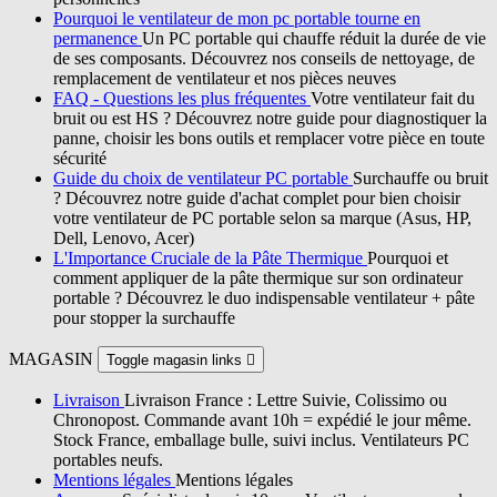
Pourquoi le ventilateur de mon pc portable tourne en
permanence
Un PC portable qui chauffe réduit la durée de vie
de ses composants. Découvrez nos conseils de nettoyage, de
remplacement de ventilateur et nos pièces neuves
FAQ - Questions les plus fréquentes
Votre ventilateur fait du
bruit ou est HS ? Découvrez notre guide pour diagnostiquer la
panne, choisir les bons outils et remplacer votre pièce en toute
sécurité
Guide du choix de ventilateur PC portable
Surchauffe ou bruit
? Découvrez notre guide d'achat complet pour bien choisir
votre ventilateur de PC portable selon sa marque (Asus, HP,
Dell, Lenovo, Acer)
L'Importance Cruciale de la Pâte Thermique
Pourquoi et
comment appliquer de la pâte thermique sur son ordinateur
portable ? Découvrez le duo indispensable ventilateur + pâte
pour stopper la surchauffe
MAGASIN
Toggle magasin links

Livraison
Livraison France : Lettre Suivie, Colissimo ou
Chronopost. Commande avant 10h = expédié le jour même.
Stock France, emballage bulle, suivi inclus. Ventilateurs PC
portables neufs.
Mentions légales
Mentions légales