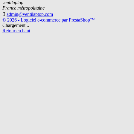
ventilaptop
France métropolitaine

admin@ventilaptop.com
© 2026 - Logiciel e-commerce par PrestaShop™
Chargement...
Retour en haut