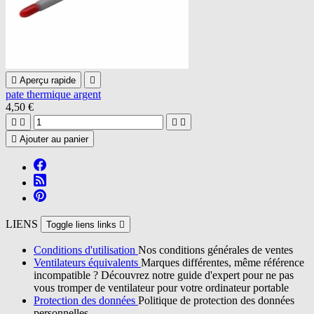

Aperçu rapide

pate thermique argent
4,50 €





Ajouter au panier
LIENS
Toggle liens links

Conditions d'utilisation
Nos conditions générales de ventes
Ventilateurs équivalents
Marques différentes, même référence
incompatible ? Découvrez notre guide d'expert pour ne pas
vous tromper de ventilateur pour votre ordinateur portable
Protection des données
Politique de protection des données
personnelles