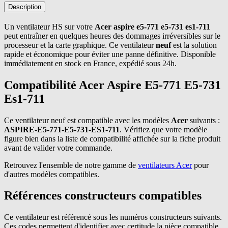
Description
Un ventilateur HS sur votre
Acer aspire e5-771 e5-731 es1-711
peut entraîner en quelques heures des dommages irréversibles sur le
processeur et la carte graphique. Ce ventilateur
neuf
est la solution
rapide et économique pour éviter une panne définitive. Disponible
immédiatement en stock en France, expédié sous 24h.
Compatibilité Acer Aspire E5-771 E5-731
Es1-711
Ce ventilateur neuf est compatible avec les modèles
Acer
suivants :
ASPIRE-E5-771-E5-731-ES1-711
. Vérifiez que votre modèle
figure bien dans la liste de compatibilité affichée sur la fiche produit
avant de valider votre commande.
Retrouvez l'ensemble de notre gamme de
ventilateurs Acer
pour
d'autres modèles compatibles.
Références constructeurs compatibles
Ce ventilateur est référencé sous les numéros constructeurs suivants.
Ces codes permettent d'identifier avec certitude la pièce compatible