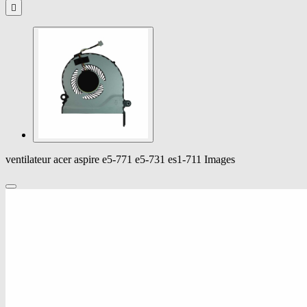

ventilateur acer aspire e5-771 e5-731 es1-711 Images