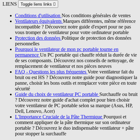
LIENS
Toggle liens links

Conditions d'utilisation
Nos conditions générales de ventes
Ventilateurs équivalents
Marques différentes, même référence
incompatible ? Découvrez notre guide d'expert pour ne pas
vous tromper de ventilateur pour votre ordinateur portable
Protection des données
Politique de protection des données
personnelles
Pourquoi le ventilateur de mon pc portable tourne en
permanence
Un PC portable qui chauffe réduit la durée de vie
de ses composants. Découvrez nos conseils de nettoyage, de
remplacement de ventilateur et nos pièces neuves
FAQ - Questions les plus fréquentes
Votre ventilateur fait du
bruit ou est HS ? Découvrez notre guide pour diagnostiquer la
panne, choisir les bons outils et remplacer votre pièce en toute
sécurité
Guide du choix de ventilateur PC portable
Surchauffe ou bruit
? Découvrez notre guide d'achat complet pour bien choisir
votre ventilateur de PC portable selon sa marque (Asus, HP,
Dell, Lenovo, Acer)
L'Importance Cruciale de la Pâte Thermique
Pourquoi et
comment appliquer de la pâte thermique sur son ordinateur
portable ? Découvrez le duo indispensable ventilateur + pâte
pour stopper la surchauffe