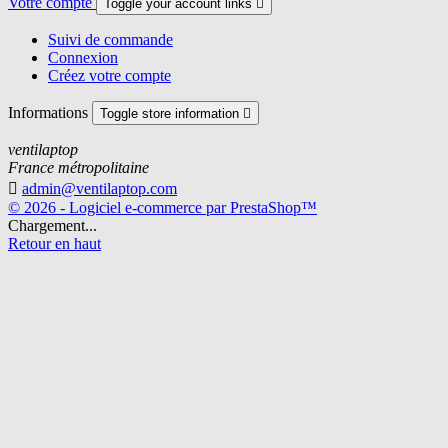
Votre compte
Toggle your account links

Suivi de commande
Connexion
Créez votre compte
Informations
Toggle store information

ventilaptop
France métropolitaine

admin@ventilaptop.com
© 2026 - Logiciel e-commerce par PrestaShop™
Chargement...
Retour en haut