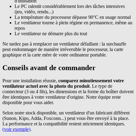
d'utilisation
Le PC ralentit considérablement lors des tâches intensives
(jeu, vidéo, rendu...)
La température du processeur dépasse 90°C en usage normal
Le ventilateur tourne à plein régime en permanence, même au
repos
Le ventilateur ne démarre plus du tout
Ne tardez pas à remplacer un ventilateur défaillant : la surchauffe
peut endommager de manière irréversible le processeur, la carte
graphique et la carte mère de votre ordinateur portable.
Conseils avant de commander
Pour une installation réussie,
comparez minutieusement votre
ventilateur actuel avec la photo du produit
. Le type de
connecteur (3 ou 4 fils), les dimensions et la forme du boîtier doivent
être identiques à votre ventilateur d'origine. Notre équipe reste
disponible pour vous aider.
Selon notre stock disponible, un ventilateur d'un fabricant différent
(Sunon, Kipo, Adda, Foxconn...) peut vous être envoyé à la place.
La performance et la compatibilité restent strictement identiques.
(voir exemple)
.