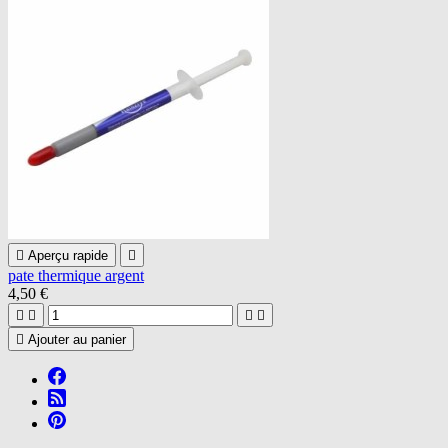

Aperçu rapide

pate thermique argent
4,50 €





Ajouter au panier