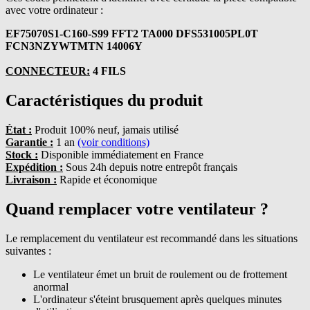
avec votre ordinateur :
EF75070S1-C160-S99 FFT2 TA000 DFS531005PL0T
FCN3NZYWTMTN 14006Y
CONNECTEUR:
4 FILS
Caractéristiques du produit
État :
Produit 100% neuf, jamais utilisé
Garantie :
1 an
(voir conditions)
Stock :
Disponible immédiatement en France
Expédition :
Sous 24h depuis notre entrepôt français
Livraison :
Rapide et économique
Quand remplacer votre ventilateur ?
Le remplacement du ventilateur est recommandé dans les situations
suivantes :
Le ventilateur émet un bruit de roulement ou de frottement
anormal
L'ordinateur s'éteint brusquement après quelques minutes