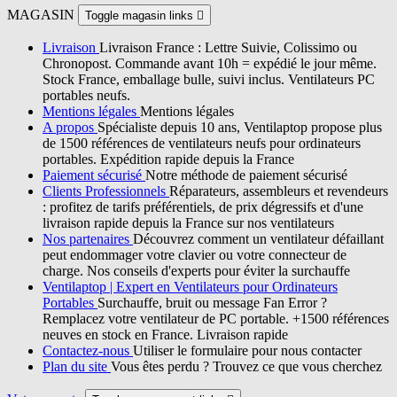
MAGASIN
Toggle magasin links

Livraison
Livraison France : Lettre Suivie, Colissimo ou
Chronopost. Commande avant 10h = expédié le jour même.
Stock France, emballage bulle, suivi inclus. Ventilateurs PC
portables neufs.
Mentions légales
Mentions légales
A propos
Spécialiste depuis 10 ans, Ventilaptop propose plus
de 1500 références de ventilateurs neufs pour ordinateurs
portables. Expédition rapide depuis la France
Paiement sécurisé
Notre méthode de paiement sécurisé
Clients Professionnels
Réparateurs, assembleurs et revendeurs
: profitez de tarifs préférentiels, de prix dégressifs et d'une
livraison rapide depuis la France sur nos ventilateurs
Nos partenaires
Découvrez comment un ventilateur défaillant
peut endommager votre clavier ou votre connecteur de
charge. Nos conseils d'experts pour éviter la surchauffe
Ventilaptop | Expert en Ventilateurs pour Ordinateurs
Portables
Surchauffe, bruit ou message Fan Error ?
Remplacez votre ventilateur de PC portable. +1500 références
neuves en stock en France. Livraison rapide
Contactez-nous
Utiliser le formulaire pour nous contacter
Plan du site
Vous êtes perdu ? Trouvez ce que vous cherchez