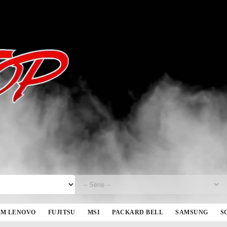
BM LENOVO
FUJITSU
MSI
PACKARD BELL
SAMSUNG
S