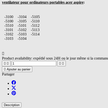
ventilateur pour ordinateurs portables acer aspire
:
-3100
-3104
-5105
-5100
-3105
-5110
-5510
-5101
-5112
-3101
-5102
-5113
-3102
-5103
-5114
-3103
-5104

Product availability:
expédié sous 24H ou le jour même si la commande





Ajouter au panier
Partager
Description