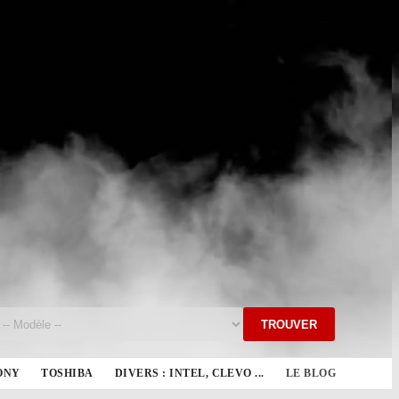
TROUVER
ONY
TOSHIBA
DIVERS : INTEL, CLEVO ...
LE BLOG