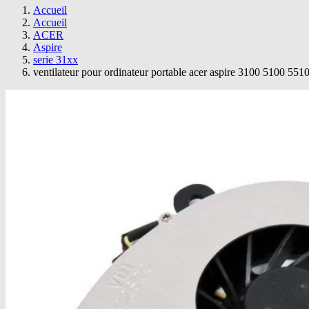
Accueil
Accueil
ACER
Aspire
serie 31xx
ventilateur pour ordinateur portable acer aspire 3100 5100 551