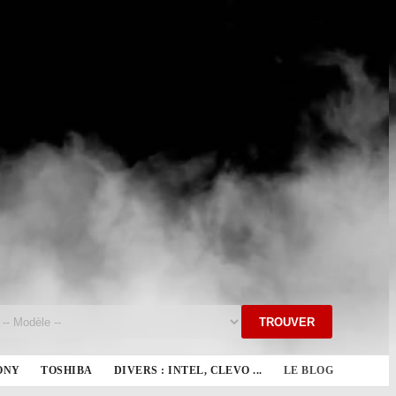
TROUVER
ONY
TOSHIBA
DIVERS : INTEL, CLEVO ...
LE BLOG