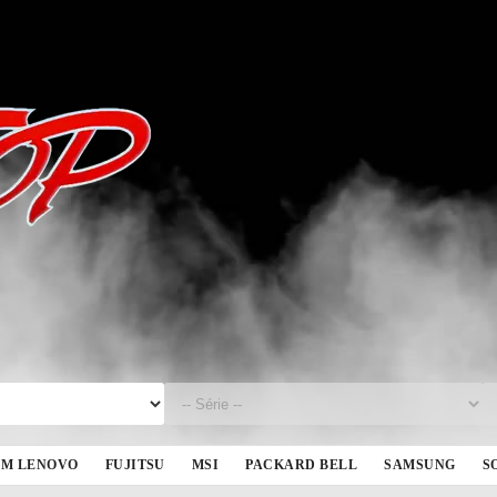
BM LENOVO
FUJITSU
MSI
PACKARD BELL
SAMSUNG
S