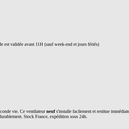
 est validée avant 11H (sauf week-end et jours fériés)
conde vie. Ce ventilateur
neuf
s'installe facilement et restitue immédiat
 durablement. Stock France, expédition sous 24h.