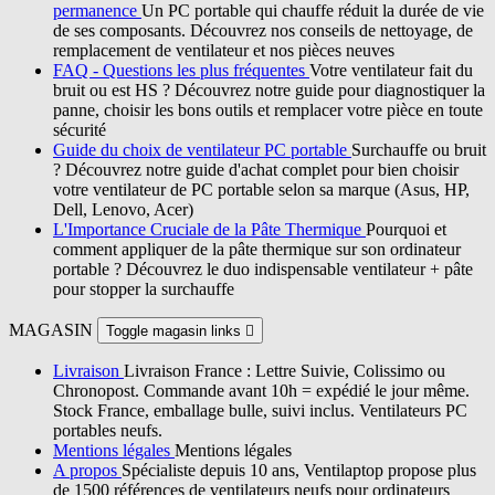
permanence
Un PC portable qui chauffe réduit la durée de vie
de ses composants. Découvrez nos conseils de nettoyage, de
remplacement de ventilateur et nos pièces neuves
FAQ - Questions les plus fréquentes
Votre ventilateur fait du
bruit ou est HS ? Découvrez notre guide pour diagnostiquer la
panne, choisir les bons outils et remplacer votre pièce en toute
sécurité
Guide du choix de ventilateur PC portable
Surchauffe ou bruit
? Découvrez notre guide d'achat complet pour bien choisir
votre ventilateur de PC portable selon sa marque (Asus, HP,
Dell, Lenovo, Acer)
L'Importance Cruciale de la Pâte Thermique
Pourquoi et
comment appliquer de la pâte thermique sur son ordinateur
portable ? Découvrez le duo indispensable ventilateur + pâte
pour stopper la surchauffe
MAGASIN
Toggle magasin links

Livraison
Livraison France : Lettre Suivie, Colissimo ou
Chronopost. Commande avant 10h = expédié le jour même.
Stock France, emballage bulle, suivi inclus. Ventilateurs PC
portables neufs.
Mentions légales
Mentions légales
A propos
Spécialiste depuis 10 ans, Ventilaptop propose plus
de 1500 références de ventilateurs neufs pour ordinateurs