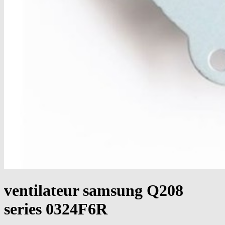
ventilateur samsung Q208
series 0324F6R