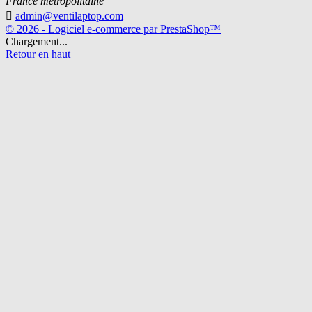
France métropolitaine

admin@ventilaptop.com
© 2026 - Logiciel e-commerce par PrestaShop™
Chargement...
Retour en haut