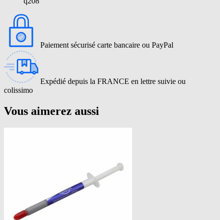
q208
Paiement sécurisé carte bancaire ou PayPal
Expédié depuis la FRANCE en lettre suivie ou
colissimo
Vous aimerez aussi