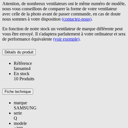
Attention, de nombreux ventilateurs ont le même numéro de modèle,
nous vous conseillons de comparer la forme de votre ventilateur
avec celle de la photo avant de passer commande, en cas de doute
nous sommes à votre disposition
(contactez-nous)
.
En fonction de notre stock un ventilateur de marque différente peut
vous être envoyé. Il s'adaptera parfaitement à votre ordinateur et sera
de performance équivalente
(voir exemple)
.
Détails du produit
Référence
fansams4
En stock
10 Produits
Fiche technique
marque
SAMSUNG
serie
Q
modele