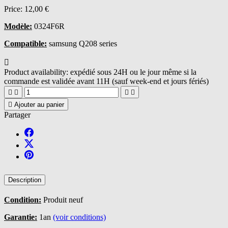
Price:
12,00 €
Modèle:
0324F6R
Compatible:
samsung Q208 series

Product availability:
expédié sous 24H ou le jour même si la
commande est validée avant 11H (sauf week-end et jours fériés)





Ajouter au panier
Partager
Description
Condition:
Produit neuf
Garantie:
1an
(voir conditions)