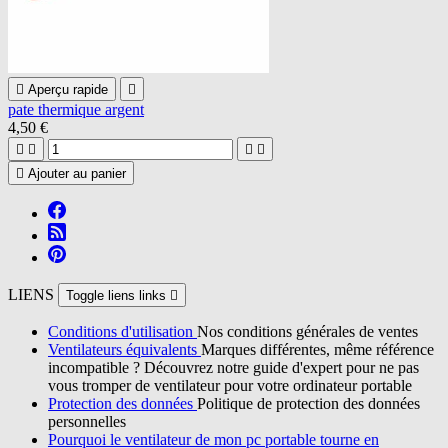

Aperçu rapide

pate thermique argent
4,50 €





Ajouter au panier
LIENS
Toggle liens links

Conditions d'utilisation
Nos conditions générales de ventes
Ventilateurs équivalents
Marques différentes, même référence
incompatible ? Découvrez notre guide d'expert pour ne pas
vous tromper de ventilateur pour votre ordinateur portable
Protection des données
Politique de protection des données
personnelles
Pourquoi le ventilateur de mon pc portable tourne en