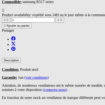
Compatible:
samsung R517 series

Product availability:
expédié sous 24H ou le jour même si la commande





Ajouter au panier
Partager
Description
Condition:
Produit neuf
Garantie:
1an
(voir conditions)
Attention, de nombreux ventilateurs ont le même numéro de modèle, n
sommes à votre disposition
(contactez-nous)
.
En fonction de notre stock un ventilateur de marque différente peut vo