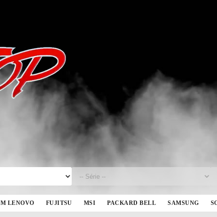
BM LENOVO
FUJITSU
MSI
PACKARD BELL
SAMSUNG
S