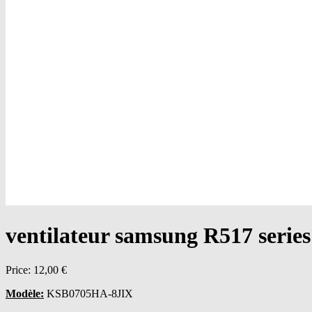
ventilateur samsung R517 ser
Price:
12,00 €
Modèle:
KSB0705HA-8JIX