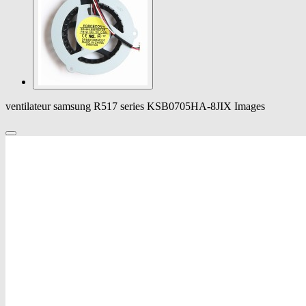
ventilateur samsung R517 series KSB0705HA-8JIX Images