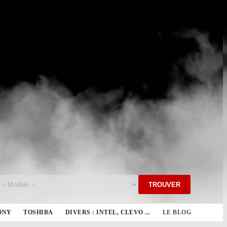
TROUVER
ONY
TOSHIBA
DIVERS : INTEL, CLEVO ...
LE BLOG