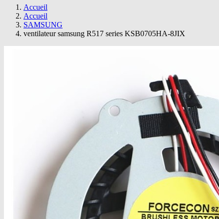
Accueil
Accueil
SAMSUNG
ventilateur samsung R517 series KSB0705HA-8JIX