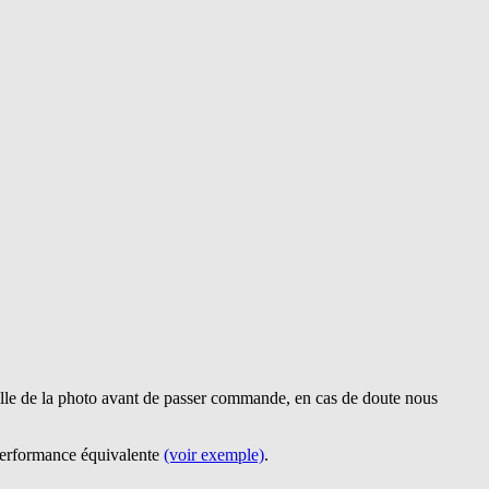
lle de la photo avant de passer commande, en cas de doute nous
 performance équivalente
(voir exemple)
.