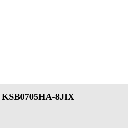
ies KSB0705HA-8JIX