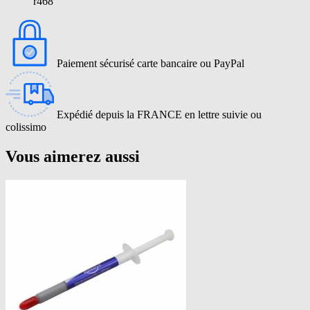
r468
Paiement sécurisé carte bancaire ou PayPal
Expédié depuis la FRANCE en lettre suivie ou
colissimo
Vous aimerez aussi