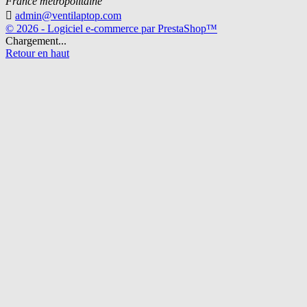
France métropolitaine

admin@ventilaptop.com
© 2026 - Logiciel e-commerce par PrestaShop™
Chargement...
Retour en haut