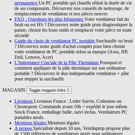
permanence
Un PC portable qui chauffe réduit la durée de vie
de ses composants. Découvrez nos conseils de nettoyage, de
remplacement de ventilateur et nos pièces neuves
FAQ - Questions les plus fréquentes
Votre ventilateur fait du
bruit ou est HS ? Découvrez notre guide pour diagnostiquer la
panne, choisir les bons outils et remplacer votre pièce en toute
sécurité
Guide du choix de ventilateur PC portable
Surchauffe ou bruit
? Découvrez notre guide d'achat complet pour bien choisir
votre ventilateur de PC portable selon sa marque (Asus, HP,
Dell, Lenovo, Acer)
L'Importance Cruciale de la Pâte Thermique
Pourquoi et
comment appliquer de la pâte thermique sur son ordinateur
portable ? Découvrez le duo indispensable ventilateur + pâte
pour stopper la surchauffe
MAGASIN
Toggle magasin links

Livraison
Livraison France : Lettre Suivie, Colissimo ou
Chronopost. Commande avant 10h = expédié le jour même.
Stock France, emballage bulle, suivi inclus. Ventilateurs PC
portables neufs.
Mentions légales
Mentions légales
A propos
Spécialiste depuis 10 ans, Ventilaptop propose plus
de 1500 références de ventilateurs neufs pour ordinateurs