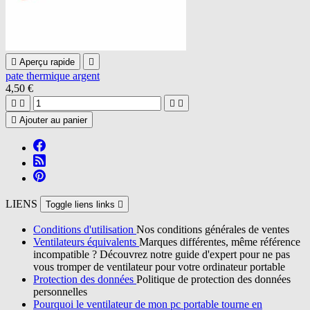

Aperçu rapide

pate thermique argent
4,50 €





Ajouter au panier
LIENS
Toggle liens links

Conditions d'utilisation
Nos conditions générales de ventes
Ventilateurs équivalents
Marques différentes, même référence
incompatible ? Découvrez notre guide d'expert pour ne pas
vous tromper de ventilateur pour votre ordinateur portable
Protection des données
Politique de protection des données
personnelles
Pourquoi le ventilateur de mon pc portable tourne en