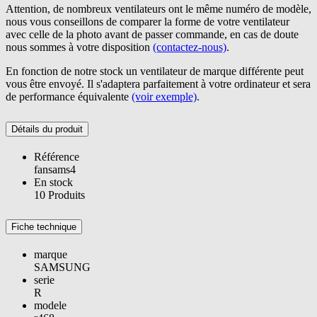
Attention, de nombreux ventilateurs ont le même numéro de modèle,
nous vous conseillons de comparer la forme de votre ventilateur
avec celle de la photo avant de passer commande, en cas de doute
nous sommes à votre disposition
(contactez-nous)
.
En fonction de notre stock un ventilateur de marque différente peut
vous être envoyé. Il s'adaptera parfaitement à votre ordinateur et sera
de performance équivalente
(voir exemple)
.
Détails du produit
Référence
fansams4
En stock
10 Produits
Fiche technique
marque
SAMSUNG
serie
R
modele