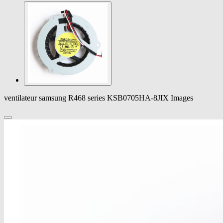
ventilateur samsung R468 series KSB0705HA-8JIX Images