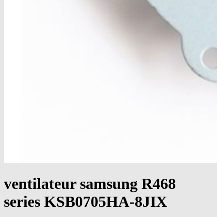
ventilateur samsung R468
series KSB0705HA-8JIX