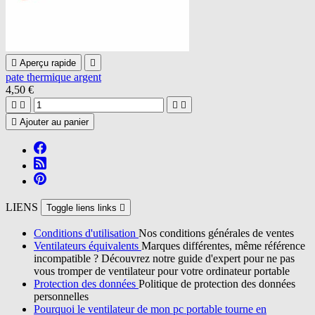

Aperçu rapide

pate thermique argent
4,50 €





Ajouter au panier
LIENS
Toggle liens links

Conditions d'utilisation
Nos conditions générales de ventes
Ventilateurs équivalents
Marques différentes, même référence
incompatible ? Découvrez notre guide d'expert pour ne pas
vous tromper de ventilateur pour votre ordinateur portable
Protection des données
Politique de protection des données
personnelles
Pourquoi le ventilateur de mon pc portable tourne en