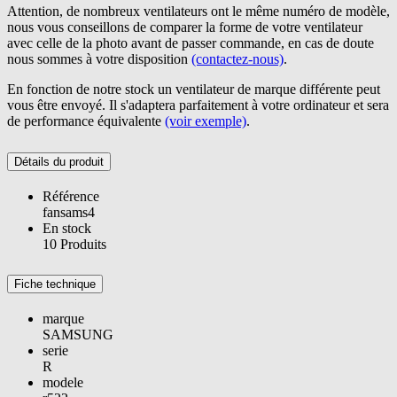
Attention, de nombreux ventilateurs ont le même numéro de modèle,
nous vous conseillons de comparer la forme de votre ventilateur
avec celle de la photo avant de passer commande, en cas de doute
nous sommes à votre disposition
(contactez-nous)
.
En fonction de notre stock un ventilateur de marque différente peut
vous être envoyé. Il s'adaptera parfaitement à votre ordinateur et sera
de performance équivalente
(voir exemple)
.
Détails du produit
Référence
fansams4
En stock
10 Produits
Fiche technique
marque
SAMSUNG
serie
R
modele