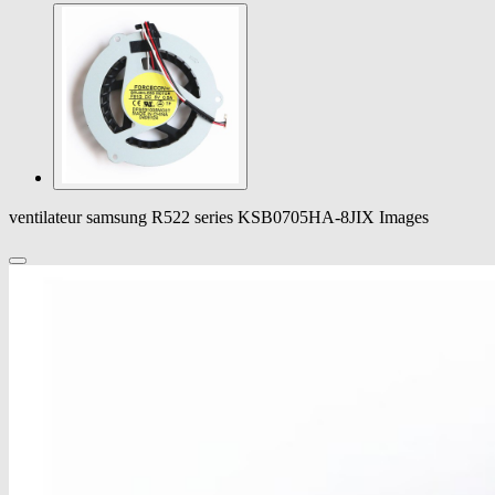
ventilateur samsung R522 series KSB0705HA-8JIX Images