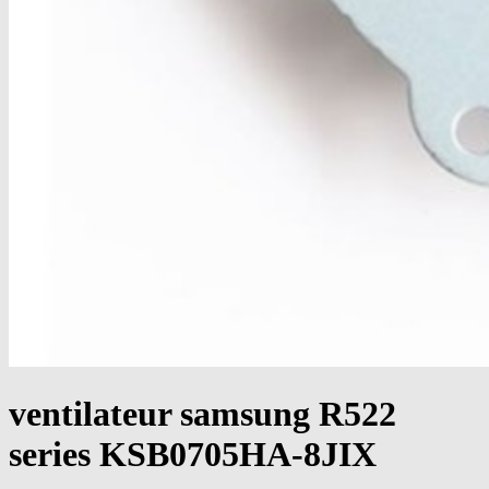
ventilateur samsung R522
series KSB0705HA-8JIX