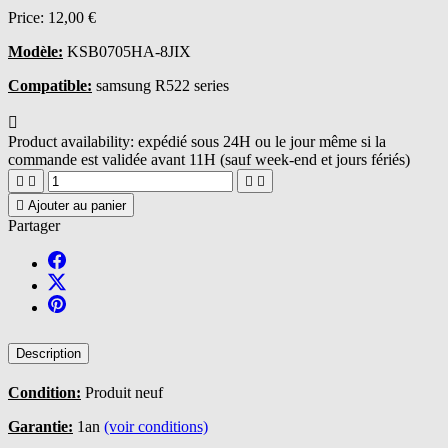
Price:
12,00 €
Modèle:
KSB0705HA-8JIX
Compatible:
samsung R522 series

Product availability:
expédié sous 24H ou le jour même si la
commande est validée avant 11H (sauf week-end et jours fériés)





Ajouter au panier
Partager
Description
Condition:
Produit neuf
Garantie:
1an
(voir conditions)