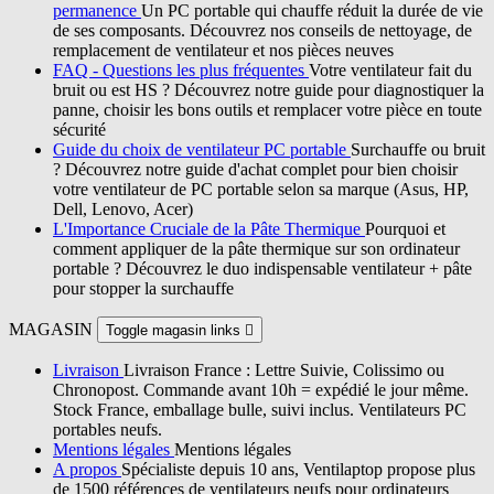
permanence
Un PC portable qui chauffe réduit la durée de vie
de ses composants. Découvrez nos conseils de nettoyage, de
remplacement de ventilateur et nos pièces neuves
FAQ - Questions les plus fréquentes
Votre ventilateur fait du
bruit ou est HS ? Découvrez notre guide pour diagnostiquer la
panne, choisir les bons outils et remplacer votre pièce en toute
sécurité
Guide du choix de ventilateur PC portable
Surchauffe ou bruit
? Découvrez notre guide d'achat complet pour bien choisir
votre ventilateur de PC portable selon sa marque (Asus, HP,
Dell, Lenovo, Acer)
L'Importance Cruciale de la Pâte Thermique
Pourquoi et
comment appliquer de la pâte thermique sur son ordinateur
portable ? Découvrez le duo indispensable ventilateur + pâte
pour stopper la surchauffe
MAGASIN
Toggle magasin links

Livraison
Livraison France : Lettre Suivie, Colissimo ou
Chronopost. Commande avant 10h = expédié le jour même.
Stock France, emballage bulle, suivi inclus. Ventilateurs PC
portables neufs.
Mentions légales
Mentions légales
A propos
Spécialiste depuis 10 ans, Ventilaptop propose plus
de 1500 références de ventilateurs neufs pour ordinateurs