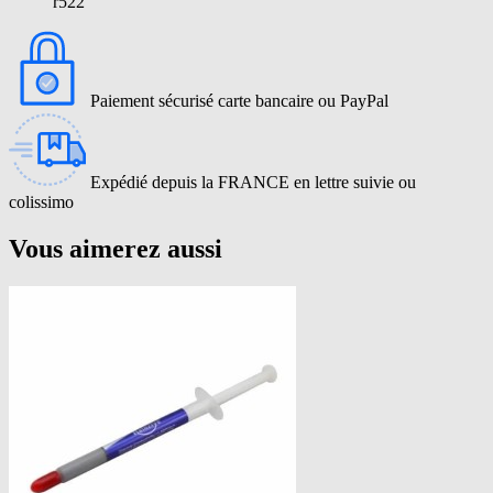
r522
Paiement sécurisé carte bancaire ou PayPal
Expédié depuis la FRANCE en lettre suivie ou
colissimo
Vous aimerez aussi