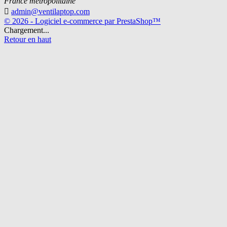
France métropolitaine

admin@ventilaptop.com
© 2026 - Logiciel e-commerce par PrestaShop™
Chargement...
Retour en haut