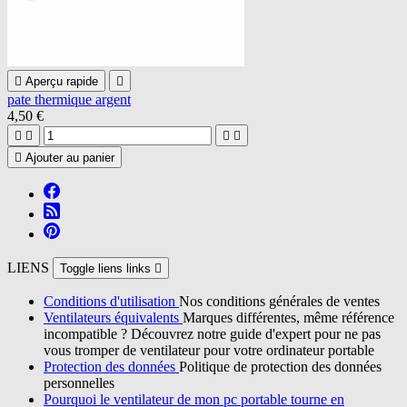

Aperçu rapide

pate thermique argent
4,50 €





Ajouter au panier
LIENS
Toggle liens links

Conditions d'utilisation
Nos conditions générales de ventes
Ventilateurs équivalents
Marques différentes, même référence
incompatible ? Découvrez notre guide d'expert pour ne pas
vous tromper de ventilateur pour votre ordinateur portable
Protection des données
Politique de protection des données
personnelles
Pourquoi le ventilateur de mon pc portable tourne en