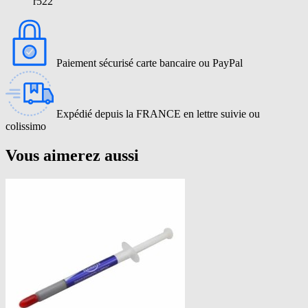
r522
Paiement sécurisé carte bancaire ou PayPal
Expédié depuis la FRANCE en lettre suivie ou
colissimo
Vous aimerez aussi