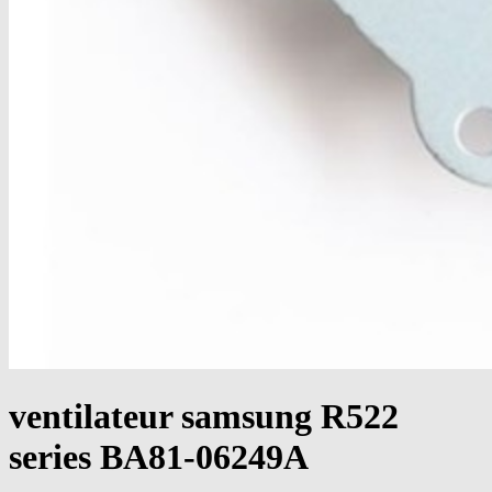
ventilateur samsung R522
series BA81-06249A