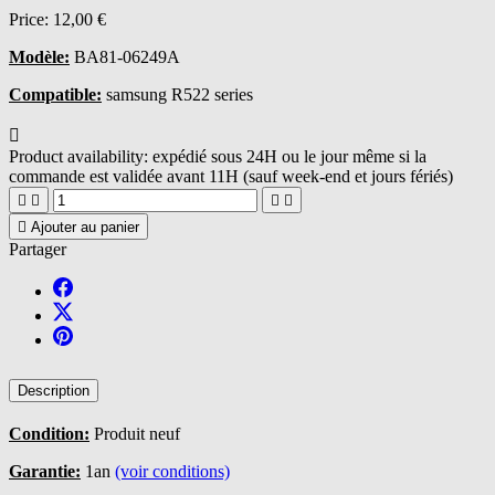
Price:
12,00 €
Modèle:
BA81-06249A
Compatible:
samsung R522 series

Product availability:
expédié sous 24H ou le jour même si la
commande est validée avant 11H (sauf week-end et jours fériés)





Ajouter au panier
Partager
Description
Condition:
Produit neuf
Garantie:
1an
(voir conditions)