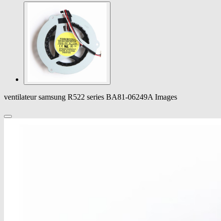
ventilateur samsung R522 series BA81-06249A Images