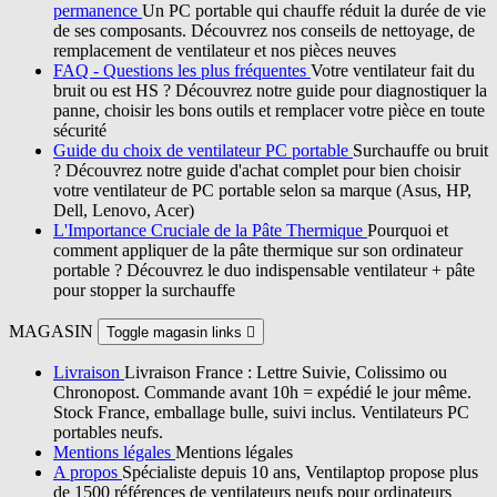
permanence
Un PC portable qui chauffe réduit la durée de vie
de ses composants. Découvrez nos conseils de nettoyage, de
remplacement de ventilateur et nos pièces neuves
FAQ - Questions les plus fréquentes
Votre ventilateur fait du
bruit ou est HS ? Découvrez notre guide pour diagnostiquer la
panne, choisir les bons outils et remplacer votre pièce en toute
sécurité
Guide du choix de ventilateur PC portable
Surchauffe ou bruit
? Découvrez notre guide d'achat complet pour bien choisir
votre ventilateur de PC portable selon sa marque (Asus, HP,
Dell, Lenovo, Acer)
L'Importance Cruciale de la Pâte Thermique
Pourquoi et
comment appliquer de la pâte thermique sur son ordinateur
portable ? Découvrez le duo indispensable ventilateur + pâte
pour stopper la surchauffe
MAGASIN
Toggle magasin links

Livraison
Livraison France : Lettre Suivie, Colissimo ou
Chronopost. Commande avant 10h = expédié le jour même.
Stock France, emballage bulle, suivi inclus. Ventilateurs PC
portables neufs.
Mentions légales
Mentions légales
A propos
Spécialiste depuis 10 ans, Ventilaptop propose plus
de 1500 références de ventilateurs neufs pour ordinateurs