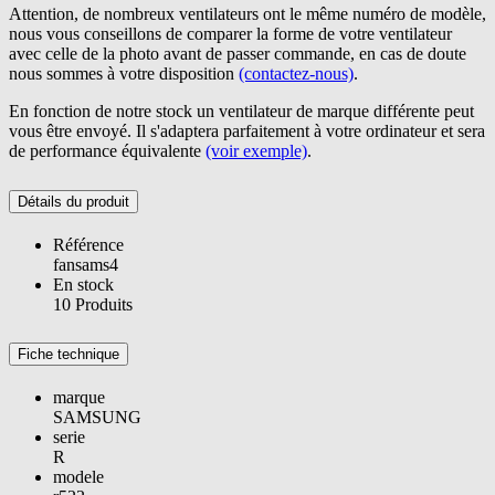
Attention, de nombreux ventilateurs ont le même numéro de modèle,
nous vous conseillons de comparer la forme de votre ventilateur
avec celle de la photo avant de passer commande, en cas de doute
nous sommes à votre disposition
(contactez-nous)
.
En fonction de notre stock un ventilateur de marque différente peut
vous être envoyé. Il s'adaptera parfaitement à votre ordinateur et sera
de performance équivalente
(voir exemple)
.
Détails du produit
Référence
fansams4
En stock
10 Produits
Fiche technique
marque
SAMSUNG
serie
R
modele