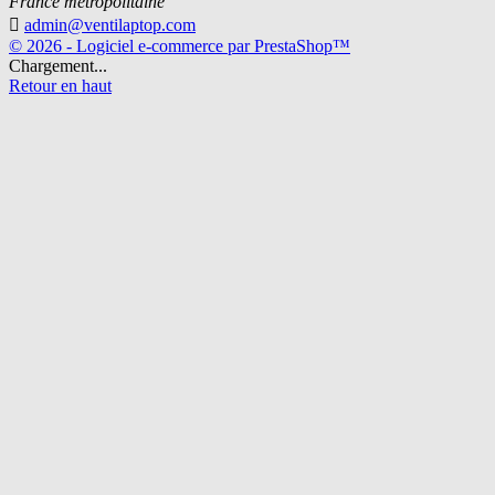
France métropolitaine

admin@ventilaptop.com
© 2026 - Logiciel e-commerce par PrestaShop™
Chargement...
Retour en haut