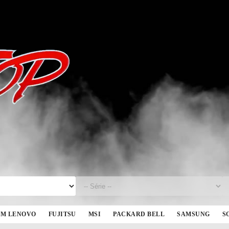
BM LENOVO
FUJITSU
MSI
PACKARD BELL
SAMSUNG
S