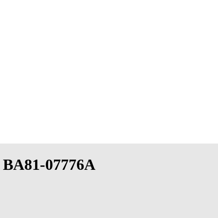
es BA81-07776A