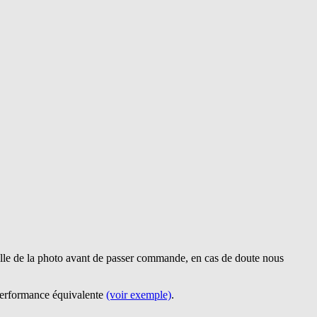
lle de la photo avant de passer commande, en cas de doute nous
 performance équivalente
(voir exemple)
.