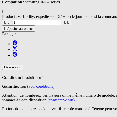
Compatible:
samsung R467 series

Product availability:
expédié sous 24H ou le jour même si la commande





Ajouter au panier
Partager
Description
Condition:
Produit neuf
Garantie:
1an
(voir conditions)
Attention, de nombreux ventilateurs ont le même numéro de modèle, n
sommes à votre disposition
(contactez-nous)
.
En fonction de notre stock un ventilateur de marque différente peut vo