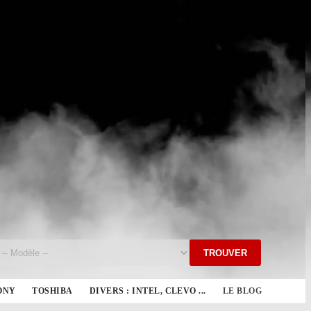
TROUVER
ONY
TOSHIBA
DIVERS : INTEL, CLEVO ...
LE BLOG