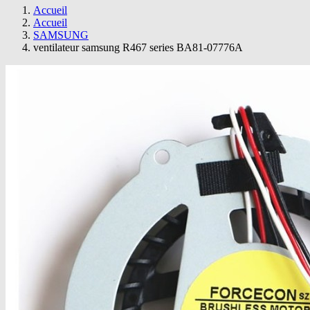
Accueil
Accueil
SAMSUNG
ventilateur samsung R467 series BA81-07776A