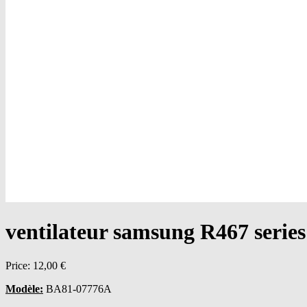
ventilateur samsung R467 seri
Price:
12,00 €
Modèle:
BA81-07776A