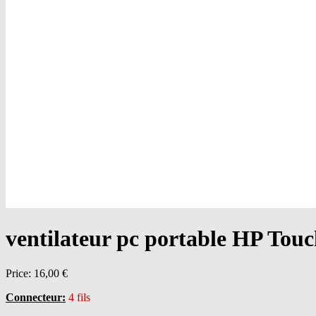
ventilateur pc portable HP Tou
Price:
16,00 €
Connecteur:
4 fils