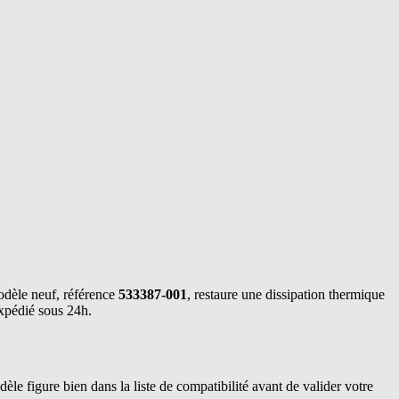
modèle neuf, référence
533387-001
, restaure une dissipation thermique
expédié sous 24h.
èle figure bien dans la liste de compatibilité avant de valider votre