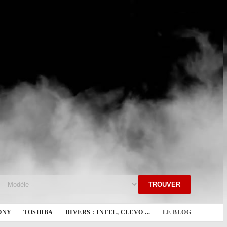
TROUVER
ONY
TOSHIBA
DIVERS : INTEL, CLEVO ...
LE BLOG