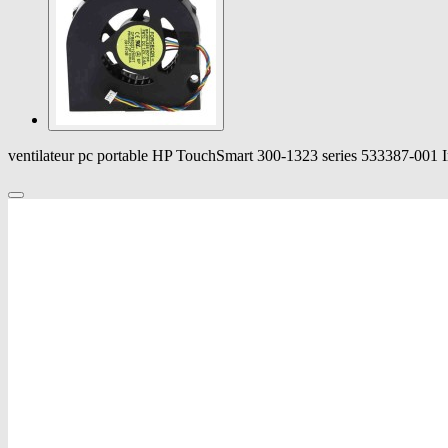
ventilateur pc portable HP TouchSmart 300-1323 series 533387-001 