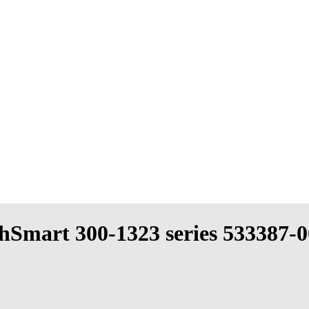
chSmart 300-1323 series 533387-