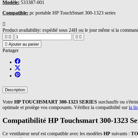
Modèle:
533387-001
Compatible:
pc portable HP TouchSmart 300-1323 series

Product availability:
expédié sous 24H ou le jour même si la commande





Ajouter au panier
Partager
Description
Votre
HP TOUCHSMART 300-1323 SERIES
surchauffe ou s'étein
optimale et protège vos composants. Vérifiez la compatibilité sur
la l
Compatibilité HP Touchsmart 300-1323 Se
Ce ventilateur neuf est compatible avec les modèles
HP
suivants :
TO