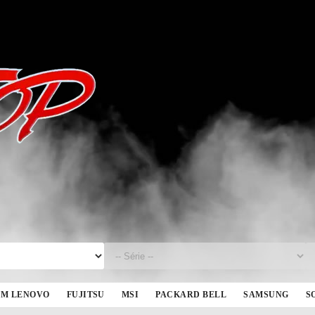
BM LENOVO
FUJITSU
MSI
PACKARD BELL
SAMSUNG
S