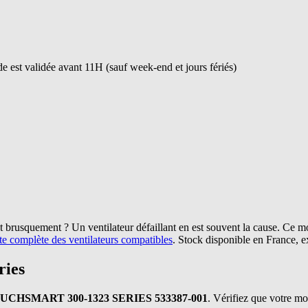
 est validée avant 11H (sauf week-end et jours fériés)
t brusquement ? Un ventilateur défaillant en est souvent la cause. Ce 
iste complète des ventilateurs compatibles
. Stock disponible en France, 
ries
UCHSMART 300-1323 SERIES 533387-001
. Vérifiez que votre mod