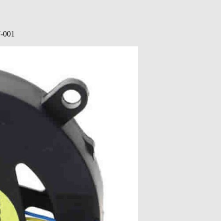
7-001