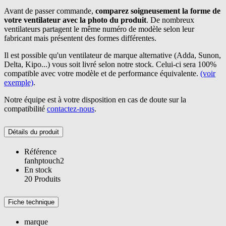
Avant de passer commande,
comparez soigneusement la forme de
votre ventilateur avec la photo du produit
. De nombreux
ventilateurs partagent le même numéro de modèle selon leur
fabricant mais présentent des formes différentes.
Il est possible qu'un ventilateur de marque alternative (Adda, Sunon,
Delta, Kipo...) vous soit livré selon notre stock. Celui-ci sera 100%
compatible avec votre modèle et de performance équivalente.
(voir
exemple)
.
Notre équipe est à votre disposition en cas de doute sur la
compatibilité
contactez-nous
.
Détails du produit
Référence
fanhptouch2
En stock
20 Produits
Fiche technique
marque