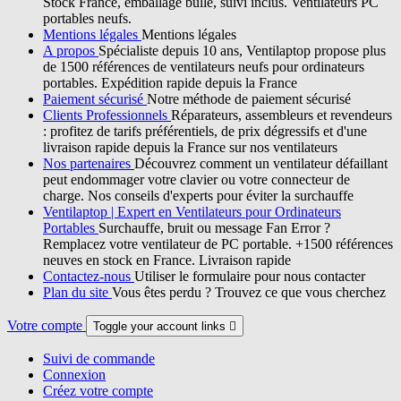
Stock France, emballage bulle, suivi inclus. Ventilateurs PC
portables neufs.
Mentions légales
Mentions légales
A propos
Spécialiste depuis 10 ans, Ventilaptop propose plus
de 1500 références de ventilateurs neufs pour ordinateurs
portables. Expédition rapide depuis la France
Paiement sécurisé
Notre méthode de paiement sécurisé
Clients Professionnels
Réparateurs, assembleurs et revendeurs
: profitez de tarifs préférentiels, de prix dégressifs et d'une
livraison rapide depuis la France sur nos ventilateurs
Nos partenaires
Découvrez comment un ventilateur défaillant
peut endommager votre clavier ou votre connecteur de
charge. Nos conseils d'experts pour éviter la surchauffe
Ventilaptop | Expert en Ventilateurs pour Ordinateurs
Portables
Surchauffe, bruit ou message Fan Error ?
Remplacez votre ventilateur de PC portable. +1500 références
neuves en stock en France. Livraison rapide
Contactez-nous
Utiliser le formulaire pour nous contacter
Plan du site
Vous êtes perdu ? Trouvez ce que vous cherchez
Votre compte
Toggle your account links

Suivi de commande
Connexion
Créez votre compte