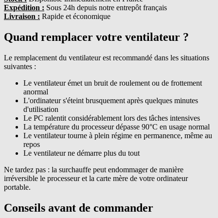
Expédition :
Sous 24h depuis notre entrepôt français
Livraison :
Rapide et économique
Quand remplacer votre ventilateur ?
Le remplacement du ventilateur est recommandé dans les situations
suivantes :
Le ventilateur émet un bruit de roulement ou de frottement
anormal
L'ordinateur s'éteint brusquement après quelques minutes
d'utilisation
Le PC ralentit considérablement lors des tâches intensives
La température du processeur dépasse 90°C en usage normal
Le ventilateur tourne à plein régime en permanence, même au
repos
Le ventilateur ne démarre plus du tout
Ne tardez pas : la surchauffe peut endommager de manière
irréversible le processeur et la carte mère de votre ordinateur
portable.
Conseils avant de commander