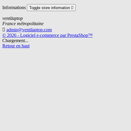
Informations
Toggle store information

ventilaptop
France métropolitaine

admin@ventilaptop.com
© 2026 - Logiciel e-commerce par PrestaShop™
Chargement...
Retour en haut