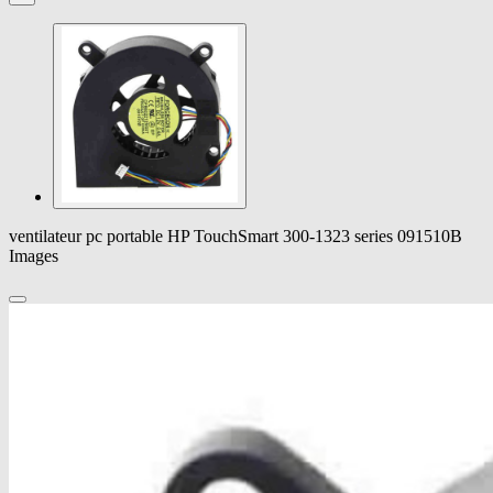
ventilateur pc portable HP TouchSmart 300-1323 series 091510B
Images