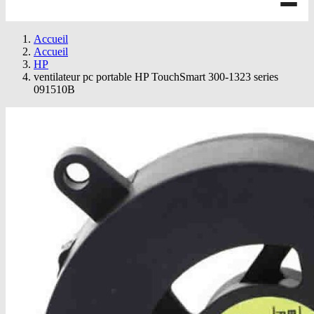
Accueil
Accueil
HP
ventilateur pc portable HP TouchSmart 300-1323 series
091510B