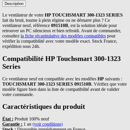
Description
Le ventilateur de votre
HP TOUCHSMART 300-1323 SERIES
fait du bruit, tourne à plein régime ou ne démarre plus ? Ce
ventilateur neuf, référence
091510B
, est la solution idéale pour
retrouver un PC silencieux et bien refroidi. Avant de commander,
consultez
la fiche récapitulative des modèles compatibles
pour
vérifier la compatibilité avec votre modèle exact. Stock France,
expédition sous 24h.
Compatibilité HP Touchsmart 300-1323
Series
Ce ventilateur neuf est compatible avec les modèles
HP
suivants :
TOUCHSMART 300-1323 SERIES 091510B
. Vérifiez que votre
modèle figure bien dans la liste de compatibilité avant de valider
votre commande.
Caractéristiques du produit
État :
Produit 100% neuf
Garantie :
1 an
(voir conditions)
Stock :
Disponible immédiatement en France