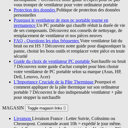
vous tromper de ventilateur pour votre ordinateur portable
Protection des données
Politique de protection des données
personnelles
Pourquoi le ventilateur de mon pc portable tourne en
permanence
Un PC portable qui chauffe réduit la durée de vie
de ses composants. Découvrez nos conseils de nettoyage, de
remplacement de ventilateur et nos pièces neuves
FAQ - Questions les plus fréquentes
Votre ventilateur fait du
bruit ou est HS ? Découvrez notre guide pour diagnostiquer la
panne, choisir les bons outils et remplacer votre pièce en toute
sécurité
Guide du choix de ventilateur PC portable
Surchauffe ou bruit
? Découvrez notre guide d'achat complet pour bien choisir
votre ventilateur de PC portable selon sa marque (Asus, HP,
Dell, Lenovo, Acer)
L'Importance Cruciale de la Pâte Thermique
Pourquoi et
comment appliquer de la pâte thermique sur son ordinateur
portable ? Découvrez le duo indispensable ventilateur + pâte
pour stopper la surchauffe
MAGASIN
Toggle magasin links

Livraison
Livraison France : Lettre Suivie, Colissimo ou
Chronopost. Commande avant 10h = expédié le jour même.