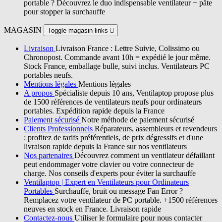
portable ? Découvrez le duo indispensable ventilateur + pâte
pour stopper la surchauffe
MAGASIN
Toggle magasin links

Livraison
Livraison France : Lettre Suivie, Colissimo ou
Chronopost. Commande avant 10h = expédié le jour même.
Stock France, emballage bulle, suivi inclus. Ventilateurs PC
portables neufs.
Mentions légales
Mentions légales
A propos
Spécialiste depuis 10 ans, Ventilaptop propose plus
de 1500 références de ventilateurs neufs pour ordinateurs
portables. Expédition rapide depuis la France
Paiement sécurisé
Notre méthode de paiement sécurisé
Clients Professionnels
Réparateurs, assembleurs et revendeurs
: profitez de tarifs préférentiels, de prix dégressifs et d'une
livraison rapide depuis la France sur nos ventilateurs
Nos partenaires
Découvrez comment un ventilateur défaillant
peut endommager votre clavier ou votre connecteur de
charge. Nos conseils d'experts pour éviter la surchauffe
Ventilaptop | Expert en Ventilateurs pour Ordinateurs
Portables
Surchauffe, bruit ou message Fan Error ?
Remplacez votre ventilateur de PC portable. +1500 références
neuves en stock en France. Livraison rapide
Contactez-nous
Utiliser le formulaire pour nous contacter