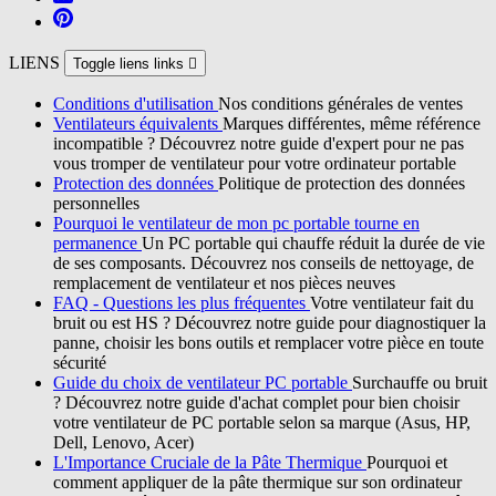
LIENS
Toggle liens links

Conditions d'utilisation
Nos conditions générales de ventes
Ventilateurs équivalents
Marques différentes, même référence
incompatible ? Découvrez notre guide d'expert pour ne pas
vous tromper de ventilateur pour votre ordinateur portable
Protection des données
Politique de protection des données
personnelles
Pourquoi le ventilateur de mon pc portable tourne en
permanence
Un PC portable qui chauffe réduit la durée de vie
de ses composants. Découvrez nos conseils de nettoyage, de
remplacement de ventilateur et nos pièces neuves
FAQ - Questions les plus fréquentes
Votre ventilateur fait du
bruit ou est HS ? Découvrez notre guide pour diagnostiquer la
panne, choisir les bons outils et remplacer votre pièce en toute
sécurité
Guide du choix de ventilateur PC portable
Surchauffe ou bruit
? Découvrez notre guide d'achat complet pour bien choisir
votre ventilateur de PC portable selon sa marque (Asus, HP,
Dell, Lenovo, Acer)
L'Importance Cruciale de la Pâte Thermique
Pourquoi et
comment appliquer de la pâte thermique sur son ordinateur