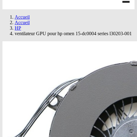
Accueil
Accueil
HP
ventilateur GPU pour hp omen 15-dc0004 series l30203-001