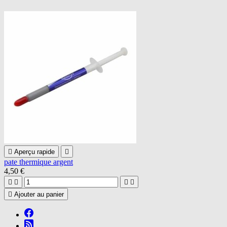

Aperçu rapide

pate thermique argent
4,50 €





Ajouter au panier