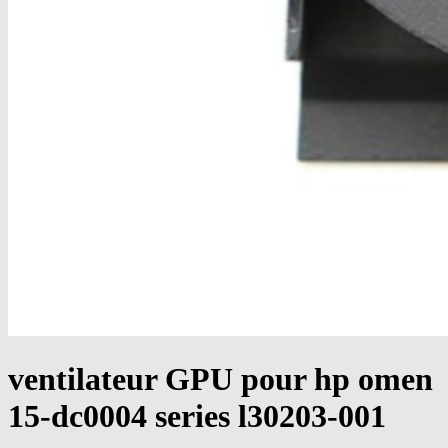
ventilateur GPU pour hp omen
15-dc0004 series l30203-001