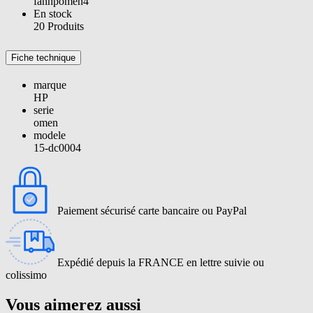
fanhpomen4
En stock
20 Produits
Fiche technique
marque
HP
serie
omen
modele
15-dc0004
Paiement sécurisé carte bancaire ou PayPal
Expédié depuis la FRANCE en lettre suivie ou
colissimo
Vous aimerez aussi