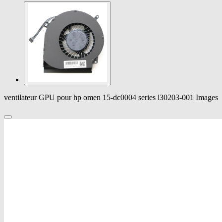
ventilateur GPU pour hp omen 15-dc0004 series l30203-001 Images