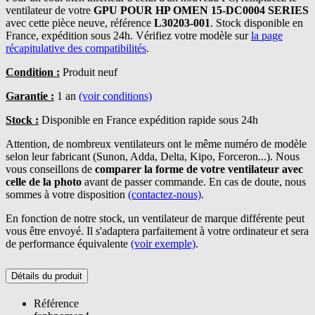
ventilateur de votre
GPU POUR HP OMEN 15-DC0004 SERIES
avec cette pièce neuve, référence
L30203-001
. Stock disponible en
France, expédition sous 24h. Vérifiez votre modèle sur
la page
récapitulative des compatibilités
.
Condition :
Produit neuf
Garantie :
1 an
(voir conditions)
Stock :
Disponible en France expédition rapide sous 24h
Attention, de nombreux ventilateurs ont le même numéro de modèle
selon leur fabricant (Sunon, Adda, Delta, Kipo, Forceron...). Nous
vous conseillons de
comparer la forme de votre ventilateur avec
celle de la photo
avant de passer commande. En cas de doute, nous
sommes à votre disposition
(contactez-nous)
.
En fonction de notre stock, un ventilateur de marque différente peut
vous être envoyé. Il s'adaptera parfaitement à votre ordinateur et sera
de performance équivalente
(voir exemple)
.
Détails du produit
Référence